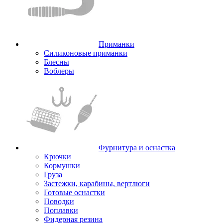
Приманки
Силиконовые приманки
Блесны
Воблеры
Фурнитура и оснастка
Крючки
Кормушки
Груза
Застежки, карабины, вертлюги
Готовые оснастки
Поводки
Поплавки
Фидерная резина