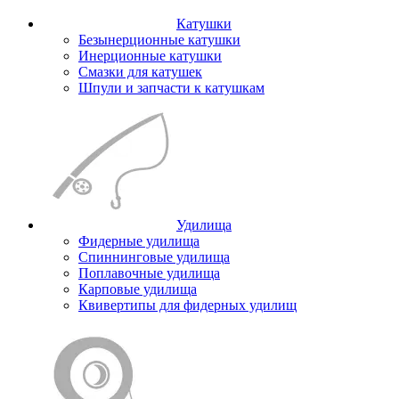
Катушки
Безынерционные катушки
Инерционные катушки
Смазки для катушек
Шпули и запчасти к катушкам
Удилища
Фидерные удилища
Спиннинговые удилища
Поплавочные удилища
Карповые удилища
Квивертипы для фидерных удилищ