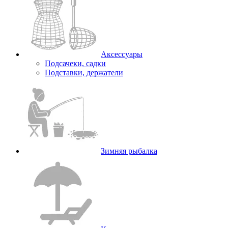
Аксессуары
Подсачеки, садки
Подставки, держатели
Зимняя рыбалка