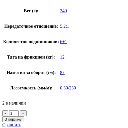
Вес (г):
240
Передаточное отношение:
5.2:1
Количество подшипников:
6+1
Тяга на фрикцион (кг):
12
Намотка за оборот (см):
87
Лесоемкость (мм/м):
0.30/230
2 в наличии
Количество
товара
В корзину
Катушка
Сравнить
Daiwa