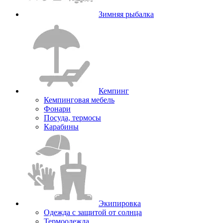
Зимняя рыбалка
Кемпинг
Кемпинговая мебель
Фонари
Посуда, термосы
Карабины
Экипировка
Одежда с защитой от солнца
Термоодежда