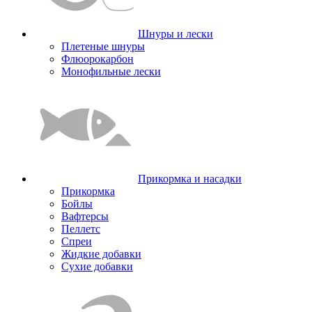
Шнуры и лески
Плетеные шнуры
Флюорокарбон
Монофильные лески
Прикормка и насадки
Прикормка
Бойлы
Вафтерсы
Пеллетс
Спреи
Жидкие добавки
Сухие добавки