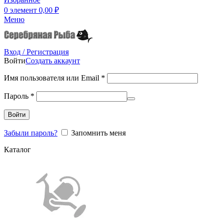
0
элемент
0,00
₽
Меню
Вход / Регистрация
Войти
Создать аккаунт
Имя пользователя или Email
*
Пароль
*
Войти
Забыли пароль?
Запомнить меня
Каталог