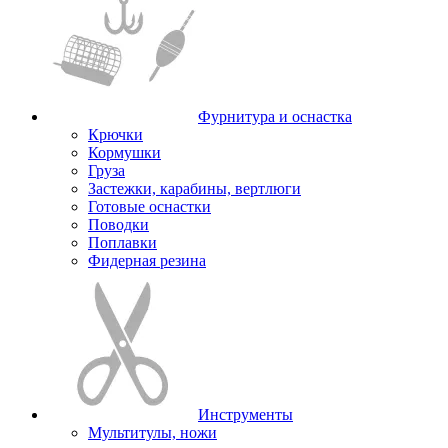
Фурнитура и оснастка
Крючки
Кормушки
Груза
Застежки, карабины, вертлюги
Готовые оснастки
Поводки
Поплавки
Фидерная резина
Инструменты
Мультитулы, ножи