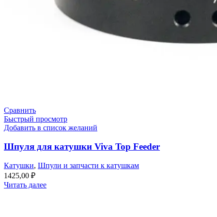
Сравнить
Быстрый просмотр
Добавить в список желаний
Шпуля для катушки Viva Top Feeder
Катушки
,
Шпули и запчасти к катушкам
1425,00
₽
Читать далее