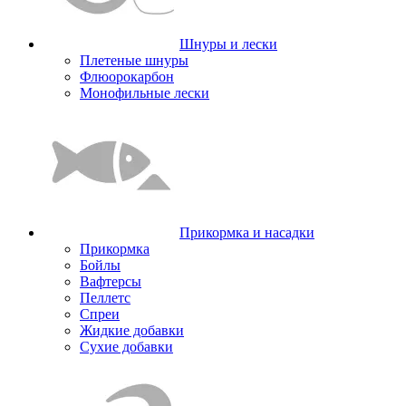
Шнуры и лески
Плетеные шнуры
Флюорокарбон
Монофильные лески
Прикормка и насадки
Прикормка
Бойлы
Вафтерсы
Пеллетс
Спреи
Жидкие добавки
Сухие добавки