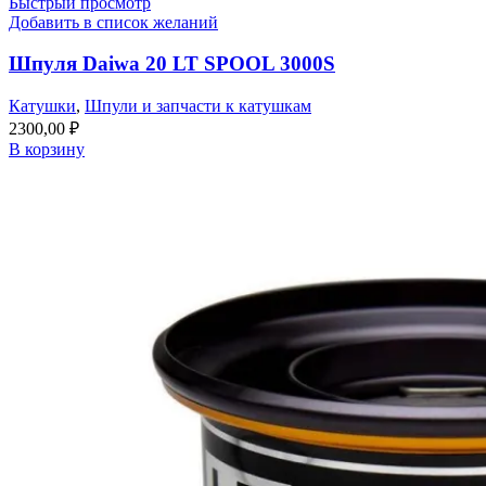
Быстрый просмотр
Добавить в список желаний
Шпуля Daiwa 20 LT SPOOL 3000S
Катушки
,
Шпули и запчасти к катушкам
2300,00
₽
В корзину