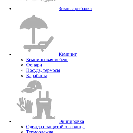
Зимняя рыбалка
Кемпинг
Кемпинговая мебель
Фонари
Посуда, термосы
Карабины
Экипировка
Одежда с защитой от солнца
Термоодежда