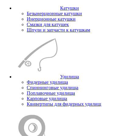
Катушки
Безынерционные катушки
Инерционные катушки
Смазки для катушек
Шпули и запчасти к катушкам
Удилища
Фидерные удилища
Спиннинговые удилища
Поплавочные удилища
Карповые удилища
Квивертипы для фидерных удилищ