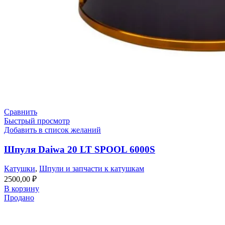
Сравнить
Быстрый просмотр
Добавить в список желаний
Шпуля Daiwa 20 LT SPOOL 6000S
Катушки
,
Шпули и запчасти к катушкам
2500,00
₽
В корзину
Продано