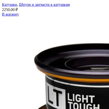
Катушки
,
Шпули и запчасти к катушкам
2250,00
₽
В корзину