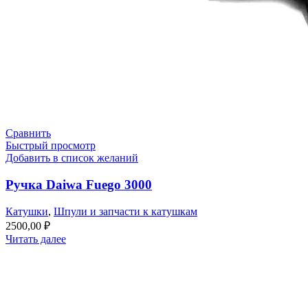
Сравнить
Быстрый просмотр
Добавить в список желаний
Ручка Daiwa Fuego 3000
Катушки
,
Шпули и запчасти к катушкам
2500,00
₽
Читать далее