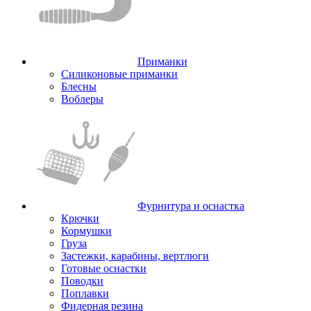
Приманки
Силиконовые приманки
Блесны
Воблеры
Фурнитура и оснастка
Крючки
Кормушки
Груза
Застежки, карабины, вертлюги
Готовые оснастки
Поводки
Поплавки
Фидерная резина