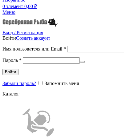
0
элемент
0,00
₽
Меню
Вход / Регистрация
Войти
Создать аккаунт
Имя пользователя или Email
*
Пароль
*
Войти
Забыли пароль?
Запомнить меня
Каталог