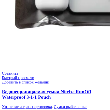
Сравнить
Быстрый просмотр
Добавить в список желаний
Водонепроницаемая сумка NiteIze RunOff
Waterproof 3-1-1 Pouch
Хранение и транспортировка
,
Сумки рыболовные