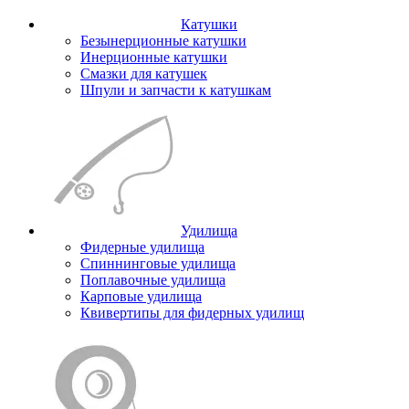
Катушки
Безынерционные катушки
Инерционные катушки
Смазки для катушек
Шпули и запчасти к катушкам
Удилища
Фидерные удилища
Спиннинговые удилища
Поплавочные удилища
Карповые удилища
Квивертипы для фидерных удилищ