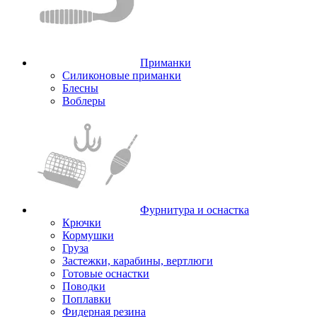
Приманки
Силиконовые приманки
Блесны
Воблеры
Фурнитура и оснастка
Крючки
Кормушки
Груза
Застежки, карабины, вертлюги
Готовые оснастки
Поводки
Поплавки
Фидерная резина