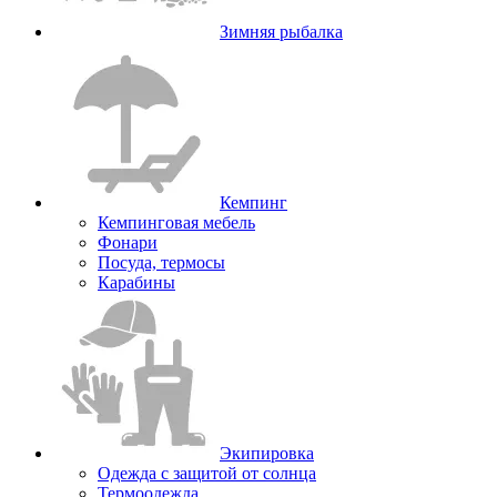
Зимняя рыбалка
Кемпинг
Кемпинговая мебель
Фонари
Посуда, термосы
Карабины
Экипировка
Одежда с защитой от солнца
Термоодежда