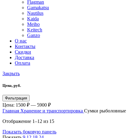
Flagman
Gamakatsu
Nautilus
Kaida
Meiho
Keitech
Ganzo
О нас
Контакты
Скидки
Доставка
Оплата
Закрыть
Цена, руб.
Фильтрация
Цена:
1500 ₽
—
5900 ₽
Главная
Хранение и транспортировка
Сумки рыболовные
Отображение 1–12 из 15
Показать боковую панель
Показать
9
12
18
24