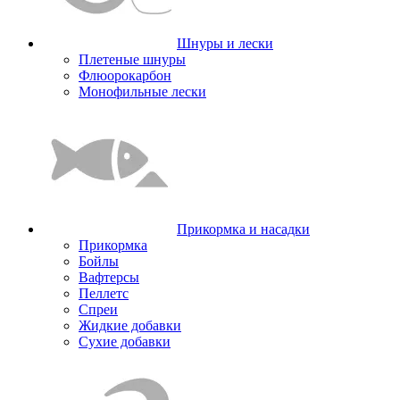
Шнуры и лески
Плетеные шнуры
Флюорокарбон
Монофильные лески
Прикормка и насадки
Прикормка
Бойлы
Вафтерсы
Пеллетс
Спреи
Жидкие добавки
Сухие добавки