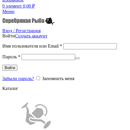
0
элемент
0,00
₽
Меню
Вход / Регистрация
Войти
Создать аккаунт
Имя пользователя или Email
*
Пароль
*
Войти
Забыли пароль?
Запомнить меня
Каталог