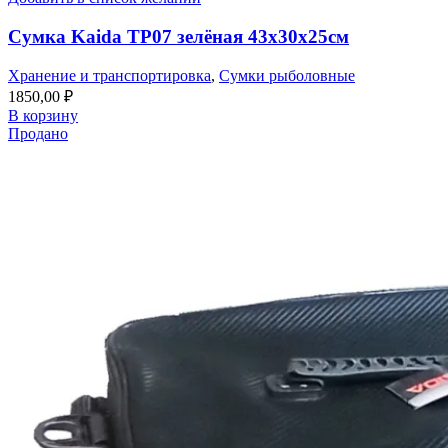
Сумка Kaida TP07 зелёная 43x30x25см
Хранение и транспортировка
,
Сумки рыболовные
1850,00
₽
В корзину
Продано