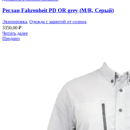
Реглан Fahrenheit PD OR grey (M/R, Серый)
Экипировка
,
Одежда с защитой от солнца
3350,00
₽
Читать далее
Продано