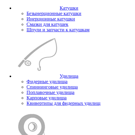
Катушки
Безынерционные катушки
Инерционные катушки
Смазки для катушек
Шпули и запчасти к катушкам
Удилища
Фидерные удилища
Спиннинговые удилища
Поплавочные удилища
Карповые удилища
Квивертипы для фидерных удилищ