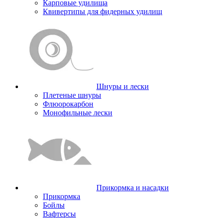
Карповые удилища
Квивертипы для фидерных удилищ
Шнуры и лески
Плетеные шнуры
Флюорокарбон
Монофильные лески
Прикормка и насадки
Прикормка
Бойлы
Вафтерсы