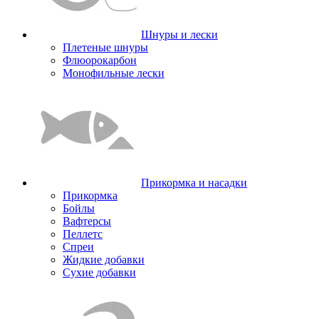
Шнуры и лески
Плетеные шнуры
Флюорокарбон
Монофильные лески
Прикормка и насадки
Прикормка
Бойлы
Вафтерсы
Пеллетс
Спреи
Жидкие добавки
Сухие добавки