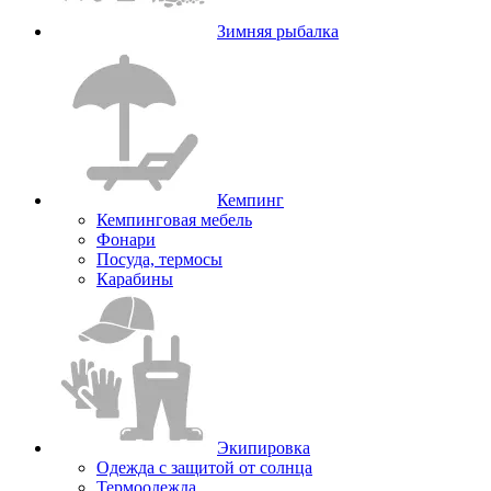
Зимняя рыбалка
Кемпинг
Кемпинговая мебель
Фонари
Посуда, термосы
Карабины
Экипировка
Одежда с защитой от солнца
Термоодежда