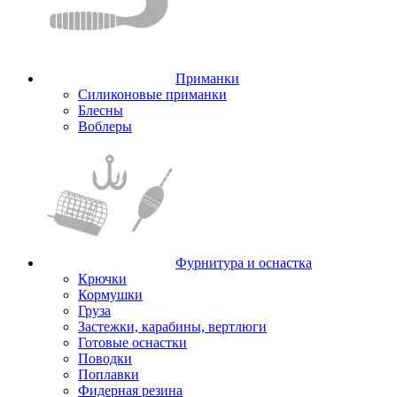
Приманки
Силиконовые приманки
Блесны
Воблеры
Фурнитура и оснастка
Крючки
Кормушки
Груза
Застежки, карабины, вертлюги
Готовые оснастки
Поводки
Поплавки
Фидерная резина