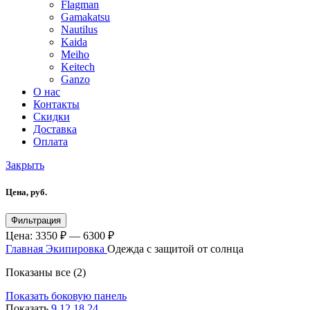
Flagman
Gamakatsu
Nautilus
Kaida
Meiho
Keitech
Ganzo
О нас
Контакты
Скидки
Доставка
Оплата
Закрыть
Цена, руб.
Фильтрация
Цена:
3350 ₽
—
6300 ₽
Главная
Экипировка
Одежда с защитой от солнца
Показаны все (2)
Показать боковую панель
Показать
9
12
18
24