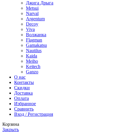
Джига Дрыга
Metsui
Narval
Argentum
Decoy
Viva
Волжанка
Flagman
Gamakatsu
Nautilus
Kaida
Meiho
Keitech
Ganzo
О нас
Контакты
Скидки
Доставка
Оплата
Избранное
Сравнить
Вход / Регистрация
Корзина
Закрыть