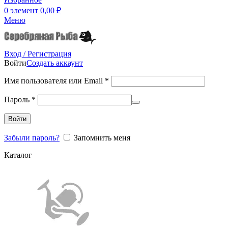
0
элемент
0,00
₽
Меню
Вход / Регистрация
Войти
Создать аккаунт
Имя пользователя или Email
*
Пароль
*
Войти
Забыли пароль?
Запомнить меня
Каталог