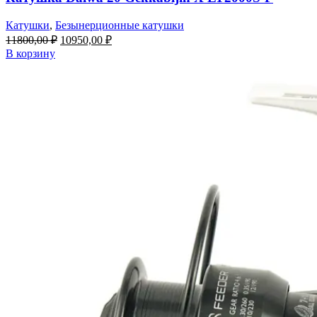
Катушки
,
Безынерционные катушки
11800,00
₽
10950,00
₽
В корзину