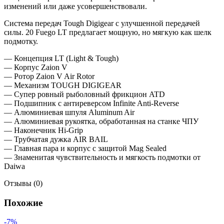
изменений или даже усовершенствовали.
Система передач Tough Digigear с улучшенной передачей
силы. 20 Fuego LT предлагает мощную, но мягкую как шелк
подмотку.
— Концепция LT (Light & Tough)
— Корпус Zaion V
— Ротор Zaion V Air Rotor
— Механизм TOUGH DIGIGEAR
— Супер ровный рыболовный фрикцион ATD
— Подшипник с антиреверсом Infinite Anti-Reverse
— Алюминиевая шпуля Aluminum Air
— Алюминиевая рукоятка, обработанная на станке ЧПУ
— Наконечник Hi-Grip
— Трубчатая дужка AIR BAIL
— Главная пара и корпус с защитой Mag Sealed
— Знаменитая чувствительность и мягкость подмотки от
Daiwa
Отзывы (0)
Похожие
-7%