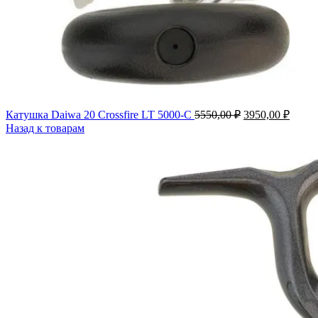
Катушка Daiwa 20 Crossfire LT 5000-C
5550,00
₽
3950,00
₽
Назад к товарам