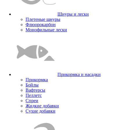
Шнуры и лески
Плетеные шнуры
Флюорокарбон
Монофильные лески
Прикормка и насадки
Прикормка
Бойлы
Вафтерсы
Пеллетс
Спреи
Жидкие добавки
Сухие добавки