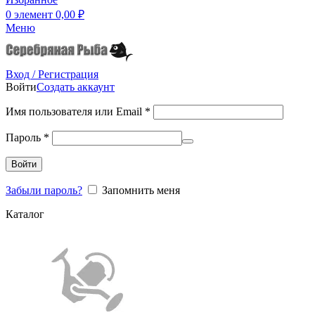
0
элемент
0,00
₽
Меню
Вход / Регистрация
Войти
Создать аккаунт
Имя пользователя или Email
*
Пароль
*
Войти
Забыли пароль?
Запомнить меня
Каталог