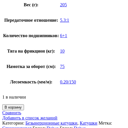
Вес (г):
205
Передаточное отношение:
5.3:1
Количество подшипников:
6+1
Тяга на фрикцион (кг):
10
Намотка за оборот (см):
75
Лесоемкость (мм/м):
0.20/150
1 в наличии
В корзину
Сравнить
Добавить в список желаний
Категории:
Безынерционные катушки
,
Катушки
Метка: