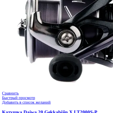
Сравнить
Быстрый просмотр
Добавить в список желаний
Катушка Daiwa 20 Gekkabijin X LT2000S-P