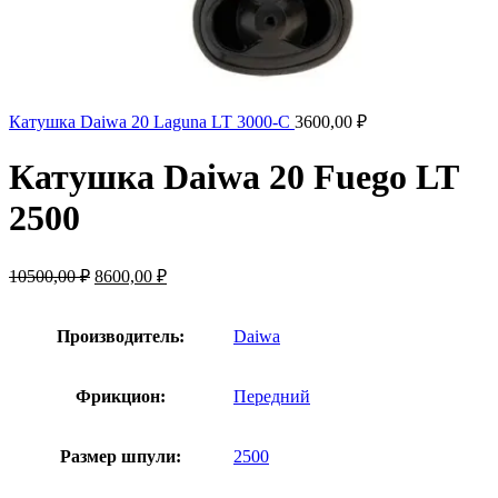
Катушка Daiwa 20 Laguna LT 3000-C
3600,00
₽
Катушка Daiwa 20 Fuego LT
2500
10500,00
₽
8600,00
₽
Производитель:
Daiwa
Фрикцион:
Передний
Размер шпули:
2500