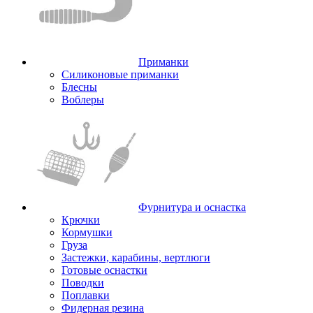
Приманки
Силиконовые приманки
Блесны
Воблеры
Фурнитура и оснастка
Крючки
Кормушки
Груза
Застежки, карабины, вертлюги
Готовые оснастки
Поводки
Поплавки
Фидерная резина