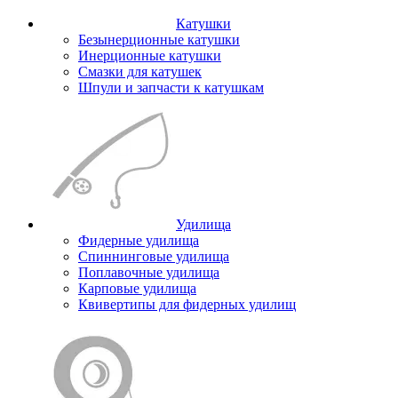
Катушки
Безынерционные катушки
Инерционные катушки
Смазки для катушек
Шпули и запчасти к катушкам
Удилища
Фидерные удилища
Спиннинговые удилища
Поплавочные удилища
Карповые удилища
Квивертипы для фидерных удилищ