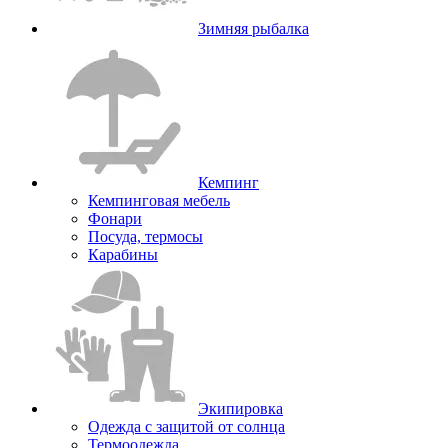
Зимняя рыбалка
Кемпинг
Кемпинговая мебель
Фонари
Посуда, термосы
Карабины
Экипировка
Одежда с защитой от солнца
Термоодежда