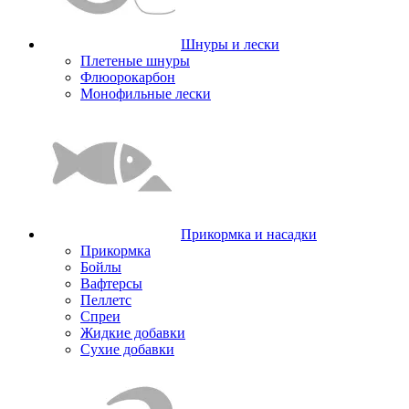
Шнуры и лески
Плетеные шнуры
Флюорокарбон
Монофильные лески
Прикормка и насадки
Прикормка
Бойлы
Вафтерсы
Пеллетс
Спреи
Жидкие добавки
Сухие добавки