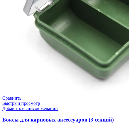
Сравнить
Быстрый просмотр
Добавить в список желаний
Боксы для карповых аксессуаров (3 секций)