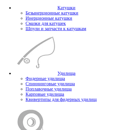
Катушки
Безынерционные катушки
Инерционные катушки
Смазки для катушек
Шпули и запчасти к катушкам
Удилища
Фидерные удилища
Спиннинговые удилища
Поплавочные удилища
Карповые удилища
Квивертипы для фидерных удилищ