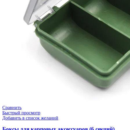
Сравнить
Быстрый просмотр
Добавить в список желаний
Боксы для карповых аксессуаров (6 секций)