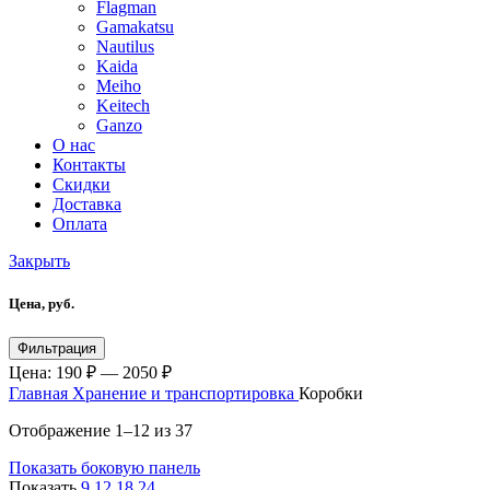
Flagman
Gamakatsu
Nautilus
Kaida
Meiho
Keitech
Ganzo
О нас
Контакты
Скидки
Доставка
Оплата
Закрыть
Цена, руб.
Фильтрация
Цена:
190 ₽
—
2050 ₽
Главная
Хранение и транспортировка
Коробки
Отображение 1–12 из 37
Показать боковую панель
Показать
9
12
18
24