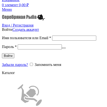
0
элемент
0,00
₽
Меню
Вход / Регистрация
Войти
Создать аккаунт
Имя пользователя или Email
*
Пароль
*
Войти
Забыли пароль?
Запомнить меня
Каталог