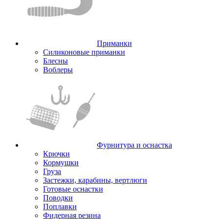
Приманки
Силиконовые приманки
Блесны
Воблеры
Фурнитура и оснастка
Крючки
Кормушки
Груза
Застежки, карабины, вертлюги
Готовые оснастки
Поводки
Поплавки
Фидерная резина