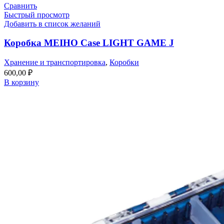
Сравнить
Быстрый просмотр
Добавить в список желаний
Коробка MEIHO Case LIGHT GAME J
Хранение и транспортировка
,
Коробки
600,00
₽
В корзину