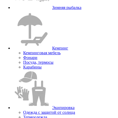
Зимняя рыбалка
Кемпинг
Кемпинговая мебель
Фонари
Посуда, термосы
Карабины
Экипировка
Одежда с защитой от солнца
Термоодежда