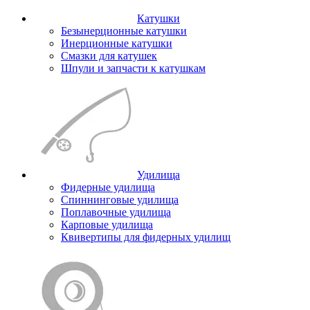
Катушки
Безынерционные катушки
Инерционные катушки
Смазки для катушек
Шпули и запчасти к катушкам
Удилища
Фидерные удилища
Спиннинговые удилища
Поплавочные удилища
Карповые удилища
Квивертипы для фидерных удилищ