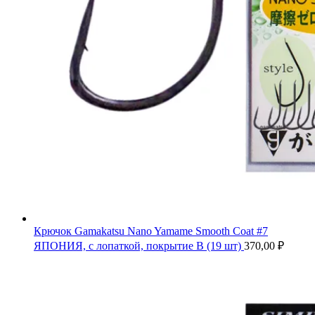
Крючок Gamakatsu Nano Yamame Smooth Coat #7
ЯПОНИЯ, с лопаткой, покрытие B (19 шт)
370,00
₽