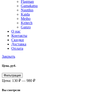
Flagman
Gamakatsu
Nautilus
Kaida
Meiho
Keitech
Ganzo
О нас
Контакты
Скидки
Доставка
Оплата
Закрыть
Цена, руб.
Минимальная
Максимальная
Фильтрация
цена
цена
Цена:
130 ₽
—
980 ₽
Вы смотрели