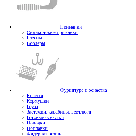
Приманки
Силиконовые приманки
Блесны
Воблеры
Фурнитура и оснастка
Крючки
Кормушки
Груза
Застежки, карабины, вертлюги
Готовые оснастки
Поводки
Поплавки
Фидерная резина