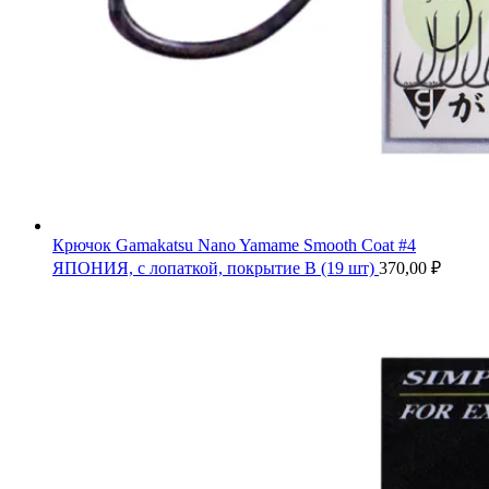
Крючок Gamakatsu Nano Yamame Smooth Coat #4
ЯПОНИЯ, с лопаткой, покрытие B (19 шт)
370,00
₽