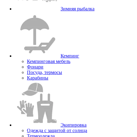
Зимняя рыбалка
Кемпинг
Кемпинговая мебель
Фонари
Посуда, термосы
Карабины
Экипировка
Одежда с защитой от солнца
Термоодежда