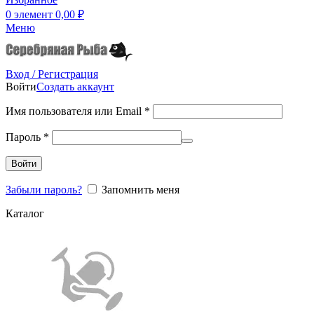
0
элемент
0,00
₽
Меню
Вход / Регистрация
Войти
Создать аккаунт
Имя пользователя или Email
*
Пароль
*
Войти
Забыли пароль?
Запомнить меня
Каталог