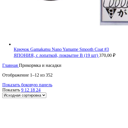
Крючок Gamakatsu Nano Yamame Smooth Coat #3
ЯПОНИЯ, с лопаткой, покрытие B (19 шт)
370,00
₽
Главная
Прикормка и насадки
Отображение 1–12 из 352
Показать боковую панель
Показать
9
12
18
24