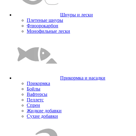
Шнуры и лески
Плетеные шнуры
Флюорокарбон
Монофильные лески
Прикормка и насадки
Прикормка
Бойлы
Вафтерсы
Пеллетс
Спреи
Жидкие добавки
Сухие добавки