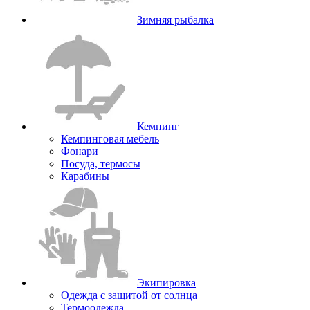
Зимняя рыбалка
Кемпинг
Кемпинговая мебель
Фонари
Посуда, термосы
Карабины
Экипировка
Одежда с защитой от солнца
Термоодежда