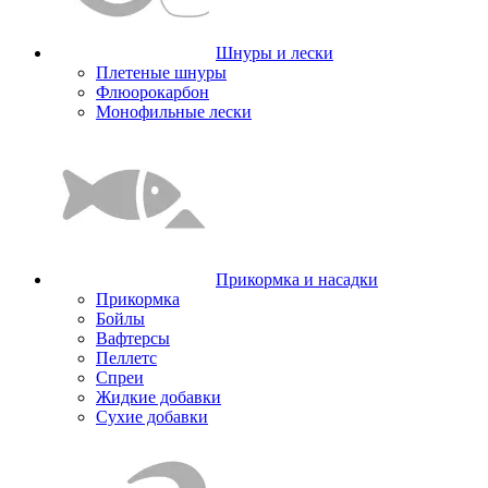
Шнуры и лески
Плетеные шнуры
Флюорокарбон
Монофильные лески
Прикормка и насадки
Прикормка
Бойлы
Вафтерсы
Пеллетс
Спреи
Жидкие добавки
Сухие добавки