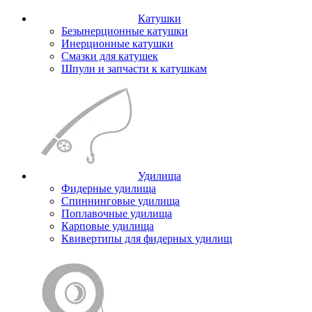
Катушки
Безынерционные катушки
Инерционные катушки
Смазки для катушек
Шпули и запчасти к катушкам
Удилища
Фидерные удилища
Спиннинговые удилища
Поплавочные удилища
Карповые удилища
Квивертипы для фидерных удилищ