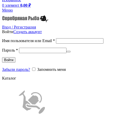
0
элемент
0,00
₽
Меню
Вход / Регистрация
Войти
Создать аккаунт
Имя пользователя или Email
*
Пароль
*
Войти
Забыли пароль?
Запомнить меня
Каталог