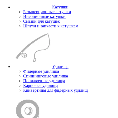
Катушки
Безынерционные катушки
Инерционные катушки
Смазки для катушек
Шпули и запчасти к катушкам
Удилища
Фидерные удилища
Спиннинговые удилища
Поплавочные удилища
Карповые удилища
Квивертипы для фидерных удилищ