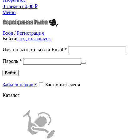
0
элемент
0,00
₽
Меню
Вход / Регистрация
Войти
Создать аккаунт
Имя пользователя или Email
*
Пароль
*
Войти
Забыли пароль?
Запомнить меня
Каталог