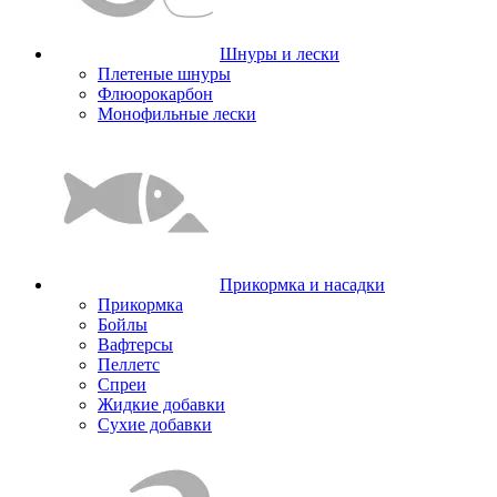
Шнуры и лески
Плетеные шнуры
Флюорокарбон
Монофильные лески
Прикормка и насадки
Прикормка
Бойлы
Вафтерсы
Пеллетс
Спреи
Жидкие добавки
Сухие добавки