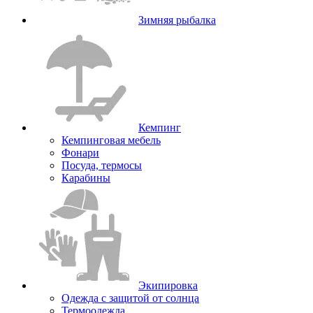
Зимняя рыбалка
Кемпинг
Кемпинговая мебель
Фонари
Посуда, термосы
Карабины
Экипировка
Одежда с защитой от солнца
Термоодежда