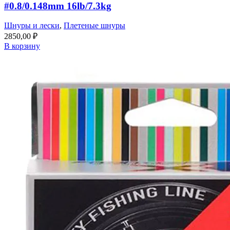
#0.8/0.148mm 16lb/7.3kg
Шнуры и лески
,
Плетеные шнуры
2850,00
₽
В корзину