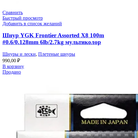
Сравнить
Быстрый просмотр
Добавить в список желаний
Шнур YGK Frontier Assorted X8 100m
#0.6/0.128mm 6lb/2.7kg мультиколор
Шнуры и лески
,
Плетеные шнуры
990,00
₽
В корзину
Продано