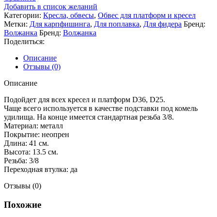
Добавить в список желаний
Категории:
Кресла, обвесы
,
Обвес для платформ и кресел
Метки:
Для карпфишинга
,
Для поплавка
,
Для фидера
Бренд:
Волжанка
Бренд:
Волжанка
Поделиться:
Описание
Отзывы (0)
Описание
Подойдет для всех кресел и платформ D36, D25.
Чаще всего используется в качестве подставки под комель
удилища. На конце имеется стандартная резьба 3/8.
Материал: металл
Покрытие: неопрен
Длина: 41 см.
Высота: 13.5 см.
Резьба: 3/8
Переходная втулка: да
Отзывы (0)
Похожие