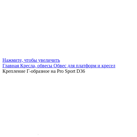
Нажмите, чтобы увеличить
Главная
Кресла, обвесы
Обвес для платформ и кресел
Крепление Г-образное на Pro Sport D36