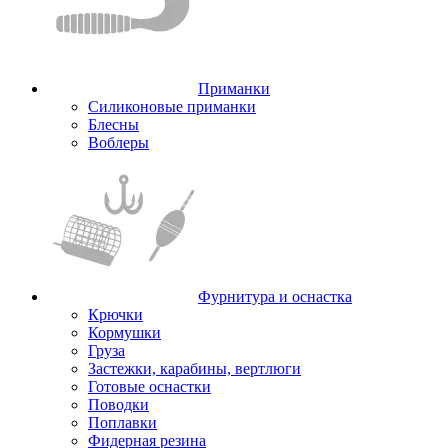
Приманки
Силиконовые приманки
Блесны
Воблеры
Фурнитура и оснастка
Крючки
Кормушки
Груза
Застежки, карабины, вертлюги
Готовые оснастки
Поводки
Поплавки
Фидерная резина