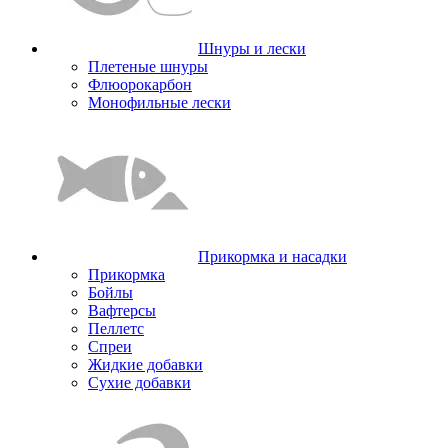
Шнуры и лески
Плетеные шнуры
Флюорокарбон
Монофильные лески
Прикормка и насадки
Прикормка
Бойлы
Вафтерсы
Пеллетс
Спреи
Жидкие добавки
Сухие добавки