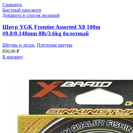
Сравнить
Быстрый просмотр
Добавить в список желаний
Шнур YGK Frontier Assorted X8 100m
#0.8/0.148mm 8lb/3.6kg болотный
Шнуры и лески
,
Плетеные шнуры
850,00
₽
В корзину