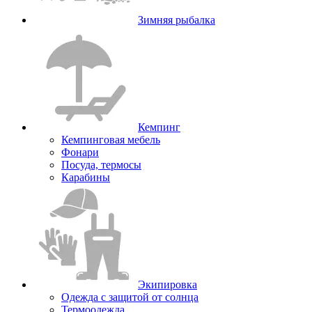
Зимняя рыбалка
Кемпинг
Кемпинговая мебель
Фонари
Посуда, термосы
Карабины
Экипировка
Одежда с защитой от солнца
Термоодежда