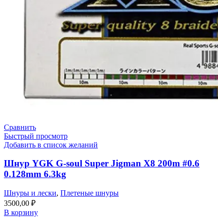
Сравнить
Быстрый просмотр
Добавить в список желаний
Шнур YGK G-soul Super Jigman X8 200m #0.6
0.128mm 6.3kg
Шнуры и лески
,
Плетеные шнуры
3500,00
₽
В корзину