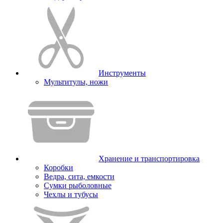
Инструменты
Мультитулы, ножи
Хранение и транспортировка
Коробки
Ведра, сита, емкости
Сумки рыболовные
Чехлы и тубусы