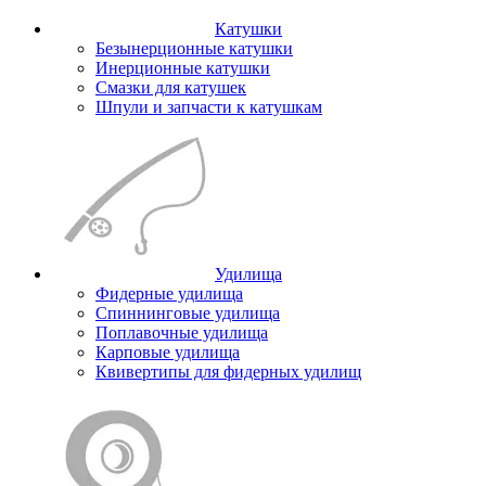
Катушки
Безынерционные катушки
Инерционные катушки
Смазки для катушек
Шпули и запчасти к катушкам
Удилища
Фидерные удилища
Спиннинговые удилища
Поплавочные удилища
Карповые удилища
Квивертипы для фидерных удилищ