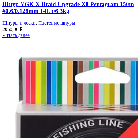
Шнур YGK X-Braid Upgrade X8 Pentagram 150m
#0.6/0.128mm 14Lb/6.3kg
Шнуры и лески
,
Плетеные шнуры
2950,00
₽
Читать далее