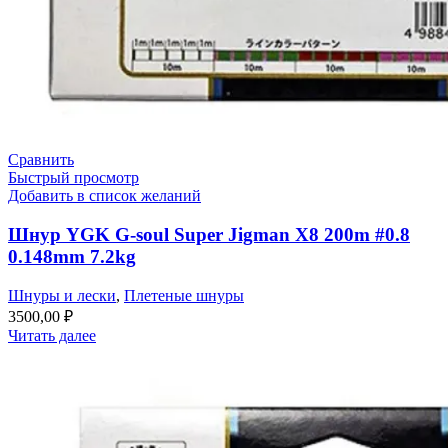
Сравнить
Быстрый просмотр
Добавить в список желаний
Шнур YGK G-soul Super Jigman X8 200m #0.8
0.148mm 7.2kg
Шнуры и лески
,
Плетеные шнуры
3500,00
₽
Читать далее