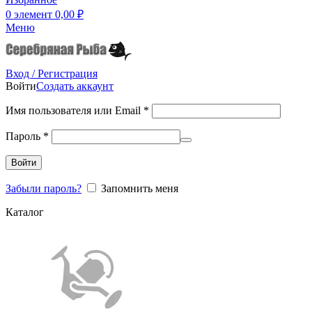
0
элемент
0,00
₽
Меню
Вход / Регистрация
Войти
Создать аккаунт
Имя пользователя или Email
*
Пароль
*
Войти
Забыли пароль?
Запомнить меня
Каталог