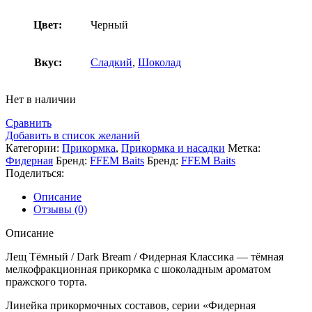
Цвет:
Черный
Вкус:
Сладкий
,
Шоколад
Нет в наличии
Сравнить
Добавить в список желаний
Категории:
Прикормка
,
Прикормка и насадки
Метка:
Фидерная
Бренд:
FFEM Baits
Бренд:
FFEM Baits
Поделиться:
Описание
Отзывы (0)
Описание
Лещ Тёмный / Dark Bream / Фидерная Классика — тёмная
мелкофракционная прикормка с шоколадным ароматом
пражского торта.
Линейка прикормочных составов, серии «Фидерная