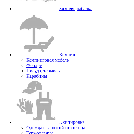
Зимняя рыбалка
Кемпинг
Кемпинговая мебель
Фонари
Посуда, термосы
Карабины
Экипировка
Одежда с защитой от солнца
Термоодежда