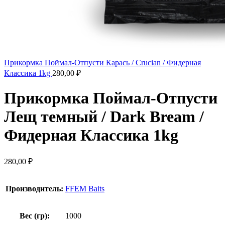
Прикормка Поймал-Отпусти Карась / Crucian / Фидерная
Классика 1kg
280,00
₽
Прикормка Поймал-Отпусти
Лещ темный / Dark Bream /
Фидерная Классика 1kg
280,00
₽
Производитель:
FFEM Baits
Вес (гр):
1000