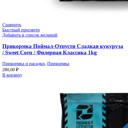
Сравнить
Быстрый просмотр
Добавить в список желаний
Прикормка Поймал-Отпусти Сладкая кукуруза
/ Sweet Corn / Фидерная Классика 1kg
Прикормка и насадки
,
Прикормка
280,00
₽
В корзину