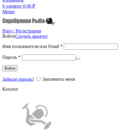
0
элемент
0,00
₽
Меню
Вход / Регистрация
Войти
Создать аккаунт
Имя пользователя или Email
*
Пароль
*
Войти
Забыли пароль?
Запомнить меня
Каталог