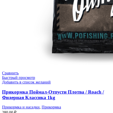
Сравнить
Быстрый просмотр
Добавить в список желаний
Прикормка Поймал-Отпусти Плотва / Roach /
Фидерная Классика 1kg
Прикормка и насадки
,
Прикормка
280,00
₽