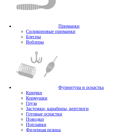
Приманки
Силиконовые приманки
Блесны
Воблеры
Фурнитура и оснастка
Крючки
Кормушки
Груза
Застежки, карабины, вертлюги
Готовые оснастки
Поводки
Поплавки
Фидерная резина