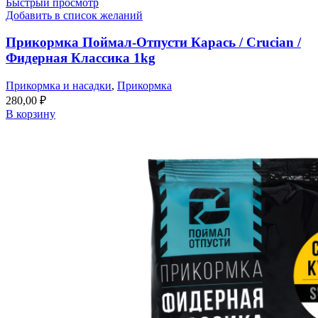
Быстрый просмотр
Добавить в список желаний
Прикормка Поймал-Отпусти Карась / Crucian /
Фидерная Классика 1kg
Прикормка и насадки
,
Прикормка
280,00
₽
В корзину