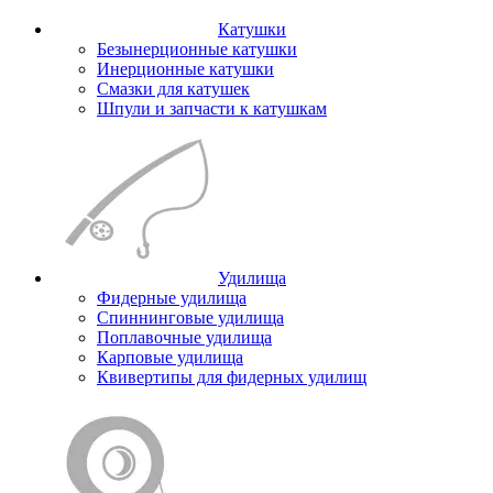
Катушки
Безынерционные катушки
Инерционные катушки
Смазки для катушек
Шпули и запчасти к катушкам
Удилища
Фидерные удилища
Спиннинговые удилища
Поплавочные удилища
Карповые удилища
Квивертипы для фидерных удилищ