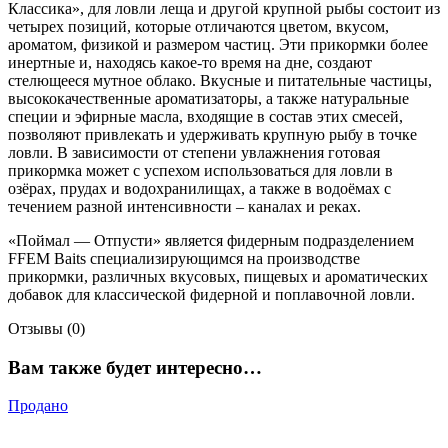
Классика», для ловли леща и другой крупной рыбы состоит из
четырех позиций, которые отличаются цветом, вкусом,
ароматом, физикой и размером частиц. Эти прикормки более
инертные и, находясь какое-то время на дне, создают
стелющееся мутное облако. Вкусные и питательные частицы,
высококачественные ароматизаторы, а также натуральные
специи и эфирные масла, входящие в состав этих смесей,
позволяют привлекать и удерживать крупную рыбу в точке
ловли. В зависимости от степени увлажнения готовая
прикормка может с успехом использоваться для ловли в
озёрах, прудах и водохранилищах, а также в водоёмах с
течением разной интенсивности – каналах и реках.
«Поймал — Отпусти» является фидерным подразделением
FFEM Baits специализирующимся на производстве
прикормки, различных вкусовых, пищевых и ароматических
добавок для классической фидерной и поплавочной ловли.
Отзывы (0)
Вам также будет интересно…
Продано