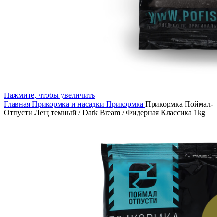
Нажмите, чтобы увеличить
Главная
Прикормка и насадки
Прикормка
Прикормка Поймал-
Отпусти Лещ темный / Dark Bream / Фидерная Классика 1kg