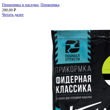
Прикормка и насадки
,
Прикормка
280,00
₽
Читать далее