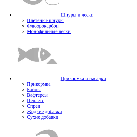
Шнуры и лески
Плетеные шнуры
Флюорокарбон
Монофильные лески
Прикормка и насадки
Прикормка
Бойлы
Вафтерсы
Пеллетс
Спреи
Жидкие добавки
Сухие добавки