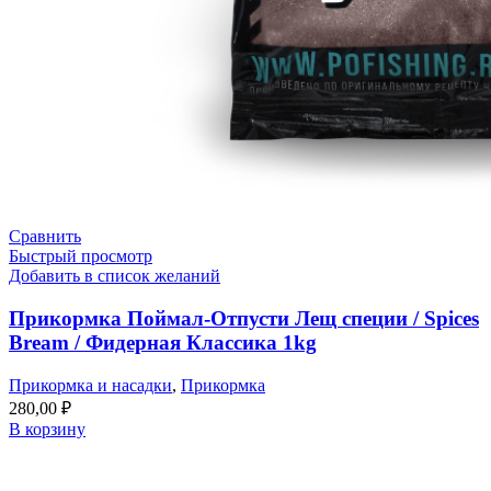
Сравнить
Быстрый просмотр
Добавить в список желаний
Прикормка Поймал-Отпусти Лещ специи / Spices
Bream / Фидерная Классика 1kg
Прикормка и насадки
,
Прикормка
280,00
₽
В корзину