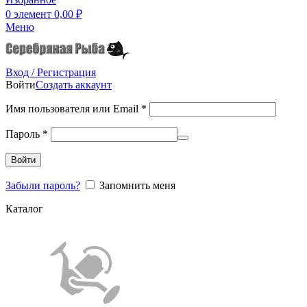
0
элемент
0,00
₽
Меню
Вход / Регистрация
Войти
Создать аккаунт
Имя пользователя или Email
*
Пароль
*
Войти
Забыли пароль?
Запомнить меня
Каталог