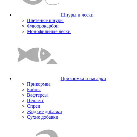
Шнуры и лески
Плетеные шнуры
Флюорокарбон
Монофильные лески
Прикормка и насадки
Прикормка
Бойлы
Вафтерсы
Пеллетс
Спреи
Жидкие добавки
Сухие добавки