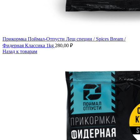
Прикормка Поймал-Отпусти Лещ специи / Spices Bream /
Фидерная Классика 1kg
280,00
₽
Назад к товарам