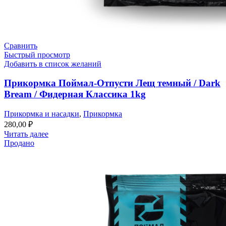
Сравнить
Быстрый просмотр
Добавить в список желаний
Прикормка Поймал-Отпусти Лещ темный / Dark
Bream / Фидерная Классика 1kg
Прикормка и насадки
,
Прикормка
280,00
₽
Читать далее
Продано