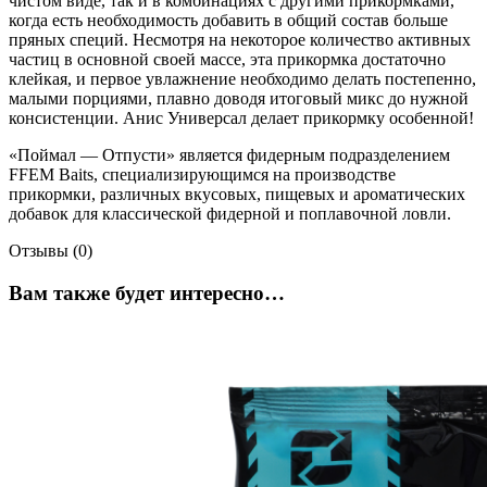
чистом виде, так и в комбинациях с другими прикормками,
когда есть необходимость добавить в общий состав больше
пряных специй. Несмотря на некоторое количество активных
частиц в основной своей массе, эта прикормка достаточно
клейкая, и первое увлажнение необходимо делать постепенно,
малыми порциями, плавно доводя итоговый микс до нужной
консистенции. Анис Универсал делает прикормку особенной!
«Поймал — Отпусти» является фидерным подразделением
FFEM Baits, специализирующимся на производстве
прикормки, различных вкусовых, пищевых и ароматических
добавок для классической фидерной и поплавочной ловли.
Отзывы (0)
Вам также будет интересно…