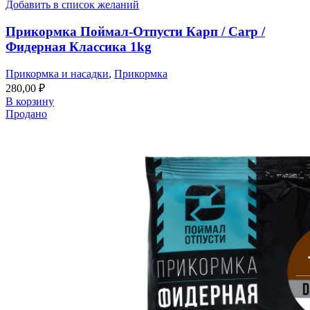
Добавить в список желаний
Прикормка Поймал-Отпусти Карп / Carp /
Фидерная Классика 1kg
Прикормка и насадки
,
Прикормка
280,00
₽
В корзину
Продано