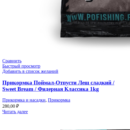
Сравнить
Быстрый просмотр
Добавить в список желаний
Прикормка Поймал-Отпусти Лещ сладкий /
Sweet Bream / Фидерная Классика 1kg
Прикормка и насадки
,
Прикормка
280,00
₽
Читать далее