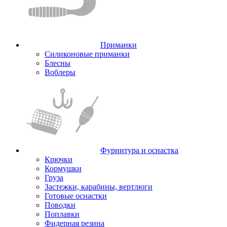
Приманки
Силиконовые приманки
Блесны
Воблеры
Фурнитура и оснастка
Крючки
Кормушки
Груза
Застежки, карабины, вертлюги
Готовые оснастки
Поводки
Поплавки
Фидерная резина