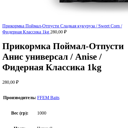
Прикормка Поймал-Отпусти Сладкая кукуруза / Sweet Corn /
Фидерная Классика 1kg
280,00
₽
Прикормка Поймал-Отпусти
Анис универсал / Anise /
Фидерная Классика 1kg
280,00
₽
Производитель:
FFEM Baits
Вес (гр):
1000