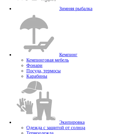
Зимняя рыбалка
Кемпинг
Кемпинговая мебель
Фонари
Посуда, термосы
Карабины
Экипировка
Одежда с защитой от солнца
Термоодежда