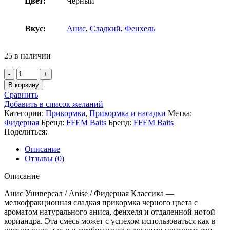
Цвет:
Черный
Вкус:
Анис
,
Сладкий
,
Фенхель
25 в наличии
В корзину
Сравнить
Добавить в список желаний
Категории:
Прикормка
,
Прикормка и насадки
Метка:
Фидерная
Бренд:
FFEM Baits
Бренд:
FFEM Baits
Поделиться:
Описание
Отзывы (0)
Описание
Анис Универсал / Anise / Фидерная Классика —
мелкофракционная сладкая прикормка черного цвета с
ароматом натурального аниса, фенхеля и отдаленной нотой
кориандра. Эта смесь может с успехом использоваться как в