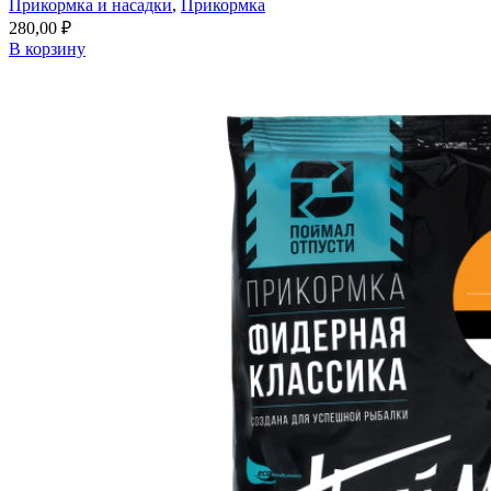
Прикормка и насадки
,
Прикормка
280,00
₽
В корзину