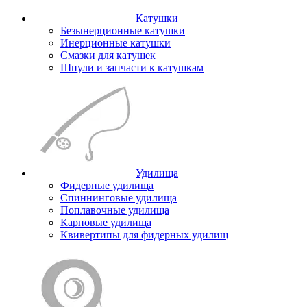
Катушки
Безынерционные катушки
Инерционные катушки
Смазки для катушек
Шпули и запчасти к катушкам
Удилища
Фидерные удилища
Спиннинговые удилища
Поплавочные удилища
Карповые удилища
Квивертипы для фидерных удилищ