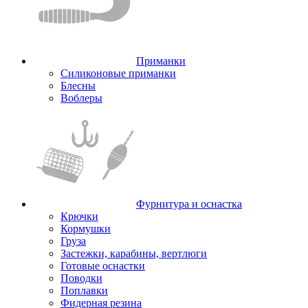
Приманки
Силиконовые приманки
Блесны
Воблеры
Фурнитура и оснастка
Крючки
Кормушки
Груза
Застежки, карабины, вертлюги
Готовые оснастки
Поводки
Поплавки
Фидерная резина