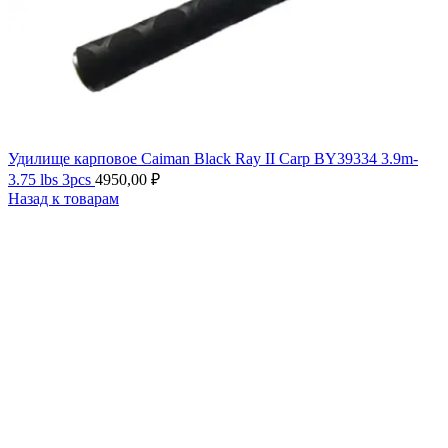
Удилище карповое Caiman Black Ray II Carp BY39334 3.9m-
3.75 lbs 3pcs
4950,00
₽
Назад к товарам