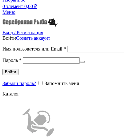
0
элемент
0,00
₽
Меню
Вход / Регистрация
Войти
Создать аккаунт
Имя пользователя или Email
*
Пароль
*
Войти
Забыли пароль?
Запомнить меня
Каталог