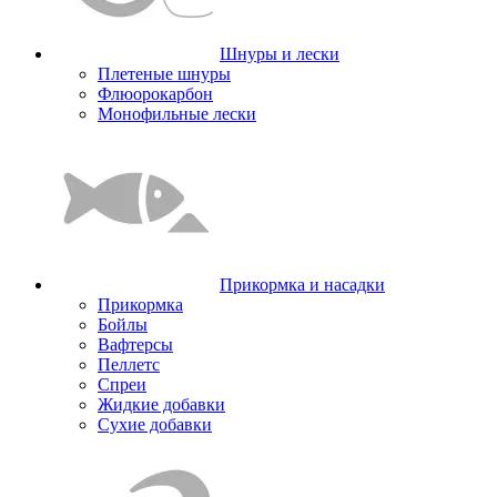
Шнуры и лески
Плетеные шнуры
Флюорокарбон
Монофильные лески
Прикормка и насадки
Прикормка
Бойлы
Вафтерсы
Пеллетс
Спреи
Жидкие добавки
Сухие добавки