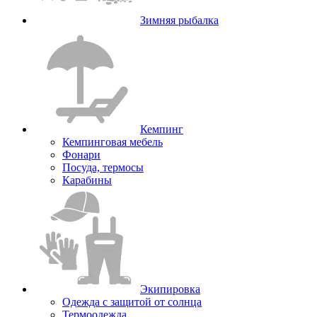
Зимняя рыбалка
Кемпинг
Кемпинговая мебель
Фонари
Посуда, термосы
Карабины
Экипировка
Одежда с защитой от солнца
Термоодежда