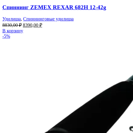
Спиннинг ZEMEX REXAR 682H 12-42g
Удилища
,
Спиннинговые удилища
8830,00
₽
8390,00
₽
В корзину
-5%