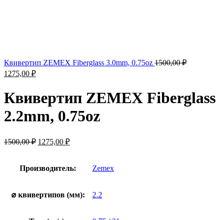
Квивертип ZEMEX Fiberglass 3.0mm, 0.75oz
1500,00
₽
1275,00
₽
Квивертип ZEMEX Fiberglass
2.2mm, 0.75oz
1500,00
₽
1275,00
₽
Производитель:
Zemex
⌀ квивертипов (мм):
2.2