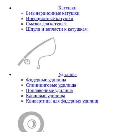
Катушки
Безынерционные катушки
Инерционные катушки
Смазки для катушек
Шпули и запчасти к катушкам
Удилища
Фидерные удилища
Спиннинговые удилища
Поплавочные удилища
Карповые удилища
Квивертипы для фидерных удилищ