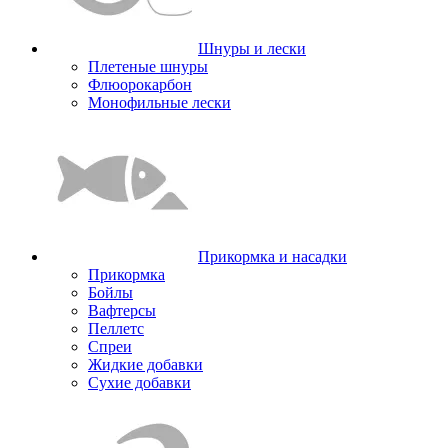
Шнуры и лески
Плетеные шнуры
Флюорокарбон
Монофильные лески
Прикормка и насадки
Прикормка
Бойлы
Вафтерсы
Пеллетс
Спреи
Жидкие добавки
Сухие добавки