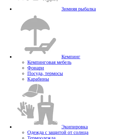
Зимняя рыбалка
Кемпинг
Кемпинговая мебель
Фонари
Посуда, термосы
Карабины
Экипировка
Одежда с защитой от солнца
Термоодежда