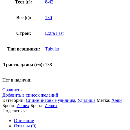
Тест (г):
8-42
Вес (г):
130
Строй:
Extra Fast
Тип вершинки:
Tubular
Трансп. длина (см):
138
Нет в наличии
Сравнить
Добавить в список желаний
Категории:
Спиннинговые удилища
,
Удилища
Метка:
Хэви
Бренд:
Zemex
Бренд:
Zemex
Поделиться:
Описание
Отзывы (0)