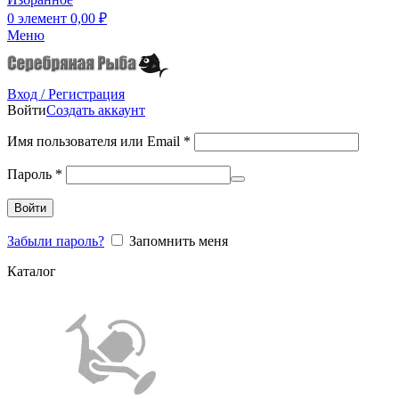
0
элемент
0,00
₽
Меню
Вход / Регистрация
Войти
Создать аккаунт
Имя пользователя или Email
*
Пароль
*
Войти
Забыли пароль?
Запомнить меня
Каталог