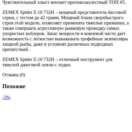
Чувствительный хлыст венчает противозахлестный ТОП #5.
ZEMEX Spider Z-10 732H – мощный представитель бассовой
серии, с тестом до 42 грамм. Мощный бланк сверхбыстрого
строя этой модели, позволяет применять тяжелые приманки, а
также совершать агрессивную рывковую проводку самых
упористых воблеров. Запас мощности в комлевой части дает
возможность с легкостью вываживать трофейные экземпляры
хищной рыбы, даже в условиях различных подводных
препятствий.
ZEMEX Spider Z-10 732H – отличный инструмент для
тяжелой джиговой ловли с лодки.
Отзывы (0)
Похожие
-5%