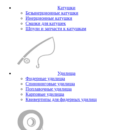
Катушки
Безынерционные катушки
Инерционные катушки
Смазки для катушек
Шпули и запчасти к катушкам
Удилища
Фидерные удилища
Спиннинговые удилища
Поплавочные удилища
Карповые удилища
Квивертипы для фидерных удилищ