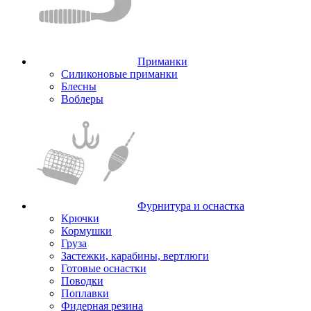
Приманки
Силиконовые приманки
Блесны
Воблеры
Фурнитура и оснастка
Крючки
Кормушки
Груза
Застежки, карабины, вертлюги
Готовые оснастки
Поводки
Поплавки
Фидерная резина