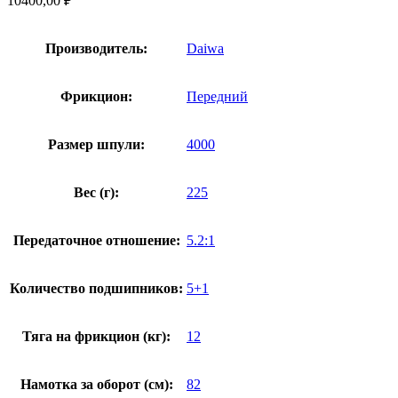
10400,00
₽
Производитель:
Daiwa
Фрикцион:
Передний
Размер шпули:
4000
Вес (г):
225
Передаточное отношение:
5.2:1
Количество подшипников:
5+1
Тяга на фрикцион (кг):
12
Намотка за оборот (см):
82