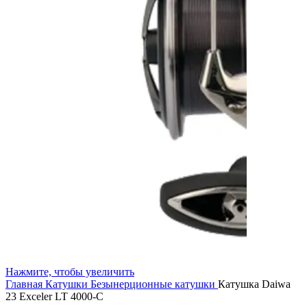
Нажмите, чтобы увеличить
Главная
Катушки
Безынерционные катушки
Катушка Daiwa
23 Exceler LT 4000-C