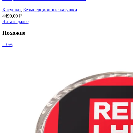
Катушки
,
Безынерционные катушки
4490,00
₽
Читать далее
Похожие
-10%