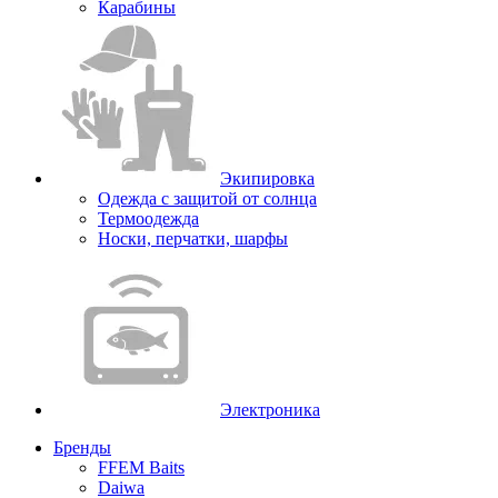
Карабины
Экипировка
Одежда с защитой от солнца
Термоодежда
Носки, перчатки, шарфы
Электроника
Бренды
FFEM Baits
Daiwa