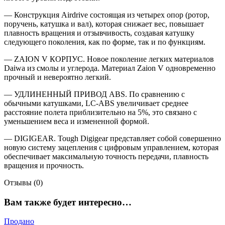
— Конструкция Airdrive состоящая из четырех опор (ротор,
поручень, катушка и вал), которая снижает вес, повышает
плавность вращения и отзывчивость, создавая катушку
следующего поколения, как по форме, так и по функциям.
— ZAION V КОРПУС. Новое поколение легких материалов
Daiwa из смолы и углерода. Материал Zaion V одновременно
прочный и невероятно легкий.
— УДЛИНЕННЫЙ ПРИВОД ABS. По сравнению с
обычными катушками, LC-ABS увеличивает среднее
расстояние полета приблизительно на 5%, это связано с
уменьшением веса и измененной формой.
— DIGIGEAR. Tough Digigear представляет собой совершенно
новую систему зацепления с цифровым управлением, которая
обеспечивает максимальную точность передачи, плавность
вращения и прочность.
Отзывы (0)
Вам также будет интересно…
Продано