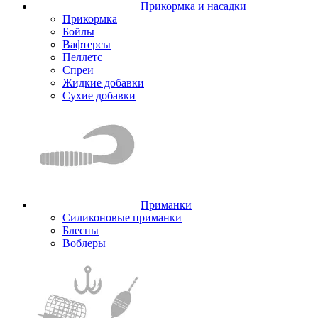
Прикормка и насадки
Прикормка
Бойлы
Вафтерсы
Пеллетс
Спреи
Жидкие добавки
Сухие добавки
Приманки
Силиконовые приманки
Блесны
Воблеры