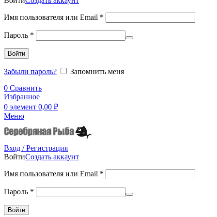
Войти
Создать аккаунт
Имя пользователя или Email
*
Пароль
*
Войти
Забыли пароль?
Запомнить меня
0
Сравнить
Избранное
0
элемент
0,00
₽
Меню
Вход / Регистрация
Войти
Создать аккаунт
Имя пользователя или Email
*
Пароль
*
Войти