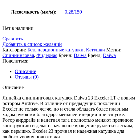
Лесоемкость (мм/м):
0.28/150
Нет в наличии
Сравнить
Добавить в список желаний
Категории:
Безынерционные катушки
,
Катушки
Метки:
Спиннинговая
,
Фидерная
Бренд:
Daiwa
Бренд:
Daiwa
Поделиться:
Описание
Отзывы (0)
Описание
Линейка спиннинговых катушек Daiwa 23 Exceler LT
с новым
ротором Airdrive. В отличие от предыдущих поколений
Exceler не только легче, но и стала обладать более плавным
ходом рукоятки благодаря меньшей инерции при запуске.
Ротор аирдрайв и канатная тяга полностью меняют прежнюю
конструкцию и делают начальное вращение рукоятки легким,
как перышко. Exceler 23 прочная и надежная катушка для
любого уровня подготовки.