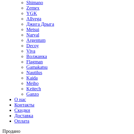
Shimano
Zemex
YGK
Allvega
Джига Дрыга
Metsui
Narval
Argentum
Decoy
Viva
Волжанка
Flagman
Gamakatsu
Nautilus
Kaida
Meiho
Keitech
Ganzo
О нас
Контакты
Скидки
Доставка
Оплата
Продано