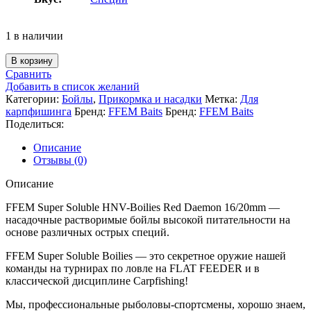
1 в наличии
В корзину
Сравнить
Добавить в список желаний
Категории:
Бойлы
,
Прикормка и насадки
Метка:
Для
карпфишинга
Бренд:
FFEM Baits
Бренд:
FFEM Baits
Поделиться:
Описание
Отзывы (0)
Описание
FFEM Super Soluble HNV-Boilies Red Dаеmon 16/20mm —
насадочные растворимые бойлы высокой питательности на
основе различных острых специй.
FFEM Super Soluble Boilies — это секретное оружие нашей
команды на турнирах по ловле на FLAT FEEDER и в
классической дисциплине Carpfishing!
Мы, профессиональные рыболовы-спортсмены, хорошо знаем,