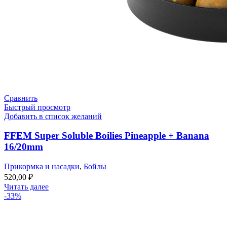
Сравнить
Быстрый просмотр
Добавить в список желаний
FFEM Super Soluble Boilies Pineapple + Banana
16/20mm
Прикормка и насадки
,
Бойлы
520,00
₽
Читать далее
-33%