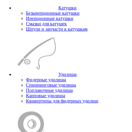
Катушки
Безынерционные катушки
Инерционные катушки
Смазки для катушек
Шпули и запчасти к катушкам
Удилища
Фидерные удилища
Спиннинговые удилища
Поплавочные удилища
Карповые удилища
Квивертипы для фидерных удилищ