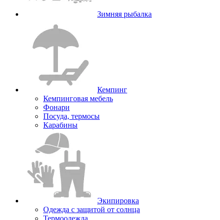
Зимняя рыбалка
Кемпинг
Кемпинговая мебель
Фонари
Посуда, термосы
Карабины
Экипировка
Одежда с защитой от солнца
Термоодежда