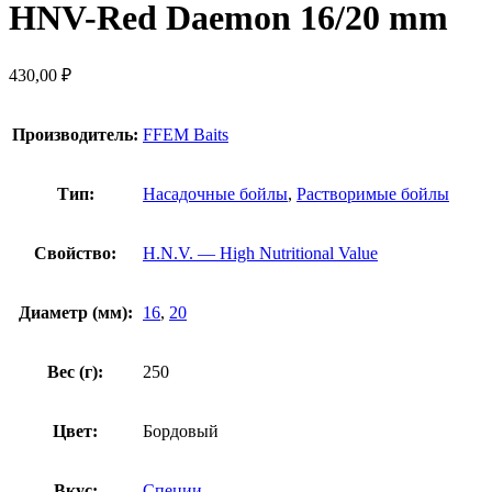
HNV-Red Dаеmon 16/20 mm
430,00
₽
Производитель:
FFEM Baits
Тип:
Насадочные бойлы
,
Растворимые бойлы
Свойство:
H.N.V. — High Nutritional Value
Диаметр (мм):
16
,
20
Вес (г):
250
Цвет:
Бордовый
Вкус:
Специи