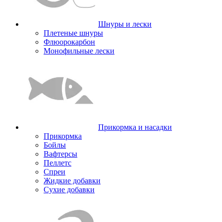
Шнуры и лески
Плетеные шнуры
Флюорокарбон
Монофильные лески
Прикормка и насадки
Прикормка
Бойлы
Вафтерсы
Пеллетс
Спреи
Жидкие добавки
Сухие добавки