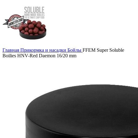
Главная
Прикормка и насадки
Бойлы
FFEM Super Soluble
Boilies HNV-Red Dаеmon 16/20 mm