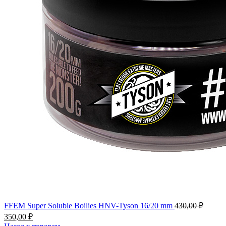
FFEM Super Soluble Boilies HNV-Tyson 16/20 mm
430,00
₽
350,00
₽