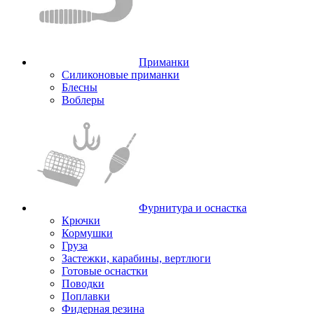
Приманки
Силиконовые приманки
Блесны
Воблеры
Фурнитура и оснастка
Крючки
Кормушки
Груза
Застежки, карабины, вертлюги
Готовые оснастки
Поводки
Поплавки
Фидерная резина