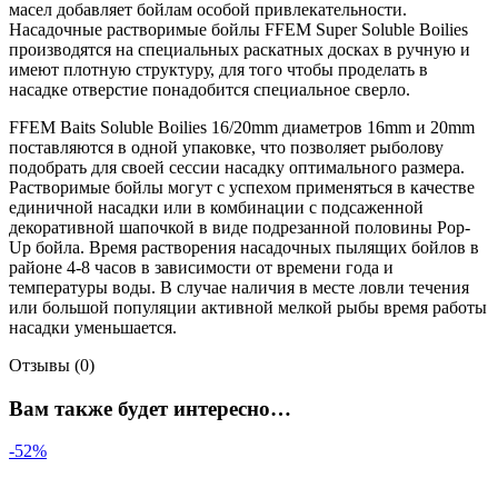
масел добавляет бойлам особой привлекательности.
Насадочные растворимые бойлы FFEM Super Soluble Boilies
производятся на специальных раскатных досках в ручную и
имеют плотную структуру, для того чтобы проделать в
насадке отверстие понадобится специальное сверло.
FFEM Baits Soluble Boilies 16/20mm диаметров 16mm и 20mm
поставляются в одной упаковке, что позволяет рыболову
подобрать для своей сессии насадку оптимального размера.
Растворимые бойлы могут с успехом применяться в качестве
единичной насадки или в комбинации с подсаженной
декоративной шапочкой в виде подрезанной половины Pop-
Up бойла. Время растворения насадочных пылящих бойлов в
районе 4-8 часов в зависимости от времени года и
температуры воды. В случае наличия в месте ловли течения
или большой популяции активной мелкой рыбы время работы
насадки уменьшается.
Отзывы (0)
Вам также будет интересно…
-52%