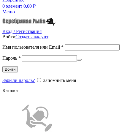
0
элемент
0,00
₽
Меню
Вход / Регистрация
Войти
Создать аккаунт
Имя пользователя или Email
*
Пароль
*
Войти
Забыли пароль?
Запомнить меня
Каталог