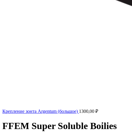
Крепление зонта Argentum (большое)
1300,00
₽
FFEM Super Soluble Boilies