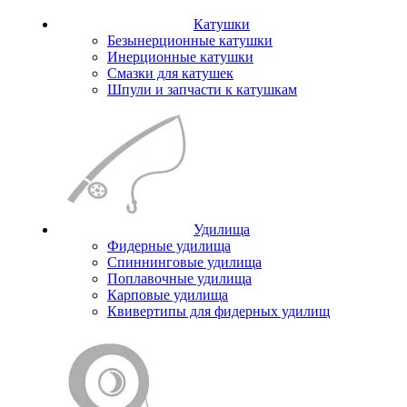
Катушки
Безынерционные катушки
Инерционные катушки
Смазки для катушек
Шпули и запчасти к катушкам
Удилища
Фидерные удилища
Спиннинговые удилища
Поплавочные удилища
Карповые удилища
Квивертипы для фидерных удилищ