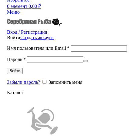
0
элемент
0,00
₽
Меню
Вход / Регистрация
Войти
Создать аккаунт
Имя пользователя или Email
*
Пароль
*
Войти
Забыли пароль?
Запомнить меня
Каталог