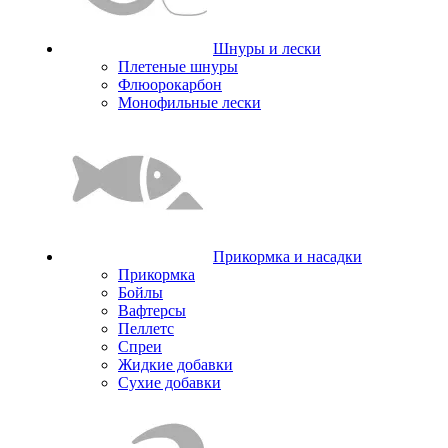
Шнуры и лески
Плетеные шнуры
Флюорокарбон
Монофильные лески
Прикормка и насадки
Прикормка
Бойлы
Вафтерсы
Пеллетс
Спреи
Жидкие добавки
Сухие добавки