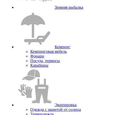
Зимняя рыбалка
Кемпинг
Кемпинговая мебель
Фонари
Посуда, термосы
Карабины
Экипировка
Одежда с защитой от солнца
Термоодежда