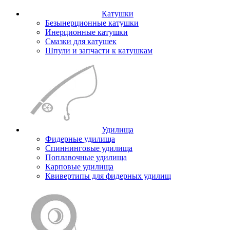
Катушки
Безынерционные катушки
Инерционные катушки
Смазки для катушек
Шпули и запчасти к катушкам
Удилища
Фидерные удилища
Спиннинговые удилища
Поплавочные удилища
Карповые удилища
Квивертипы для фидерных удилищ