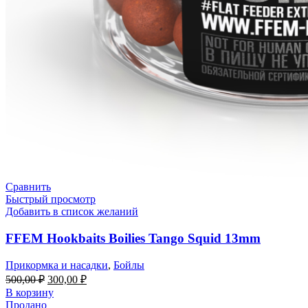
Сравнить
Быстрый просмотр
Добавить в список желаний
FFEM Hookbaits Boilies Tango Squid 13mm
Прикормка и насадки
,
Бойлы
500,00
₽
300,00
₽
В корзину
Продано