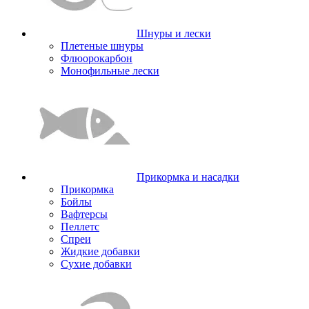
Шнуры и лески
Плетеные шнуры
Флюорокарбон
Монофильные лески
Прикормка и насадки
Прикормка
Бойлы
Вафтерсы
Пеллетс
Спреи
Жидкие добавки
Сухие добавки