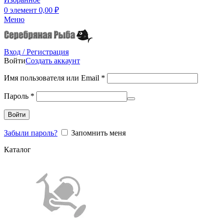
0
элемент
0,00
₽
Меню
Вход / Регистрация
Войти
Создать аккаунт
Имя пользователя или Email
*
Пароль
*
Войти
Забыли пароль?
Запомнить меня
Каталог