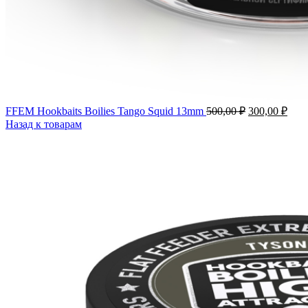
FFEM Hookbaits Boilies Tango Squid 13mm
500,00
₽
300,00
₽
Назад к товарам