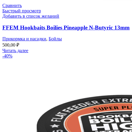
Сравнить
Быстрый просмотр
Добавить в список желаний
FFEM Hookbaits Boilies Pineapple N-Butyric 13mm
Прикормка и насадки
,
Бойлы
500,00
₽
Читать далее
-40%