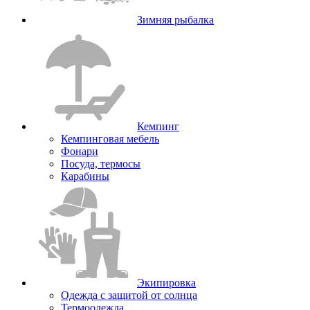
Зимняя рыбалка
Кемпинг
Кемпинговая мебель
Фонари
Посуда, термосы
Карабины
Экипировка
Одежда с защитой от солнца
Термоодежда