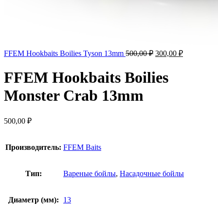
FFEM Hookbaits Boilies Tyson 13mm
500,00
₽
300,00
₽
FFEM Hookbaits Boilies
Monster Crab 13mm
500,00
₽
Производитель:
FFEM Baits
Тип:
Вареные бойлы
,
Насадочные бойлы
Диаметр (мм):
13