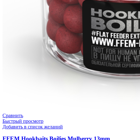
Сравнить
Быстрый просмотр
Добавить в список желаний
FFEM Hookbaits Boilies Mulberry 13mm