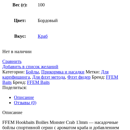
Вес (г):
100
Цвет:
Бордовый
Вкус:
Краб
Нет в наличии
Сравнить
Добавить в список желаний
Категории:
Бойлы
,
Прикормка и насадки
Метки:
Для
карпфишинга
,
Для флэт метода
,
Флэт фидер
Бренд:
FFEM
Baits
Бренд:
FFEM Baits
Поделиться:
Описание
Отзывы (0)
Описание
FFEM Hookbaits Boilies Monster Crab 13mm — насадочные
бойлы спортивной серии с ароматом краба и добавлением