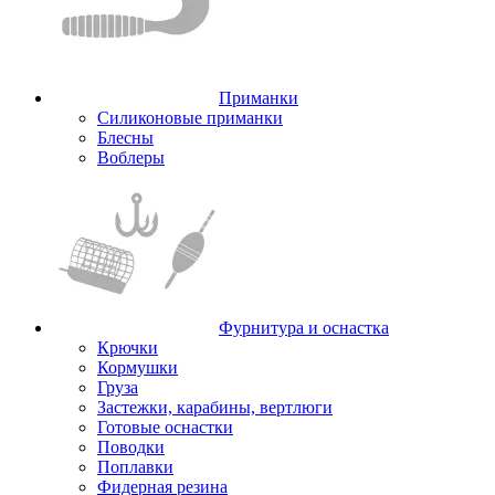
Приманки
Силиконовые приманки
Блесны
Воблеры
Фурнитура и оснастка
Крючки
Кормушки
Груза
Застежки, карабины, вертлюги
Готовые оснастки
Поводки
Поплавки
Фидерная резина