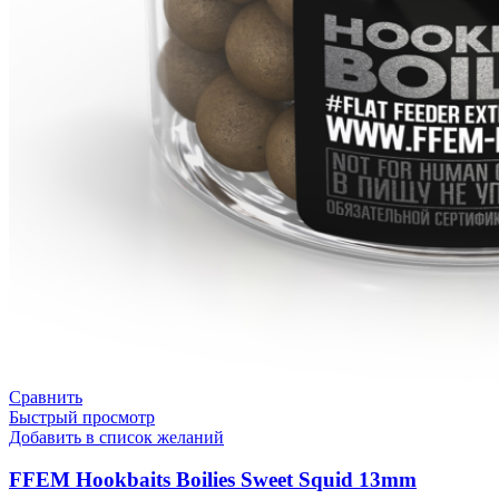
Сравнить
Быстрый просмотр
Добавить в список желаний
FFEM Hookbaits Boilies Sweet Squid 13mm