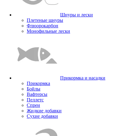
Шнуры и лески
Плетеные шнуры
Флюорокарбон
Монофильные лески
Прикормка и насадки
Прикормка
Бойлы
Вафтерсы
Пеллетс
Спреи
Жидкие добавки
Сухие добавки