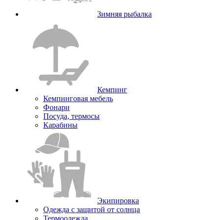
Зимняя рыбалка
Кемпинг
Кемпинговая мебель
Фонари
Посуда, термосы
Карабины
Экипировка
Одежда с защитой от солнца
Термоодежда