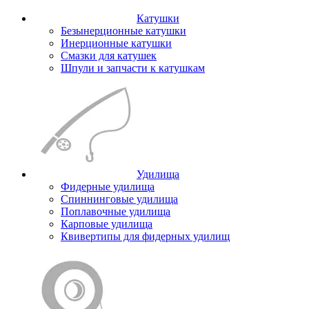
Катушки
Безынерционные катушки
Инерционные катушки
Смазки для катушек
Шпули и запчасти к катушкам
Удилища
Фидерные удилища
Спиннинговые удилища
Поплавочные удилища
Карповые удилища
Квивертипы для фидерных удилищ