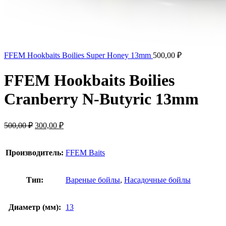
FFEM Hookbaits Boilies Super Honey 13mm
500,00
₽
FFEM Hookbaits Boilies
Cranberry N-Butyric 13mm
500,00
₽
300,00
₽
Производитель:
FFEM Baits
Тип:
Вареные бойлы
,
Насадочные бойлы
Диаметр (мм):
13