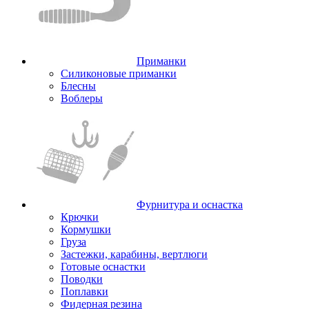
Приманки
Силиконовые приманки
Блесны
Воблеры
Фурнитура и оснастка
Крючки
Кормушки
Груза
Застежки, карабины, вертлюги
Готовые оснастки
Поводки
Поплавки
Фидерная резина