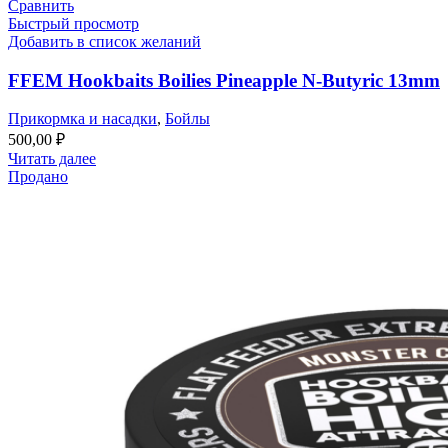
Сравнить
Быстрый просмотр
Добавить в список желаний
FFEM Hookbaits Boilies Pineapple N-Butyric 13mm
Прикормка и насадки
,
Бойлы
500,00
₽
Читать далее
Продано