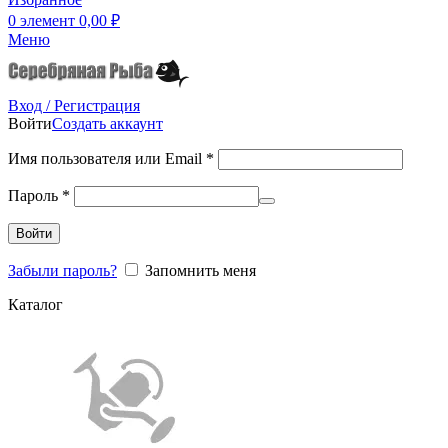
0
элемент
0,00
₽
Меню
Вход / Регистрация
Войти
Создать аккаунт
Имя пользователя или Email
*
Пароль
*
Войти
Забыли пароль?
Запомнить меня
Каталог