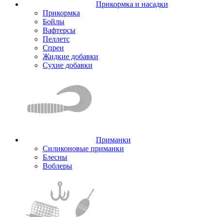
Прикормка и насадки
Прикормка
Бойлы
Вафтерсы
Пеллетс
Спреи
Жидкие добавки
Сухие добавки
Приманки
Силиконовые приманки
Блесны
Воблеры