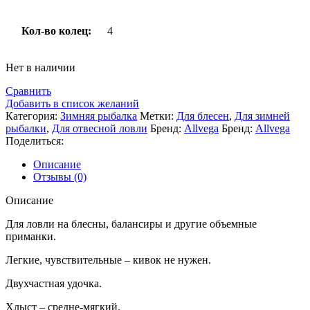
Кол-во колец:
4
Нет в наличии
Сравнить
Добавить в список желаний
Категория:
Зимняя рыбалка
Метки:
Для блесен
,
Для зимней
рыбалки
,
Для отвесной ловли
Бренд:
Allvega
Бренд:
Allvega
Поделиться:
Описание
Отзывы (0)
Описание
Для ловли на блесны, балансиры и другие объемные
приманки.
Легкие, чувствительные – кивок не нужен.
Двухчастная удочка.
Хлыст – средне-мягкий.