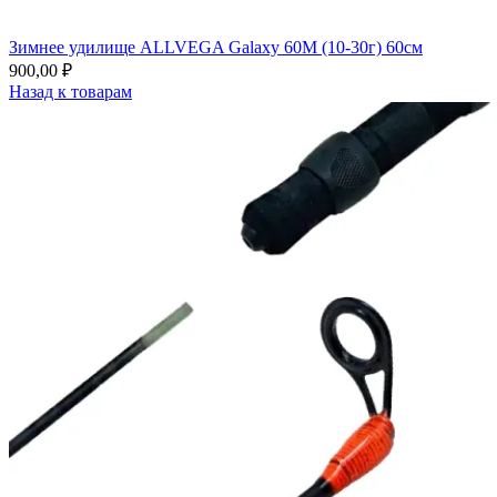
Зимнее удилище ALLVEGA Galaxy 60M (10-30г) 60см
900,00
₽
Назад к товарам