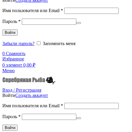
Войти
Создать аккаунт
Имя пользователя или Email
*
Пароль
*
Войти
Забыли пароль?
Запомнить меня
0
Сравнить
Избранное
0
элемент
0,00
₽
Меню
Вход / Регистрация
Войти
Создать аккаунт
Имя пользователя или Email
*
Пароль
*
Войти