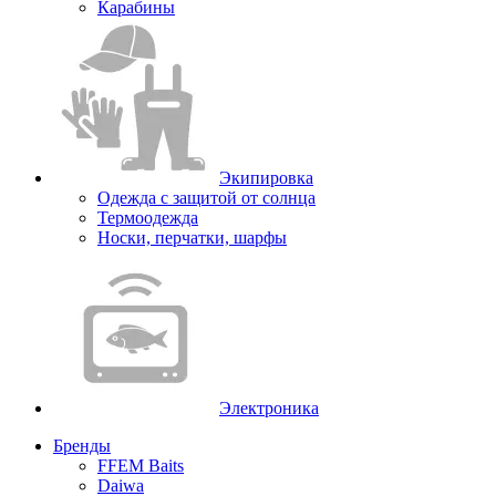
Карабины
Экипировка
Одежда с защитой от солнца
Термоодежда
Носки, перчатки, шарфы
Электроника
Бренды
FFEM Baits
Daiwa