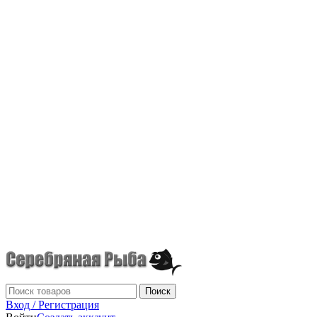
г.Донецк
+7 (949) 523-70-36
tel: +79495237036
Поиск
Вход / Регистрация