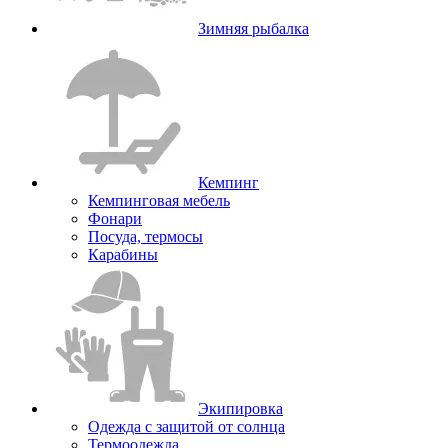
Зимняя рыбалка
Кемпинг
Кемпинговая мебель
Фонари
Посуда, термосы
Карабины
Экипировка
Одежда с защитой от солнца
Термоодежда