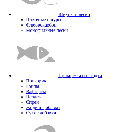
Шнуры и лески
Плетеные шнуры
Флюорокарбон
Монофильные лески
Прикормка и насадки
Прикормка
Бойлы
Вафтерсы
Пеллетс
Спреи
Жидкие добавки
Сухие добавки