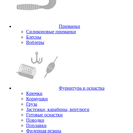
Приманки
Силиконовые приманки
Блесны
Воблеры
Фурнитура и оснастка
Крючки
Кормушки
Груза
Застежки, карабины, вертлюги
Готовые оснастки
Поводки
Поплавки
Фидерная резина