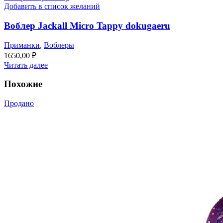
Добавить в список желаний
Воблер Jackall Micro Tappy dokugaeru
Приманки
,
Воблеры
1650,00
₽
Читать далее
Похожие
Продано