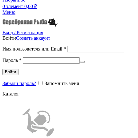
0
элемент
0,00
₽
Меню
Вход / Регистрация
Войти
Создать аккаунт
Имя пользователя или Email
*
Пароль
*
Войти
Забыли пароль?
Запомнить меня
Каталог