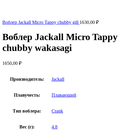
Воблер Jackall Micro Tappy chubby gill
1630,00
₽
Воблер Jackall Micro Tappy
chubby wakasagi
1650,00
₽
Производитель:
Jackall
Плавучесть:
Плавающий
Тип воблера:
Crank
Вес (г):
4.8