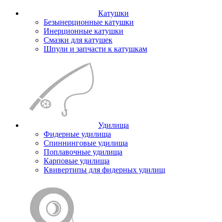
Катушки
Безынерционные катушки
Инерционные катушки
Смазки для катушек
Шпули и запчасти к катушкам
Удилища
Фидерные удилища
Спиннинговые удилища
Поплавочные удилища
Карповые удилища
Квивертипы для фидерных удилищ