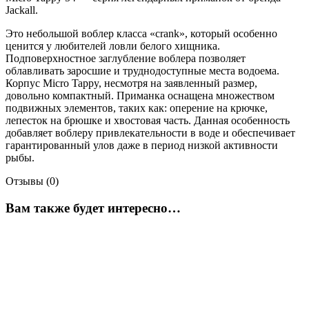
Jackall.
Это небольшой воблер класса «crank», который особенно
ценится у любителей ловли белого хищника.
Подповерхностное заглубление воблера позволяет
облавливать заросшие и труднодоступные места водоема.
Корпус Micro Tappy, несмотря на заявленный размер,
довольно компактный. Приманка оснащена множеством
подвижных элементов, таких как: оперение на крючке,
лепесток на брюшке и хвостовая часть. Данная особенность
добавляет воблеру привлекательности в воде и обеспечивает
гарантированный улов даже в период низкой активности
рыбы.
Отзывы (0)
Вам также будет интересно…