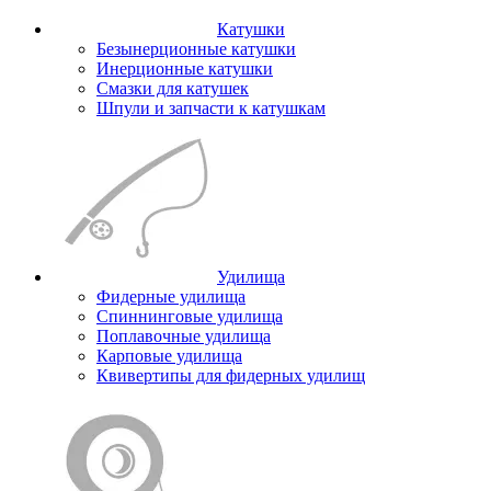
Катушки
Безынерционные катушки
Инерционные катушки
Смазки для катушек
Шпули и запчасти к катушкам
Удилища
Фидерные удилища
Спиннинговые удилища
Поплавочные удилища
Карповые удилища
Квивертипы для фидерных удилищ