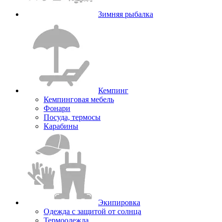
Зимняя рыбалка
Кемпинг
Кемпинговая мебель
Фонари
Посуда, термосы
Карабины
Экипировка
Одежда с защитой от солнца
Термоодежда