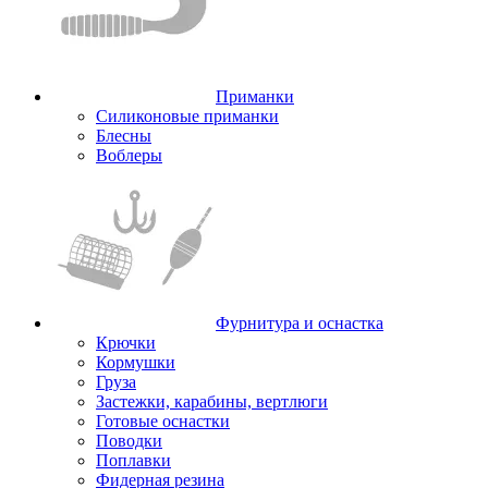
Приманки
Силиконовые приманки
Блесны
Воблеры
Фурнитура и оснастка
Крючки
Кормушки
Груза
Застежки, карабины, вертлюги
Готовые оснастки
Поводки
Поплавки
Фидерная резина