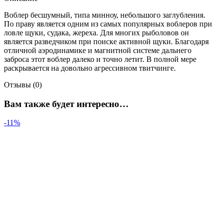
Воблер бесшумный, типа минноу, небольшого заглубления.
По праву является одним из самых популярных воблеров при
ловле щуки, судака, жереха. Для многих рыболовов он
является разведчиком при поиске активной щуки. Благодаря
отличной аэродинамике и магнитной системе дальнего
заброса этот воблер далеко и точно летит. В полной мере
раскрывается на довольно агрессивном твитчинге.
Отзывы (0)
Вам также будет интересно…
-11%