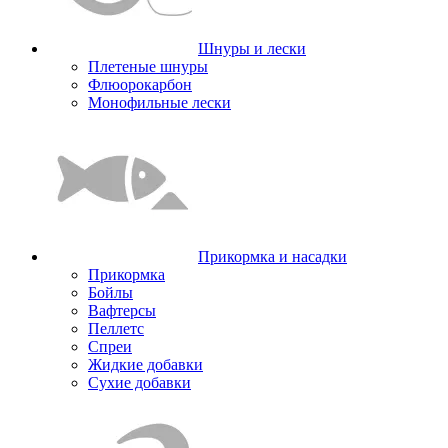
Шнуры и лески
Плетеные шнуры
Флюорокарбон
Монофильные лески
Прикормка и насадки
Прикормка
Бойлы
Вафтерсы
Пеллетс
Спреи
Жидкие добавки
Сухие добавки