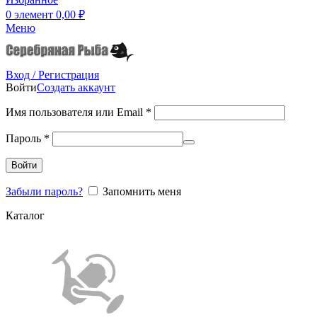
0
элемент
0,00
₽
Меню
Вход / Регистрация
Войти
Создать аккаунт
Имя пользователя или Email
*
Пароль
*
Войти
Забыли пароль?
Запомнить меня
Каталог