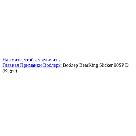
Нажмите, чтобы увеличить
Главная
Приманки
Воблеры
Воблер BearKing Slicker 90SP D
(Rigge)