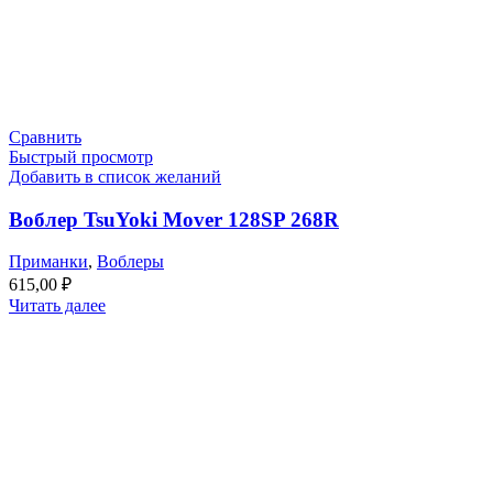
Сравнить
Быстрый просмотр
Добавить в список желаний
Воблер TsuYoki Mover 128SP 268R
Приманки
,
Воблеры
615,00
₽
Читать далее