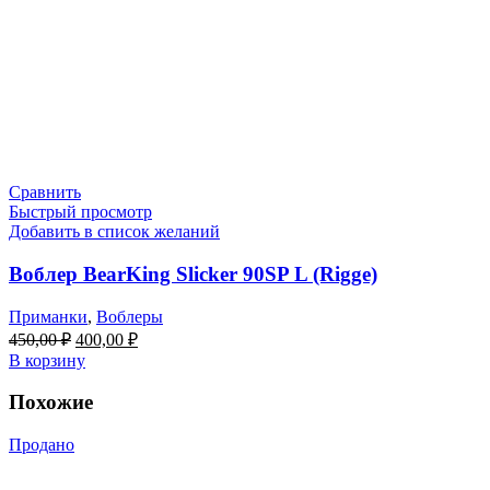
Сравнить
Быстрый просмотр
Добавить в список желаний
Воблер BearKing Slicker 90SP L (Rigge)
Приманки
,
Воблеры
Первоначальная
Текущая
450,00
₽
400,00
₽
цена
цена:
В корзину
составляла
400,00 ₽.
450,00 ₽.
Похожие
Продано