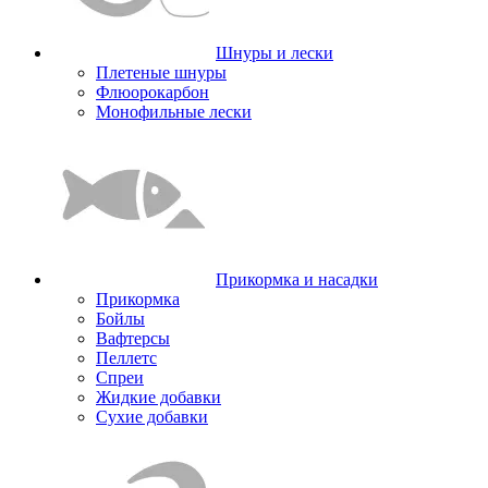
Шнуры и лески
Плетеные шнуры
Флюорокарбон
Монофильные лески
Прикормка и насадки
Прикормка
Бойлы
Вафтерсы
Пеллетс
Спреи
Жидкие добавки
Сухие добавки