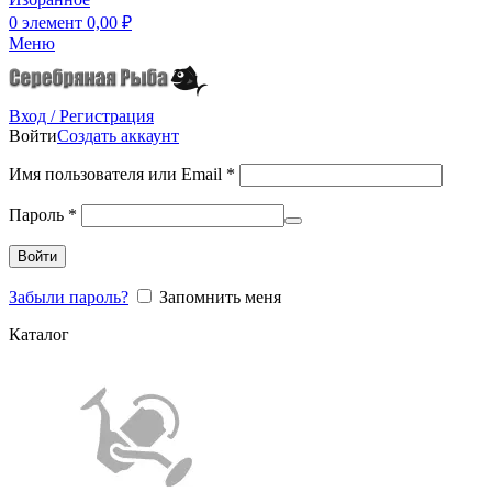
0
элемент
0,00
₽
Меню
Вход / Регистрация
Войти
Создать аккаунт
Имя пользователя или Email
*
Пароль
*
Войти
Забыли пароль?
Запомнить меня
Каталог