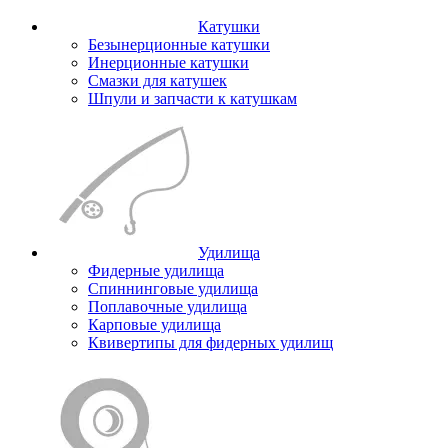
Катушки
Безынерционные катушки
Инерционные катушки
Смазки для катушек
Шпули и запчасти к катушкам
Удилища
Фидерные удилища
Спиннинговые удилища
Поплавочные удилища
Карповые удилища
Квивертипы для фидерных удилищ