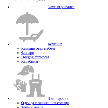
Зимняя рыбалка
Кемпинг
Кемпинговая мебель
Фонари
Посуда, термосы
Карабины
Экипировка
Одежда с защитой от солнца
Термоодежда