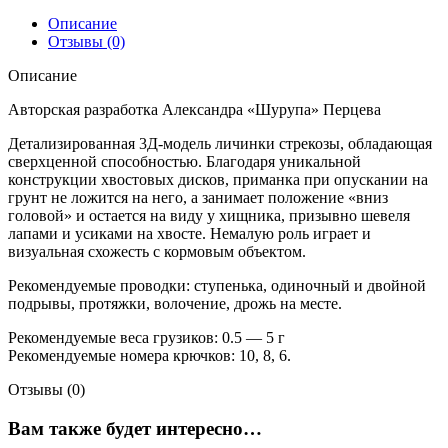
Лаврик
1.6"
Описание
Изумруд
Отзывы (0)
Описание
Авторская разработка Александра «Шурупа» Перцева
Детализированная 3Д-модель личинки стрекозы, обладающая
сверхценной способностью. Благодаря уникальной
конструкции хвостовых дисков, приманка при опускании на
грунт не ложится на него, а занимает положение «вниз
головой» и остается на виду у хищника, призывно шевеля
лапами и усиками на хвосте. Немалую роль играет и
визуальная схожесть с кормовым объектом.
Рекомендуемые проводки: ступенька, одиночный и двойной
подрывы, протяжки, волочение, дрожь на месте.
Рекомендуемые веса грузиков: 0.5 — 5 г
Рекомендуемые номера крючков: 10, 8, 6.
Отзывы (0)
Вам также будет интересно…