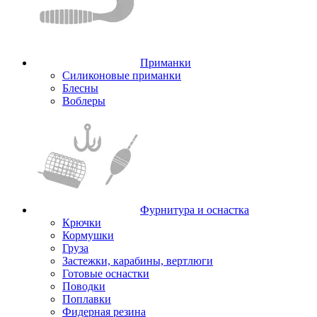
Приманки
Силиконовые приманки
Блесны
Воблеры
Фурнитура и оснастка
Крючки
Кормушки
Груза
Застежки, карабины, вертлюги
Готовые оснастки
Поводки
Поплавки
Фидерная резина