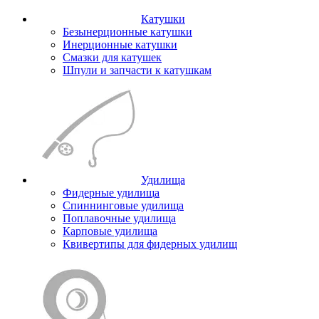
Катушки
Безынерционные катушки
Инерционные катушки
Смазки для катушек
Шпули и запчасти к катушкам
Удилища
Фидерные удилища
Спиннинговые удилища
Поплавочные удилища
Карповые удилища
Квивертипы для фидерных удилищ