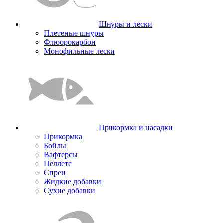
Шнуры и лески
Плетеные шнуры
Флюорокарбон
Монофильные лески
Прикормка и насадки
Прикормка
Бойлы
Вафтерсы
Пеллетс
Спреи
Жидкие добавки
Сухие добавки