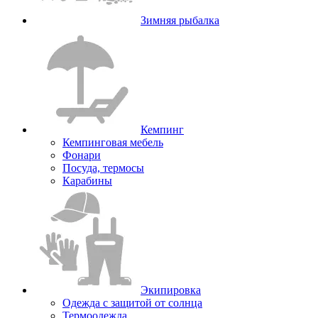
Зимняя рыбалка
Кемпинг
Кемпинговая мебель
Фонари
Посуда, термосы
Карабины
Экипировка
Одежда с защитой от солнца
Термоодежда