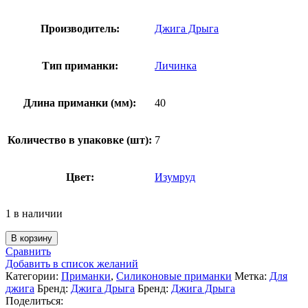
Производитель:
Джига Дрыга
Тип приманки:
Личинка
Длина приманки (мм):
40
Количество в упаковке (шт):
7
Цвет:
Изумруд
1 в наличии
Количество
В корзину
товара
Сравнить
Силиконовая
Добавить в список желаний
приманка
Категории:
Приманки
,
Силиконовые приманки
Метка:
Для
Джига
джига
Бренд:
Джига Дрыга
Бренд:
Джига Дрыга
Дрыга
Поделиться: