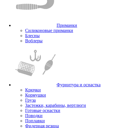
Приманки
Силиконовые приманки
Блесны
Воблеры
Фурнитура и оснастка
Крючки
Кормушки
Груза
Застежки, карабины, вертлюги
Готовые оснастки
Поводки
Поплавки
Фидерная резина