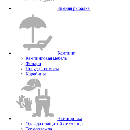
Зимняя рыбалка
Кемпинг
Кемпинговая мебель
Фонари
Посуда, термосы
Карабины
Экипировка
Одежда с защитой от солнца
Термоодежда