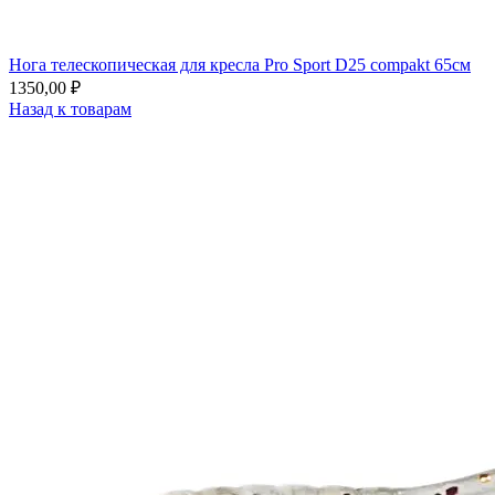
Нога телескопическая для кресла Pro Sport D25 compakt 65см
1350,00
₽
Назад к товарам