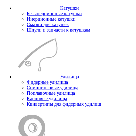
Катушки
Безынерционные катушки
Инерционные катушки
Смазки для катушек
Шпули и запчасти к катушкам
Удилища
Фидерные удилища
Спиннинговые удилища
Поплавочные удилища
Карповые удилища
Квивертипы для фидерных удилищ