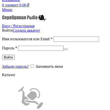
0
элемент
0,00
₽
Меню
Вход / Регистрация
Войти
Создать аккаунт
Имя пользователя или Email
*
Пароль
*
Войти
Забыли пароль?
Запомнить меня
Каталог