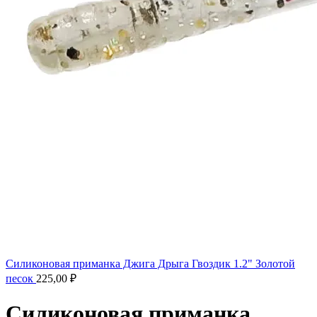
Силиконовая приманка Джига Дрыга Гвоздик 1.2" Золотой
песок
225,00
₽
Силиконовая приманка