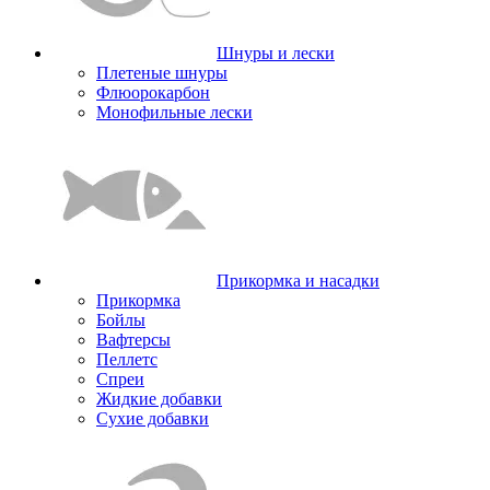
Шнуры и лески
Плетеные шнуры
Флюорокарбон
Монофильные лески
Прикормка и насадки
Прикормка
Бойлы
Вафтерсы
Пеллетс
Спреи
Жидкие добавки
Сухие добавки