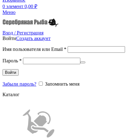
0
элемент
0,00
₽
Меню
Вход / Регистрация
Войти
Создать аккаунт
Имя пользователя или Email
*
Пароль
*
Войти
Забыли пароль?
Запомнить меня
Каталог