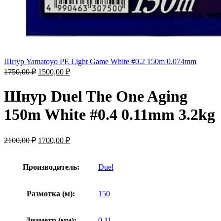
Шнур Yamatoyo PE Light Game White #0.2 150m 0.074mm
1750,00
₽
1500,00
₽
Шнур Duel The One Aging
150m White #0.4 0.11mm 3.2kg
2100,00
₽
1700,00
₽
Производитель:
Duel
Размотка (м):
150
Диаметр (мм):
0.11