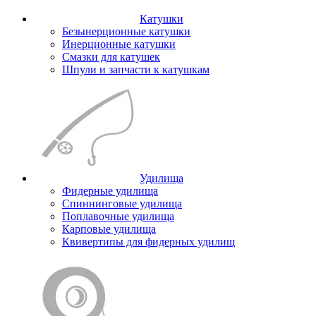
Катушки
Безынерционные катушки
Инерционные катушки
Смазки для катушек
Шпули и запчасти к катушкам
Удилища
Фидерные удилища
Спиннинговые удилища
Поплавочные удилища
Карповые удилища
Квивертипы для фидерных удилищ