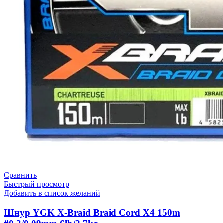
Сравнить
Быстрый просмотр
Добавить в список желаний
Шнур YGK X-Braid Braid Cord X4 150m