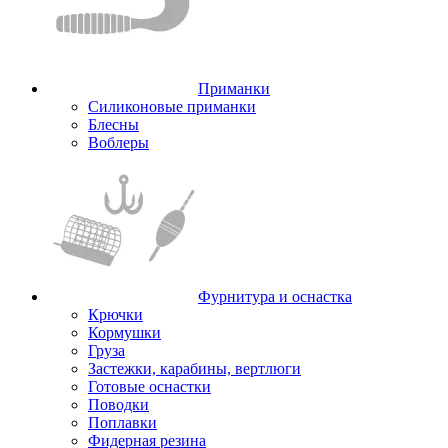
Приманки
Силиконовые приманки
Блесны
Воблеры
Фурнитура и оснастка
Крючки
Кормушки
Груза
Застежки, карабины, вертлюги
Готовые оснастки
Поводки
Поплавки
Фидерная резина