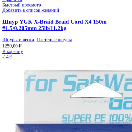
Быстрый просмотр
Добавить в список желаний
Шнур YGK X-Braid Braid Cord X4 150m
#1.5/0.205mm 25lb/11.2kg
Шнуры и лески
,
Плетеные шнуры
1250,00
₽
В корзину
-14%