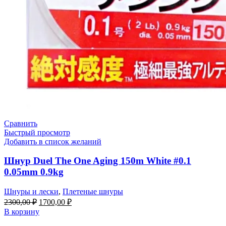
Сравнить
Быстрый просмотр
Добавить в список желаний
Шнур Duel The One Aging 150m White #0.1
0.05mm 0.9kg
Шнуры и лески
,
Плетеные шнуры
2300,00
₽
1700,00
₽
В корзину