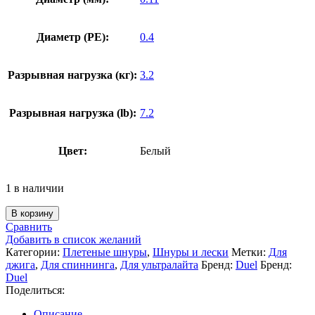
Диаметр (PE):
0.4
Разрывная нагрузка (кг):
3.2
Разрывная нагрузка (lb):
7.2
Цвет:
Белый
1 в наличии
В корзину
Сравнить
Добавить в список желаний
Категории:
Плетеные шнуры
,
Шнуры и лески
Метки:
Для
джига
,
Для спиннинга
,
Для ультралайта
Бренд:
Duel
Бренд:
Duel
Поделиться:
Описание