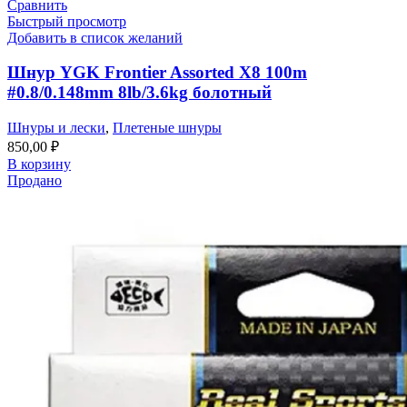
Сравнить
Быстрый просмотр
Добавить в список желаний
Шнур YGK Frontier Assorted X8 100m
#0.8/0.148mm 8lb/3.6kg болотный
Шнуры и лески
,
Плетеные шнуры
850,00
₽
В корзину
Продано