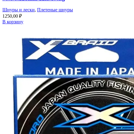
Шнуры и лески
,
Плетеные шнуры
1250,00
₽
В корзину