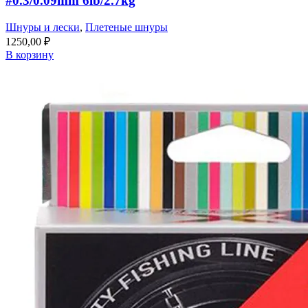
#0.3/0.09mm 6lb/2.7kg
Шнуры и лески
,
Плетеные шнуры
1250,00
₽
В корзину