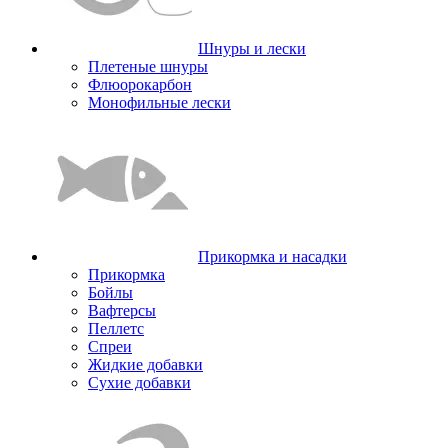
Шнуры и лески
Плетеные шнуры
Флюорокарбон
Монофильные лески
Прикормка и насадки
Прикормка
Бойлы
Вафтерсы
Пеллетс
Спреи
Жидкие добавки
Сухие добавки