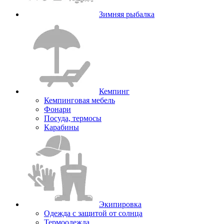
Зимняя рыбалка
Кемпинг
Кемпинговая мебель
Фонари
Посуда, термосы
Карабины
Экипировка
Одежда с защитой от солнца
Термоодежда