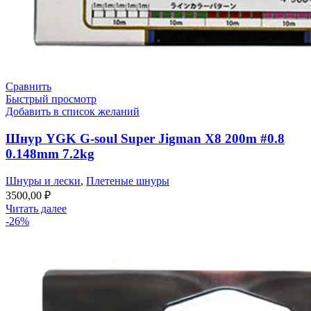
Сравнить
Быстрый просмотр
Добавить в список желаний
Шнур YGK G-soul Super Jigman X8 200m #0.8
0.148mm 7.2kg
Шнуры и лески
,
Плетеные шнуры
3500,00
₽
Читать далее
-26%