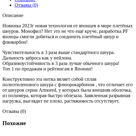
Отзывы (0)
Описание
Новинка 2023г новая технология от японцев в мире плетёных
шнуров. Монофил? Нет это не что ещё круче, разработка PF
японцы смогли добиться и соединить плетёный шнур и
флюкорбон!
Чувствительность в 3 раза выше стандартного шнура.
Дальность заброса как у нейлона.
Образивоустойчивость в 3 раза лучше обычного шнура!
Топ 1 по продажам и рейтингам в Японии!
Конструктивно эта нитка являет собой сплав
полиэтиленового шнура с флюорокарбоном , что отличает его
от шнуров серии Armored, у которых была внешняя оболочка,
из полимера, которая быстро облезала. Заявленная разрывная
нагрузка, выглядит не плохо, растяжимость отсутствует.
Отзывы (0)
Похожие