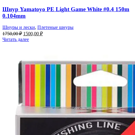
Шнур Yamatoyo PE Light Game White #0.4 150m
0.104mm
Шнуры и лески
,
Плетеные шнуры
1750,00
₽
1500,00
₽
Читать далее