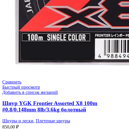
Сравнить
Быстрый просмотр
Добавить в список желаний
Шнур YGK Frontier Assorted X8 100m
#0.8/0.148mm 8lb/3.6kg болотный
Шнуры и лески
,
Плетеные шнуры
850,00
₽