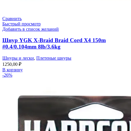
Сравнить
Быстрый просмотр
Добавить в список желаний
Шнур YGK X-Braid Braid Cord X4 150m
#0.4/0.104mm 8lb/3.6kg
Шнуры и лески
,
Плетеные шнуры
1250,00
₽
В корзину
-26%