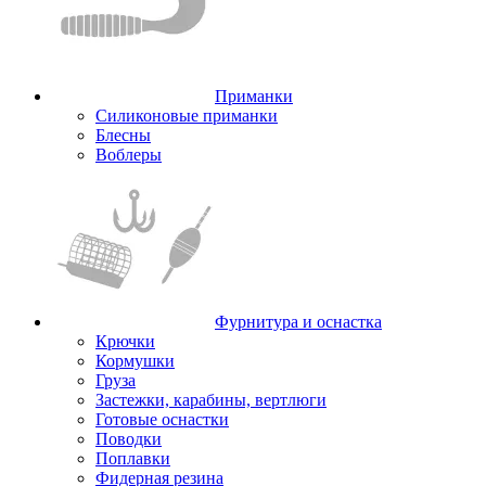
Приманки
Силиконовые приманки
Блесны
Воблеры
Фурнитура и оснастка
Крючки
Кормушки
Груза
Застежки, карабины, вертлюги
Готовые оснастки
Поводки
Поплавки
Фидерная резина