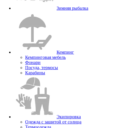
Зимняя рыбалка
Кемпинг
Кемпинговая мебель
Фонари
Посуда, термосы
Карабины
Экипировка
Одежда с защитой от солнца
Термоодежда