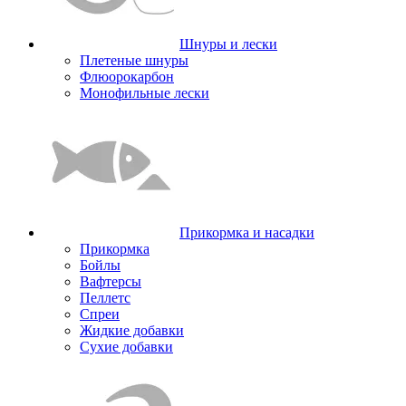
Шнуры и лески
Плетеные шнуры
Флюорокарбон
Монофильные лески
Прикормка и насадки
Прикормка
Бойлы
Вафтерсы
Пеллетс
Спреи
Жидкие добавки
Сухие добавки