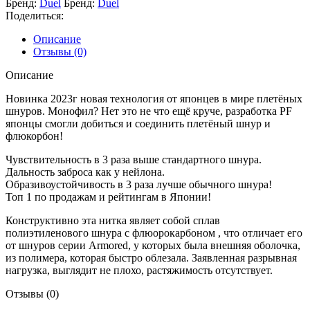
Бренд:
Duel
Бренд:
Duel
Поделиться:
Описание
Отзывы (0)
Описание
Новинка 2023г новая технология от японцев в мире плетёных
шнуров. Монофил? Нет это не что ещё круче, разработка PF
японцы смогли добиться и соединить плетёный шнур и
флюкорбон!
Чувствительность в 3 раза выше стандартного шнура.
Дальность заброса как у нейлона.
Образивоустойчивость в 3 раза лучше обычного шнура!
Топ 1 по продажам и рейтингам в Японии!
Конструктивно эта нитка являет собой сплав
полиэтиленового шнура с флюорокарбоном , что отличает его
от шнуров серии Armored, у которых была внешняя оболочка,
из полимера, которая быстро облезала. Заявленная разрывная
нагрузка, выглядит не плохо, растяжимость отсутствует.
Отзывы (0)