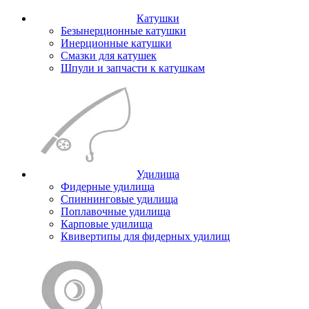
Катушки
Безынерционные катушки
Инерционные катушки
Смазки для катушек
Шпули и запчасти к катушкам
Удилища
Фидерные удилища
Спиннинговые удилища
Поплавочные удилища
Карповые удилища
Квивертипы для фидерных удилищ