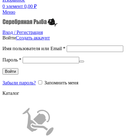
0
элемент
0,00
₽
Меню
Вход / Регистрация
Войти
Создать аккаунт
Имя пользователя или Email
*
Пароль
*
Войти
Забыли пароль?
Запомнить меня
Каталог