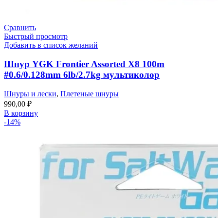
Сравнить
Быстрый просмотр
Добавить в список желаний
Шнур YGK Frontier Assorted X8 100m
#0.6/0.128mm 6lb/2.7kg мультиколор
Шнуры и лески
,
Плетеные шнуры
990,00
₽
В корзину
-14%