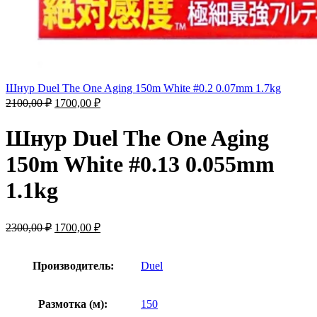
Шнур Duel The One Aging 150m White #0.2 0.07mm 1.7kg
2100,00
₽
1700,00
₽
Шнур Duel The One Aging
150m White #0.13 0.055mm
1.1kg
2300,00
₽
1700,00
₽
Производитель:
Duel
Размотка (м):
150