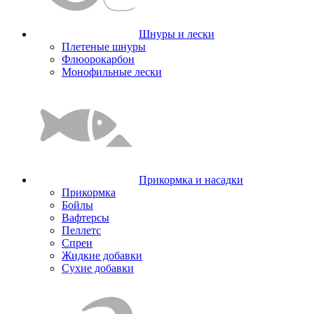
Шнуры и лески
Плетеные шнуры
Флюорокарбон
Монофильные лески
Прикормка и насадки
Прикормка
Бойлы
Вафтерсы
Пеллетс
Спреи
Жидкие добавки
Сухие добавки