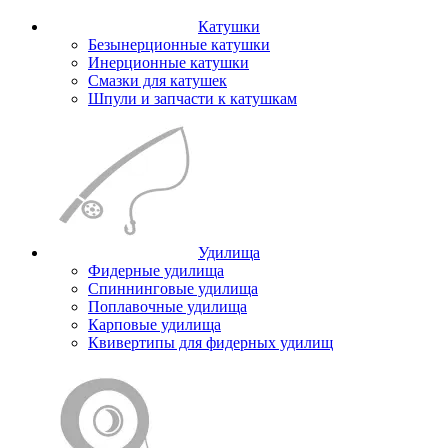
Катушки
Безынерционные катушки
Инерционные катушки
Смазки для катушек
Шпули и запчасти к катушкам
Удилища
Фидерные удилища
Спиннинговые удилища
Поплавочные удилища
Карповые удилища
Квивертипы для фидерных удилищ