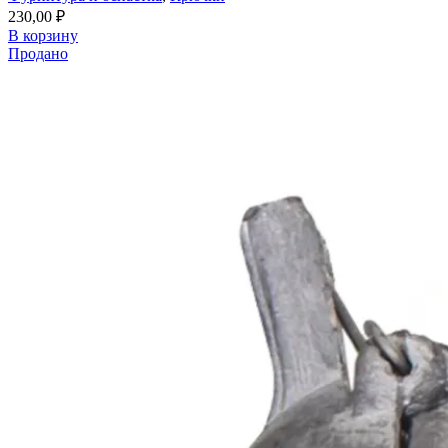
230,00
₽
В корзину
Продано