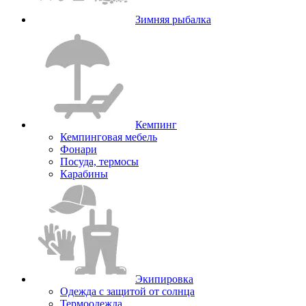
Зимняя рыбалка
Кемпинг
Кемпинговая мебель
Фонари
Посуда, термосы
Карабины
Экипировка
Одежда с защитой от солнца
Термоодежда