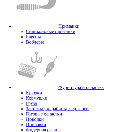
Приманки
Силиконовые приманки
Блесны
Воблеры
Фурнитура и оснастка
Крючки
Кормушки
Груза
Застежки, карабины, вертлюги
Готовые оснастки
Поводки
Поплавки
Фидерная резина