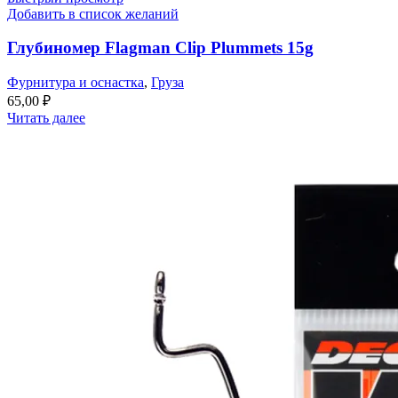
Добавить в список желаний
Глубиномер Flagman Clip Plummets 15g
Фурнитура и оснастка
,
Груза
65,00
₽
Читать далее