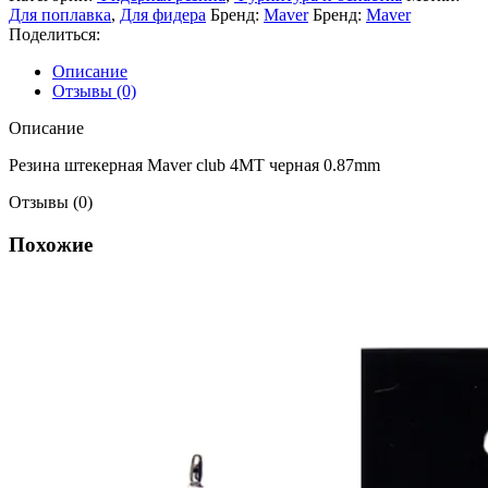
Для поплавка
,
Для фидера
Бренд:
Maver
Бренд:
Maver
Поделиться:
Описание
Отзывы (0)
Описание
Резина штекерная Maver club 4MT черная 0.87mm
Отзывы (0)
Похожие