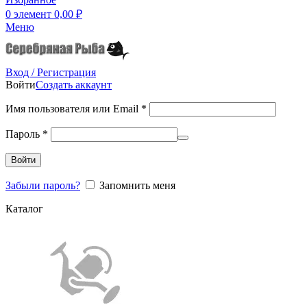
0
элемент
0,00
₽
Меню
Вход / Регистрация
Войти
Создать аккаунт
Имя пользователя или Email
*
Пароль
*
Войти
Забыли пароль?
Запомнить меня
Каталог