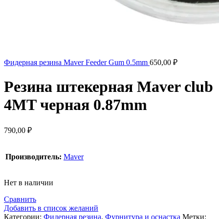
Фидерная резина Maver Feeder Gum 0.5mm
650,00
₽
Резина штекерная Maver club
4MT черная 0.87mm
790,00
₽
Производитель:
Maver
Нет в наличии
Сравнить
Добавить в список желаний
Категории:
Фидерная резина
,
Фурнитура и оснастка
Метки: