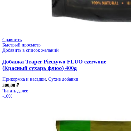
Сравнить
Быстрый просмотр
Добавить в список желаний
Добавка Traper Pieczywo FLUO czerwone
(Красный сухарь флюо) 400g
Прикормка и насадки
,
Сухие добавки
300,00
₽
Читать далее
-10%