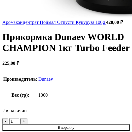
Аромаконцентрат Поймал-Отпусти Кукуруза 100g
420,00
₽
Прикормка Dunaev WORLD
CHAMPION 1кг Turbo Feeder
225,00
₽
Производитель:
Dunaev
Вес (гр):
1000
2 в наличии
В корзину