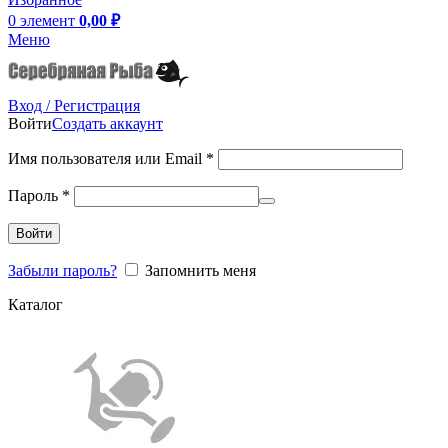
0
элемент
0,00
₽
Меню
Вход / Регистрация
Войти
Создать аккаунт
Имя пользователя или Email
*
Пароль
*
Войти
Забыли пароль?
Запомнить меня
Каталог