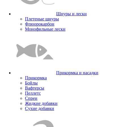
Шнуры и лески
Плетеные шнуры
Флюорокарбон
Монофильные лески
Прикормка и насадки
Прикормка
Бойлы
Вафтерсы
Пеллетс
Спреи
Жидкие добавки
Сухие добавки