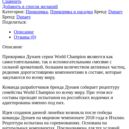
Сравнить
Добавить в список желаний
Категории:
Прикормка
,
Прикормка и насадки
Бренд:
Dunaev
Бренд:
Dunaev
Поделиться:
Описание
Отзывы (0)
Описание
Прикормки Дунаев серии World Champion являются как
самостоятельными, так и вспомогательными смесями с
сильной ароматикой, большим количеством активных частиц,
редкими дорогостоящими компонентами в составе, которые
закупаются по всему миру.
Команда разработчиков бренда Дунаев собирает рецептуру
семейства World Champion по всему миру. При этом все
составы проходят испытания на российских водоемах и
адаптированы именно под них.
Идея создания данной линейки возникла после победы
команды Дунаев на мировом чемпионате 2018 года в Италии.
Рецептура испытана на соревнованиях. Основана на
натуральных компонентах. Предназначена для тех условий,