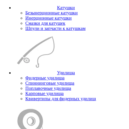
Катушки
Безынерционные катушки
Инерционные катушки
Смазки для катушек
Шпули и запчасти к катушкам
Удилища
Фидерные удилища
Спиннинговые удилища
Поплавочные удилища
Карповые удилища
Квивертипы для фидерных удилищ