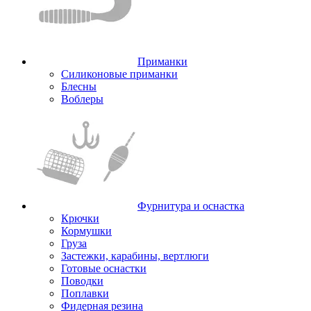
Приманки
Силиконовые приманки
Блесны
Воблеры
Фурнитура и оснастка
Крючки
Кормушки
Груза
Застежки, карабины, вертлюги
Готовые оснастки
Поводки
Поплавки
Фидерная резина