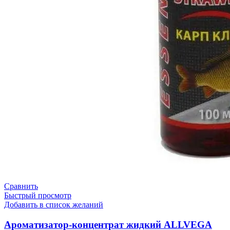
Сравнить
Быстрый просмотр
Добавить в список желаний
Ароматизатор-концентрат жидкий ALLVEGA