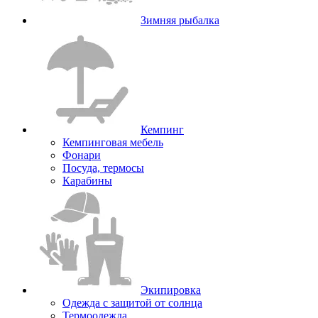
Зимняя рыбалка
Кемпинг
Кемпинговая мебель
Фонари
Посуда, термосы
Карабины
Экипировка
Одежда с защитой от солнца
Термоодежда