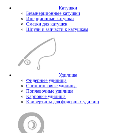
Катушки
Безынерционные катушки
Инерционные катушки
Смазки для катушек
Шпули и запчасти к катушкам
Удилища
Фидерные удилища
Спиннинговые удилища
Поплавочные удилища
Карповые удилища
Квивертипы для фидерных удилищ