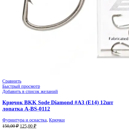
Сравнить
Быстрый просмотр
Добавить в список желаний
Крючок BKK Sode Diamond #A3 (E14) 12шт
лопатка A-BS-0112
Фурнитура и оснастка
,
Крючки
150,00
₽
125,00
₽