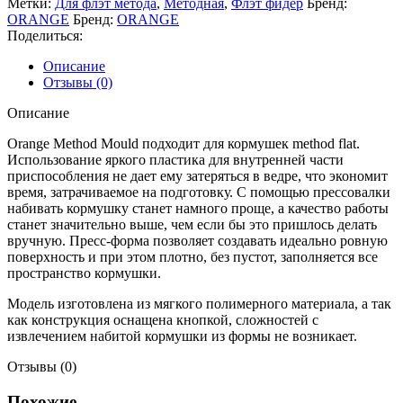
Метки:
Для флэт метода
,
Методная
,
Флэт фидер
Бренд:
ORANGE
Бренд:
ORANGE
Поделиться:
Описание
Отзывы (0)
Описание
Orange Method Mould подходит для кормушек method flat.
Использование яркого пластика для внутренней части
приспособления не дает ему затеряться в ведре, что экономит
время, затрачиваемое на подготовку. С помощью прессовалки
набивать кормушку станет намного проще, а качество работы
станет значительно выше, чем если бы это пришлось делать
вручную. Пресс-форма позволяет создавать идеально ровную
поверхность и при этом плотно, без пустот, заполняется все
пространство кормушки.
Модель изготовлена из мягкого полимерного материала, а так
как конструкция оснащена кнопкой, сложностей с
извлечением набитой кормушки из формы не возникает.
Отзывы (0)
Похожие