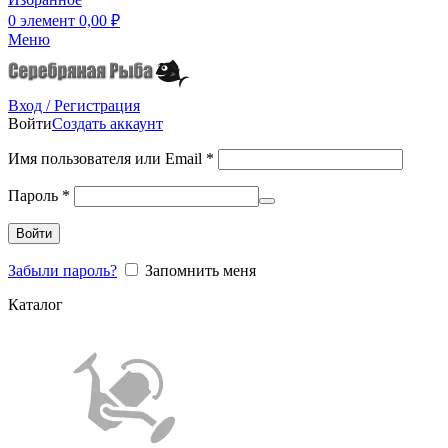
0
элемент
0,00
₽
Меню
Вход / Регистрация
Войти
Создать аккаунт
Имя пользователя или Email
*
Пароль
*
Войти
Забыли пароль?
Запомнить меня
Каталог