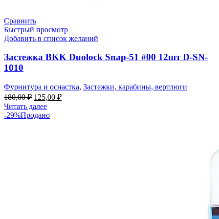
Сравнить
Быстрый просмотр
Добавить в список желаний
Застежка BKK Duolock Snap-51 #00 12шт D-SN-
1010
Фурнитура и оснастка
,
Застежки, карабины, вертлюги
180,00
₽
125,00
₽
Читать далее
-29%
Продано