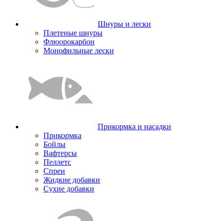
Шнуры и лески
Плетеные шнуры
Флюорокарбон
Монофильные лески
Прикормка и насадки
Прикормка
Бойлы
Вафтерсы
Пеллетс
Спреи
Жидкие добавки
Сухие добавки