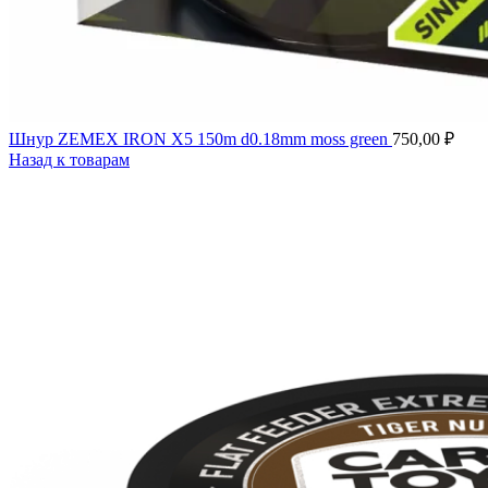
Шнур ZEMEX IRON X5 150m d0.18mm moss green
750,00
₽
Назад к товарам