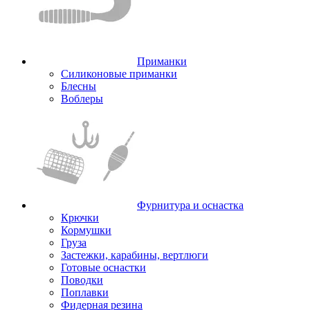
Приманки
Силиконовые приманки
Блесны
Воблеры
Фурнитура и оснастка
Крючки
Кормушки
Груза
Застежки, карабины, вертлюги
Готовые оснастки
Поводки
Поплавки
Фидерная резина