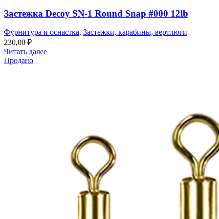
Застежка Decoy SN-1 Round Snap #000 12lb
Фурнитура и оснастка
,
Застежки, карабины, вертлюги
230,00
₽
Читать далее
Продано