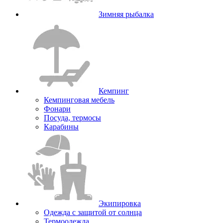
Зимняя рыбалка
Кемпинг
Кемпинговая мебель
Фонари
Посуда, термосы
Карабины
Экипировка
Одежда с защитой от солнца
Термоодежда