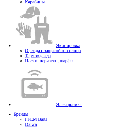
Карабины
Экипировка
Одежда с защитой от солнца
Термоодежда
Носки, перчатки, шарфы
Электроника
Бренды
FFEM Baits
Daiwa