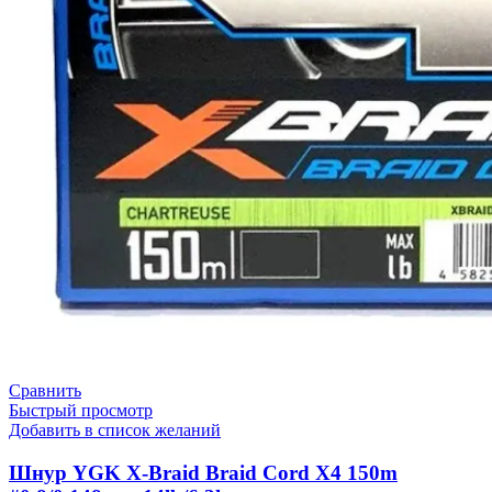
Сравнить
Быстрый просмотр
Добавить в список желаний
Шнур YGK X-Braid Braid Cord X4 150m