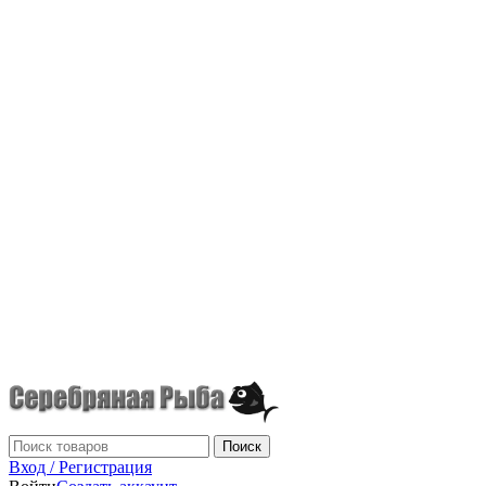
г.Донецк
+7 (949) 523-70-36
tel: +79495237036
Поиск
Вход / Регистрация