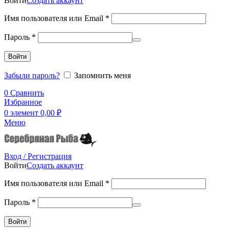
Войти
Создать аккаунт
Имя пользователя или Email
*
Пароль
*
Войти
Забыли пароль?
Запомнить меня
0
Сравнить
Избранное
0
элемент
0,00
₽
Меню
Вход / Регистрация
Войти
Создать аккаунт
Имя пользователя или Email
*
Пароль
*
Войти