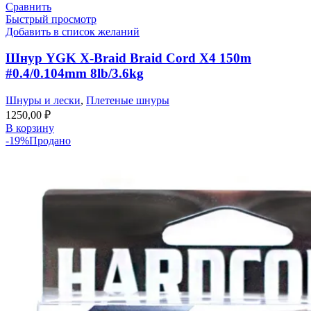
Сравнить
Быстрый просмотр
Добавить в список желаний
Шнур YGK X-Braid Braid Cord X4 150m
#0.4/0.104mm 8lb/3.6kg
Шнуры и лески
,
Плетеные шнуры
1250,00
₽
В корзину
-19%
Продано