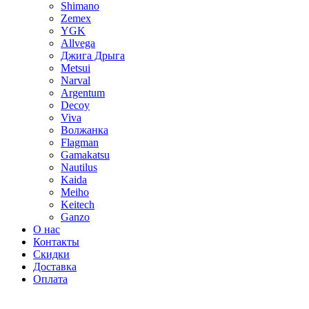
Shimano
Zemex
YGK
Allvega
Джига Дрыга
Metsui
Narval
Argentum
Decoy
Viva
Волжанка
Flagman
Gamakatsu
Nautilus
Kaida
Meiho
Keitech
Ganzo
О нас
Контакты
Скидки
Доставка
Оплата