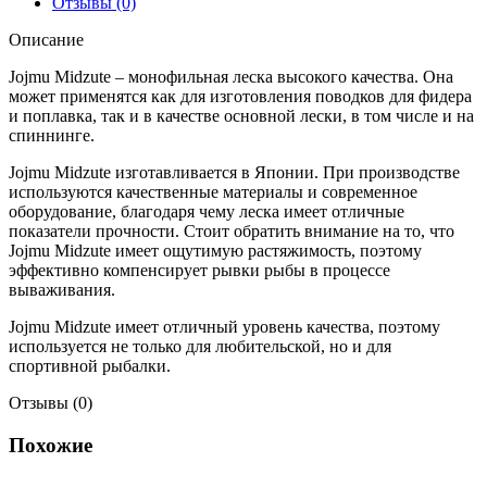
5.85kg
Отзывы (0)
Описание
Jojmu Midzute – монофильная леска высокого качества. Она
может применятся как для изготовления поводков для фидера
и поплавка, так и в качестве основной лески, в том числе и на
спиннинге.
Jojmu Midzute изготавливается в Японии. При производстве
используются качественные материалы и современное
оборудование, благодаря чему леска имеет отличные
показатели прочности. Стоит обратить внимание на то, что
Jojmu Midzute имеет ощутимую растяжимость, поэтому
эффективно компенсирует рывки рыбы в процессе
вываживания.
Jojmu Midzute имеет отличный уровень качества, поэтому
используется не только для любительской, но и для
спортивной рыбалки.
Отзывы (0)
Похожие