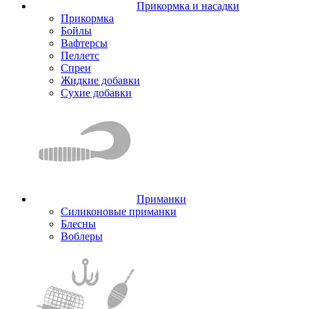
Прикормка и насадки
Прикормка
Бойлы
Вафтерсы
Пеллетс
Спреи
Жидкие добавки
Сухие добавки
Приманки
Силиконовые приманки
Блесны
Воблеры