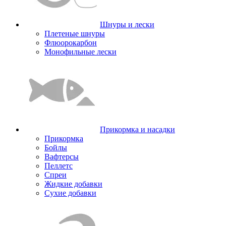
Шнуры и лески
Плетеные шнуры
Флюорокарбон
Монофильные лески
Прикормка и насадки
Прикормка
Бойлы
Вафтерсы
Пеллетс
Спреи
Жидкие добавки
Сухие добавки