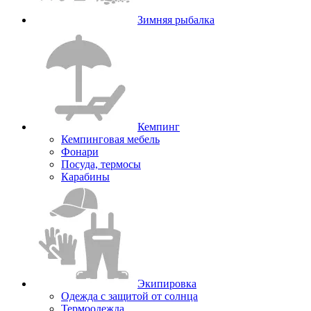
Зимняя рыбалка
Кемпинг
Кемпинговая мебель
Фонари
Посуда, термосы
Карабины
Экипировка
Одежда с защитой от солнца
Термоодежда