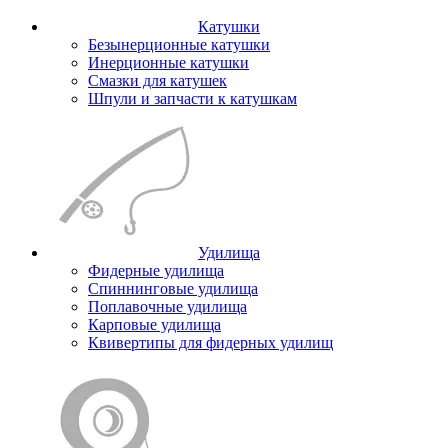
Катушки
Безынерционные катушки
Инерционные катушки
Смазки для катушек
Шпули и запчасти к катушкам
Удилища
Фидерные удилища
Спиннинговые удилища
Поплавочные удилища
Карповые удилища
Квивертипы для фидерных удилищ