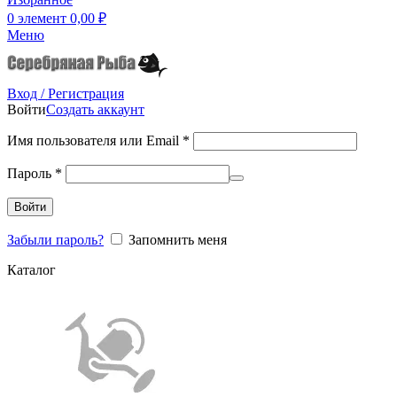
0
элемент
0,00
₽
Меню
Вход / Регистрация
Войти
Создать аккаунт
Имя пользователя или Email
*
Пароль
*
Войти
Забыли пароль?
Запомнить меня
Каталог