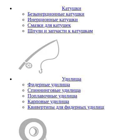
Катушки
Безынерционные катушки
Инерционные катушки
Смазки для катушек
Шпули и запчасти к катушкам
Удилища
Фидерные удилища
Спиннинговые удилища
Поплавочные удилища
Карповые удилища
Квивертипы для фидерных удилищ