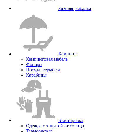
Зимняя рыбалка
Кемпинг
Кемпинговая мебель
Фонари
Посуда, термосы
Карабины
Экипировка
Одежда с защитой от солнца
Термоодежда