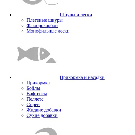
Шнуры и лески
Плетеные шнуры
Флюорокарбон
Монофильные лески
Прикормка и насадки
Прикормка
Бойлы
Вафтерсы
Пеллетс
Спреи
Жидкие добавки
Сухие добавки