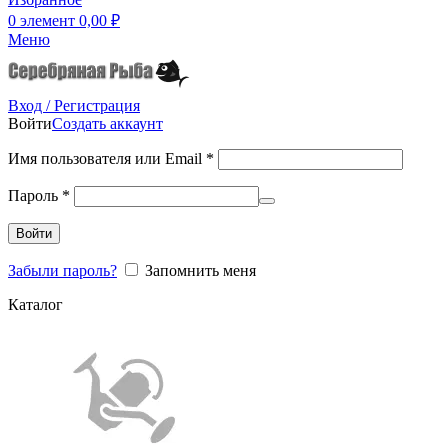
0
элемент
0,00
₽
Меню
Вход / Регистрация
Войти
Создать аккаунт
Имя пользователя или Email
*
Пароль
*
Войти
Забыли пароль?
Запомнить меня
Каталог