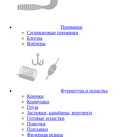
Приманки
Силиконовые приманки
Блесны
Воблеры
Фурнитура и оснастка
Крючки
Кормушки
Груза
Застежки, карабины, вертлюги
Готовые оснастки
Поводки
Поплавки
Фидерная резина