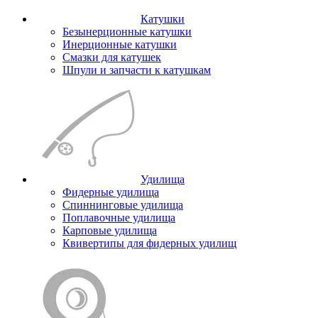
Катушки
Безынерционные катушки
Инерционные катушки
Смазки для катушек
Шпули и запчасти к катушкам
Удилища
Фидерные удилища
Спиннинговые удилища
Поплавочные удилища
Карповые удилища
Квивертипы для фидерных удилищ