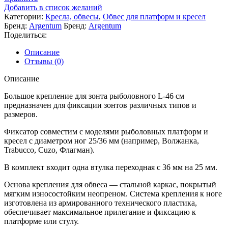
Добавить в список желаний
Категории:
Кресла, обвесы
,
Обвес для платформ и кресел
Бренд:
Argentum
Бренд:
Argentum
Поделиться:
Описание
Отзывы (0)
Описание
Большое крепление для зонта рыболовного L-46 см
предназначен для фиксации зонтов различных типов и
размеров.
Фиксатор совместим с моделями рыболовных платформ и
кресел с диаметром ног 25/36 мм (например, Волжанка,
Trabucco, Cuzo, Флагман).
В комплект входит одна втулка переходная с 36 мм на 25 мм.
Основа крепления для обвеса — стальной каркас, покрытый
мягким износостойким неопреном. Система крепления к ноге
изготовлена из армированного технического пластика,
обеспечивает максимальное прилегание и фиксацию к
платформе или стулу.