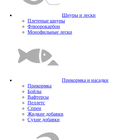
Шнуры и лески
Плетеные шнуры
Флюорокарбон
Монофильные лески
Прикормка и насадки
Прикормка
Бойлы
Вафтерсы
Пеллетс
Спреи
Жидкие добавки
Сухие добавки