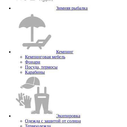
Зимняя рыбалка
Кемпинг
Кемпинговая мебель
Фонари
Посуда, термосы
Карабины
Экипировка
Одежда с защитой от солнца
Термоодежда