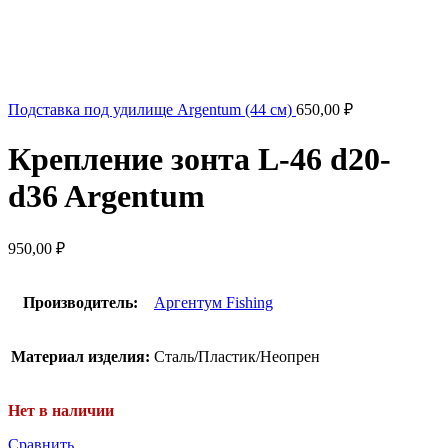
Подставка под удилище Argentum (44 см)
650,00
₽
Крепление зонта L-46 d20-
d36 Argentum
950,00
₽
Производитель:
Аргентум Fishing
Материал изделия:
Сталь/Пластик/Неопрен
Нет в наличии
Сравнить