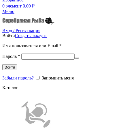
0
элемент
0,00
₽
Меню
Вход / Регистрация
Войти
Создать аккаунт
Имя пользователя или Email
*
Пароль
*
Войти
Забыли пароль?
Запомнить меня
Каталог