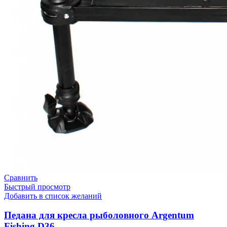
Сравнить
Быстрый просмотр
Добавить в список желаний
Педана для кресла рыболовного Argentum
Fishing D36