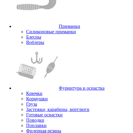
Приманки
Силиконовые приманки
Блесны
Воблеры
Фурнитура и оснастка
Крючки
Кормушки
Груза
Застежки, карабины, вертлюги
Готовые оснастки
Поводки
Поплавки
Фидерная резина