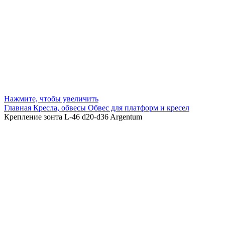
Нажмите, чтобы увеличить
Главная
Кресла, обвесы
Обвес для платформ и кресел
Крепление зонта L-46 d20-d36 Argentum