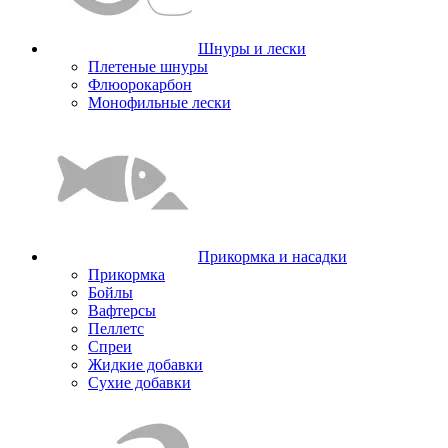
Шнуры и лески
Плетеные шнуры
Флюорокарбон
Монофильные лески
Прикормка и насадки
Прикормка
Бойлы
Вафтерсы
Пеллетс
Спреи
Жидкие добавки
Сухие добавки