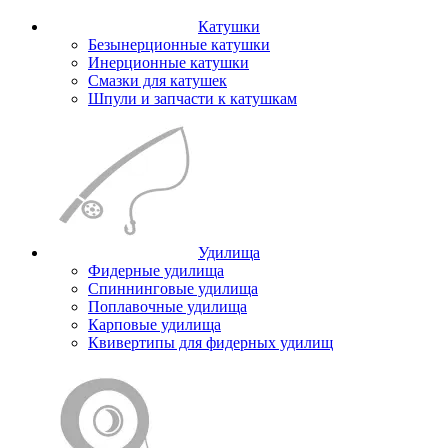
Катушки
Безынерционные катушки
Инерционные катушки
Смазки для катушек
Шпули и запчасти к катушкам
Удилища
Фидерные удилища
Спиннинговые удилища
Поплавочные удилища
Карповые удилища
Квивертипы для фидерных удилищ