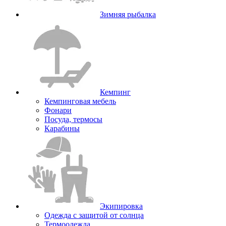
Зимняя рыбалка
Кемпинг
Кемпинговая мебель
Фонари
Посуда, термосы
Карабины
Экипировка
Одежда с защитой от солнца
Термоодежда