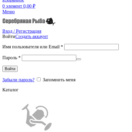
0
элемент
0,00
₽
Меню
Вход / Регистрация
Войти
Создать аккаунт
Имя пользователя или Email
*
Пароль
*
Войти
Забыли пароль?
Запомнить меня
Каталог