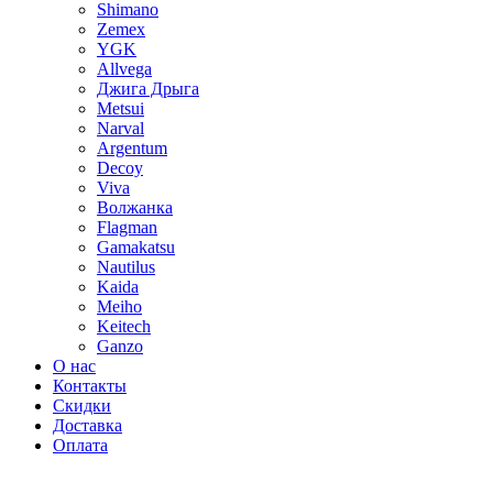
Shimano
Zemex
YGK
Allvega
Джига Дрыга
Metsui
Narval
Argentum
Decoy
Viva
Волжанка
Flagman
Gamakatsu
Nautilus
Kaida
Meiho
Keitech
Ganzo
О нас
Контакты
Скидки
Доставка
Оплата