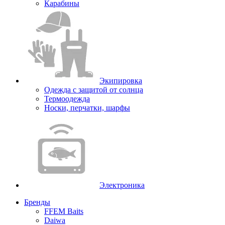
Карабины
Экипировка
Одежда с защитой от солнца
Термоодежда
Носки, перчатки, шарфы
Электроника
Бренды
FFEM Baits
Daiwa