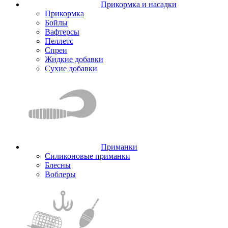
Прикормка и насадки
Прикормка
Бойлы
Вафтерсы
Пеллетс
Спреи
Жидкие добавки
Сухие добавки
Приманки
Силиконовые приманки
Блесны
Воблеры