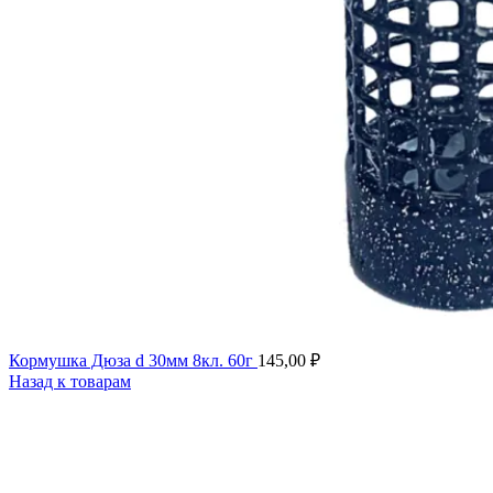
Кормушка Дюза d 30мм 8кл. 60г
145,00
₽
Назад к товарам