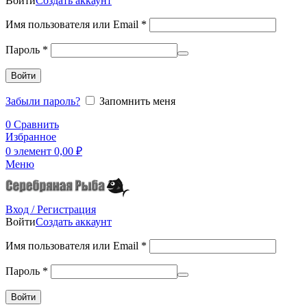
Войти
Создать аккаунт
Имя пользователя или Email
*
Пароль
*
Войти
Забыли пароль?
Запомнить меня
0
Сравнить
Избранное
0
элемент
0,00
₽
Меню
Вход / Регистрация
Войти
Создать аккаунт
Имя пользователя или Email
*
Пароль
*
Войти