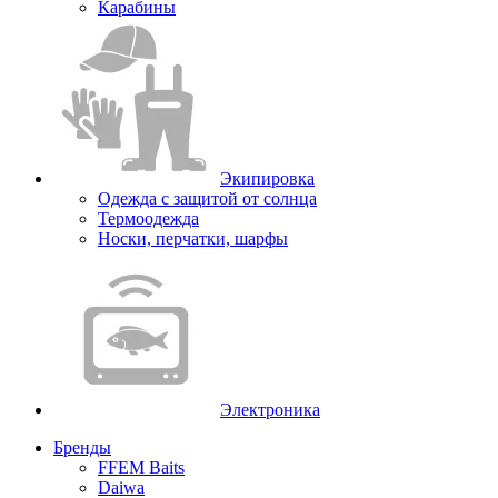
Карабины
Экипировка
Одежда с защитой от солнца
Термоодежда
Носки, перчатки, шарфы
Электроника
Бренды
FFEM Baits
Daiwa