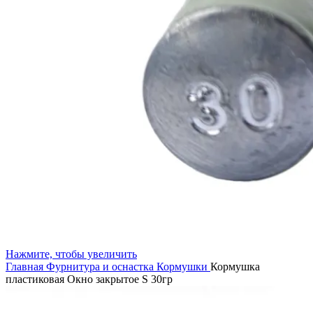
Нажмите, чтобы увеличить
Главная
Фурнитура и оснастка
Кормушки
Кормушка
пластиковая Окно закрытое S 30гр