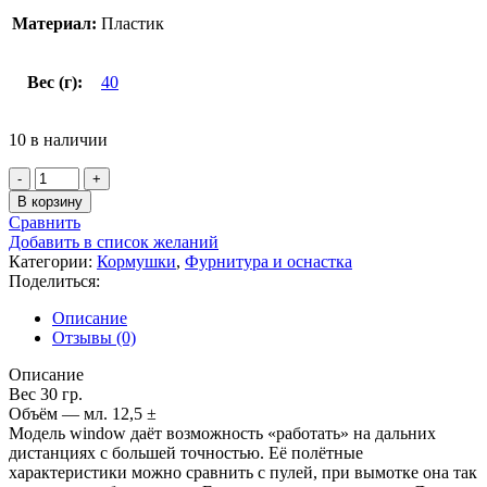
Материал:
Пластик
Вес (г):
40
10 в наличии
Количество
товара
В корзину
Кормушка
Сравнить
пластиковая
Добавить в список желаний
Окно
Категории:
Кормушки
,
Фурнитура и оснастка
закрытое
Поделиться:
S
30гр
Описание
Отзывы (0)
Описание
Вес 30 гр.
Объём — мл. 12,5 ±
Модель window даёт возможность «работать» на дальних
дистанциях с большей точностью. Её полётные
характеристики можно сравнить с пулей, при вымотке она так