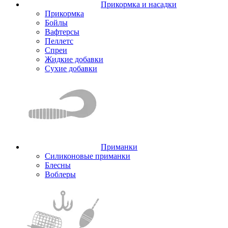
Прикормка и насадки
Прикормка
Бойлы
Вафтерсы
Пеллетс
Спреи
Жидкие добавки
Сухие добавки
Приманки
Силиконовые приманки
Блесны
Воблеры