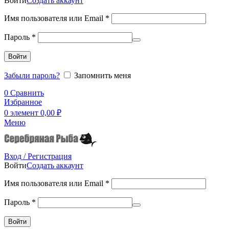
Войти
Создать аккаунт
Имя пользователя или Email
*
Пароль
*
Войти
Забыли пароль?
Запомнить меня
0
Сравнить
Избранное
0
элемент
0,00
₽
Меню
Вход / Регистрация
Войти
Создать аккаунт
Имя пользователя или Email
*
Пароль
*
Войти