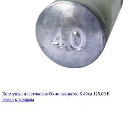
Кормушка пластиковая Окно закрытое S 40гр
125,00
₽
Назад к товарам