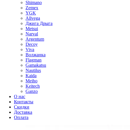
Shimano
Zemex
YGK
Allvega
Джига Дрыга
Metsui
Narval
Argentum
Decoy
Viva
Волжанка
Flagman
Gamakatsu
Nautilus
Kaida
Meiho
Keitech
Ganzo
О нас
Контакты
Скидки
Доставка
Оплата