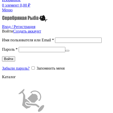
0
элемент
0,00
₽
Меню
Вход / Регистрация
Войти
Создать аккаунт
Имя пользователя или Email
*
Пароль
*
Войти
Забыли пароль?
Запомнить меня
Каталог