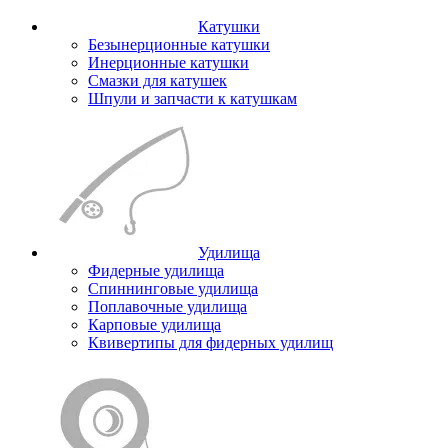
Катушки
Безынерционные катушки
Инерционные катушки
Смазки для катушек
Шпули и запчасти к катушкам
Удилища
Фидерные удилища
Спиннинговые удилища
Поплавочные удилища
Карповые удилища
Квивертипы для фидерных удилищ