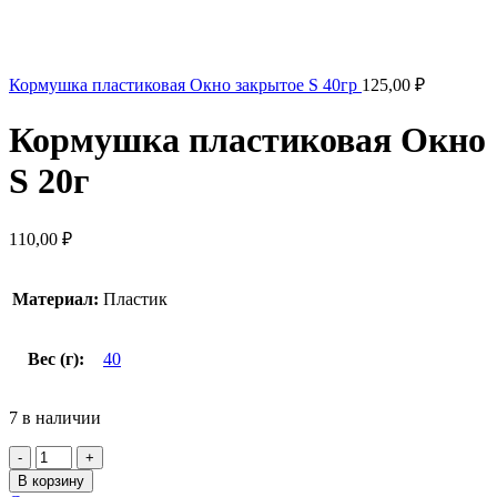
Кормушка пластиковая Окно закрытое S 40гр
125,00
₽
Кормушка пластиковая Окно
S 20г
110,00
₽
Материал:
Пластик
Вес (г):
40
7 в наличии
В корзину