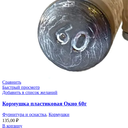
Сравнить
Быстрый просмотр
Добавить в список желаний
Кормушка пластиковая Окно 60г
Фурнитура и оснастка
,
Кормушки
135,00
₽
В корзину