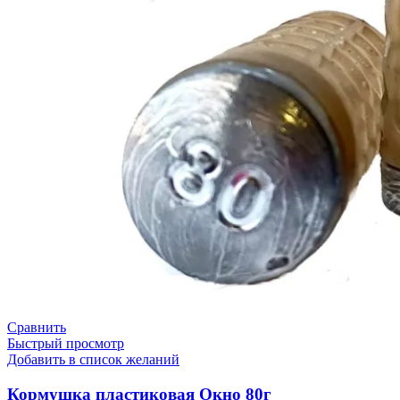
Сравнить
Быстрый просмотр
Добавить в список желаний
Кормушка пластиковая Окно 80г