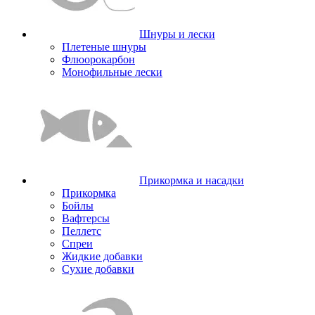
Шнуры и лески
Плетеные шнуры
Флюорокарбон
Монофильные лески
Прикормка и насадки
Прикормка
Бойлы
Вафтерсы
Пеллетс
Спреи
Жидкие добавки
Сухие добавки