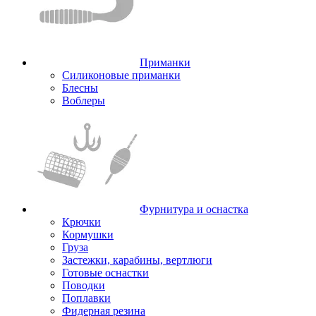
Приманки
Силиконовые приманки
Блесны
Воблеры
Фурнитура и оснастка
Крючки
Кормушки
Груза
Застежки, карабины, вертлюги
Готовые оснастки
Поводки
Поплавки
Фидерная резина