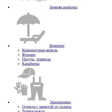
Зимняя рыбалка
Кемпинг
Кемпинговая мебель
Фонари
Посуда, термосы
Карабины
Экипировка
Одежда с защитой от солнца
Термоодежда