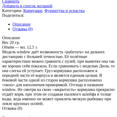
Сравнить
Добавить в список желаний
Категории:
Кормушки
,
Фурнитура и оснастка
Поделиться:
Описание
Отзывы (0)
Описание
Вес 20 гр.
Объём — мл. 12,5 ±
Модель window даёт возможность «работать» на дальних
дистанциях с большей точностью. Её полётные
характеристики можно сравнить с пулей, при вымотке она так
же хорошо себя показала. Если сравнивать с моделью Дюза, то
она слегка ей уступает. Груз кормушки расположен в
передней части её корпуса и является единым целым. В
боковой части одной из сторон кормушки расположено
«окно» для наполнения прикормкой. Отсюда и название
window. Не смотря на свою «закрытость» кормушка прекрасно
отдаёт корм, при этом не создавая пылевого шлейфа в толще
воды, ведь именно он может привлечь мелкую рыбешку при
ловле крупных особей.
Отзывы (0)