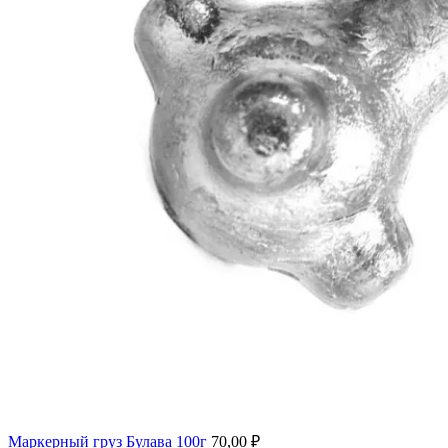
Маркерный груз Булава 100г
70,00
₽