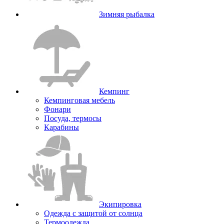
Зимняя рыбалка
Кемпинг
Кемпинговая мебель
Фонари
Посуда, термосы
Карабины
Экипировка
Одежда с защитой от солнца
Термоодежда