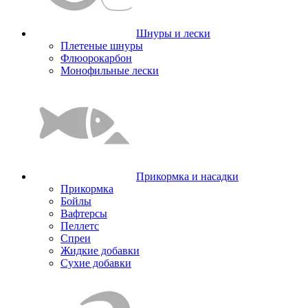
Шнуры и лески
Плетеные шнуры
Флюорокарбон
Монофильные лески
Прикормка и насадки
Прикормка
Бойлы
Вафтерсы
Пеллетс
Спреи
Жидкие добавки
Сухие добавки