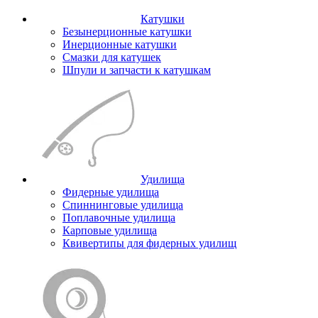
Катушки
Безынерционные катушки
Инерционные катушки
Смазки для катушек
Шпули и запчасти к катушкам
Удилища
Фидерные удилища
Спиннинговые удилища
Поплавочные удилища
Карповые удилища
Квивертипы для фидерных удилищ