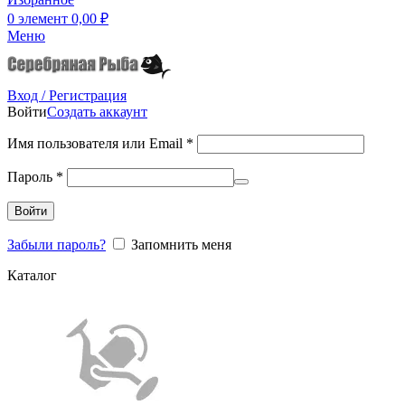
0
элемент
0,00
₽
Меню
Вход / Регистрация
Войти
Создать аккаунт
Имя пользователя или Email
*
Пароль
*
Войти
Забыли пароль?
Запомнить меня
Каталог