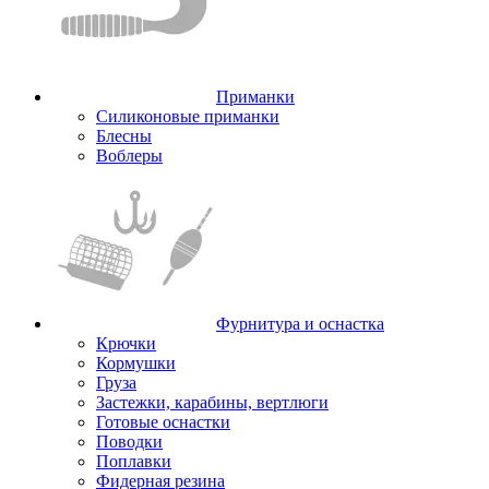
Приманки
Силиконовые приманки
Блесны
Воблеры
Фурнитура и оснастка
Крючки
Кормушки
Груза
Застежки, карабины, вертлюги
Готовые оснастки
Поводки
Поплавки
Фидерная резина