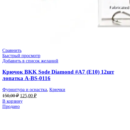
Сравнить
Быстрый просмотр
Добавить в список желаний
Крючок BKK Sode Diamond #A7 (E10) 12шт
лопатка A-BS-0116
Фурнитура и оснастка
,
Крючки
150,00
₽
125,00
₽
В корзину
Продано