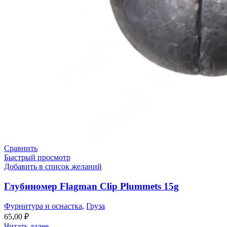
Сравнить
Быстрый просмотр
Добавить в список желаний
Глубиномер Flagman Clip Plummets 15g
Фурнитура и оснастка
,
Груза
65,00
₽
Читать далее