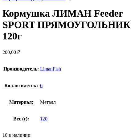
Кормушка ЛИМАН Feeder
SPORT ПРЯМОУГОЛЬНИК
120г
200,00
₽
Производитель:
LimanFish
Кол-во клеток:
6
Материал:
Металл
Вес (г):
120
10 в наличии