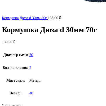
Кормушка Дюза d 30мм 80г
135,00
₽
Кормушка Дюза d 30мм 70г
130,00
₽
Диаметр (мм):
30
Кол-во клеток:
5
Материал:
Металл
Вес (г):
40
3 в наличии