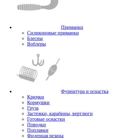
Приманки
Силиконовые приманки
Блесны
Воблеры
Фурнитура и оснастка
Крючки
Кормушки
Груза
Застежки, карабины, вертлюги
Готовые оснастки
Поводки
Поплавки
Фидерная резина