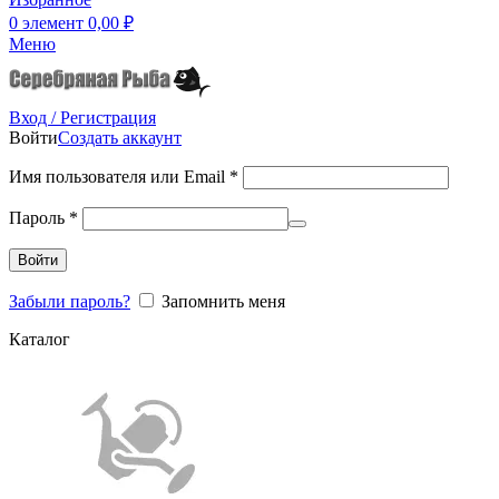
0
элемент
0,00
₽
Меню
Вход / Регистрация
Войти
Создать аккаунт
Имя пользователя или Email
*
Пароль
*
Войти
Забыли пароль?
Запомнить меня
Каталог