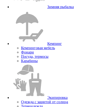
Зимняя рыбалка
Кемпинг
Кемпинговая мебель
Фонари
Посуда, термосы
Карабины
Экипировка
Одежда с защитой от солнца
Термоодежда