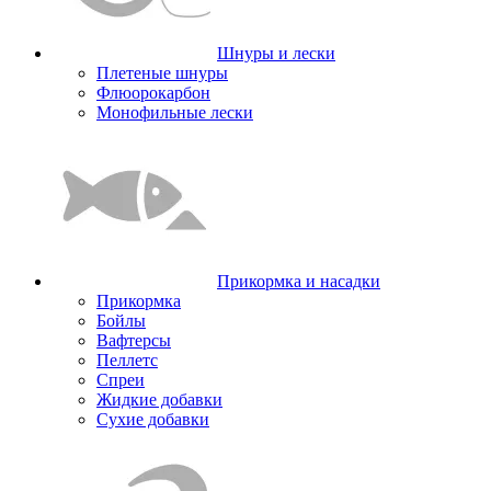
Шнуры и лески
Плетеные шнуры
Флюорокарбон
Монофильные лески
Прикормка и насадки
Прикормка
Бойлы
Вафтерсы
Пеллетс
Спреи
Жидкие добавки
Сухие добавки