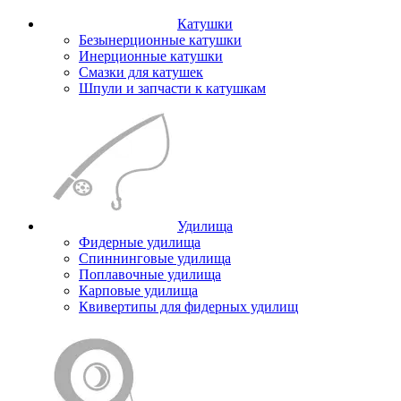
Катушки
Безынерционные катушки
Инерционные катушки
Смазки для катушек
Шпули и запчасти к катушкам
Удилища
Фидерные удилища
Спиннинговые удилища
Поплавочные удилища
Карповые удилища
Квивертипы для фидерных удилищ