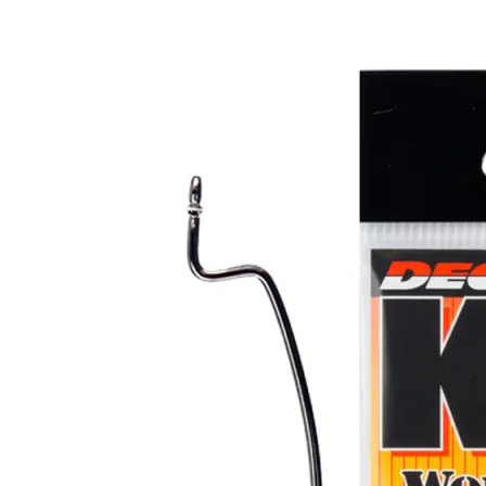
составляла
50,00 ₽.
70,00 ₽.