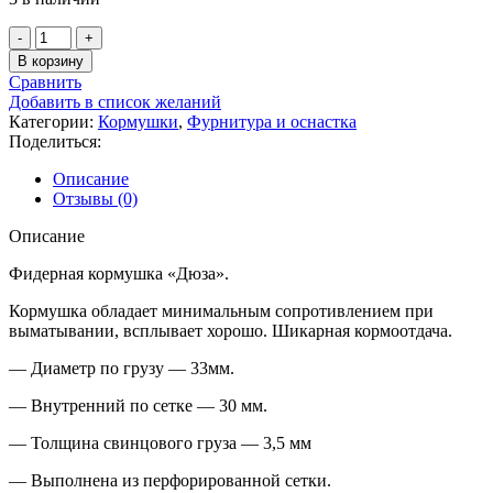
Количество
товара
В корзину
Кормушка
Сравнить
Дюза
Добавить в список желаний
d
Категории:
Кормушки
,
Фурнитура и оснастка
30мм
Поделиться:
70г
Описание
Отзывы (0)
Описание
Фидерная кормушка «Дюза».
Кормушка обладает минимальным сопротивлением при
выматывании, всплывает хорошо. Шикарная кормоотдача.
— Диаметр по грузу — 33мм.
— Внутренний по сетке — 30 мм.
— Толщина свинцового груза — 3,5 мм
— Выполнена из перфорированной сетки.