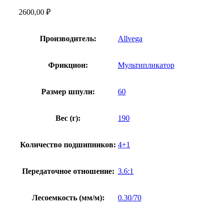
2600,00
₽
Производитель:
Allvega
Фрикцион:
Мультипликатор
Размер шпули:
60
Вес (г):
190
Количество подшипников:
4+1
Передаточное отношение:
3.6:1
Лесоемкость (мм/м):
0.30/70