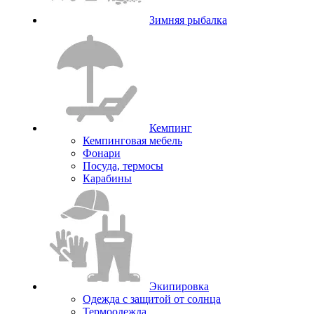
Зимняя рыбалка
Кемпинг
Кемпинговая мебель
Фонари
Посуда, термосы
Карабины
Экипировка
Одежда с защитой от солнца
Термоодежда