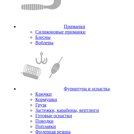
Приманки
Силиконовые приманки
Блесны
Воблеры
Фурнитура и оснастка
Крючки
Кормушки
Груза
Застежки, карабины, вертлюги
Готовые оснастки
Поводки
Поплавки
Фидерная резина