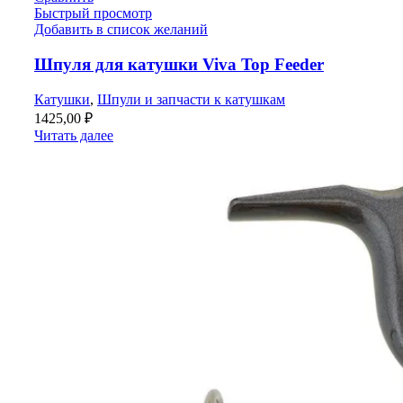
Быстрый просмотр
Добавить в список желаний
Шпуля для катушки Viva Top Feeder
Катушки
,
Шпули и запчасти к катушкам
1425,00
₽
Читать далее