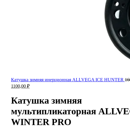
Катушка зимняя инерционная ALLVEGA ICE HUNTER
16
1100,00
₽
Катушка зимняя
мультипликаторная ALLV
WINTER PRO