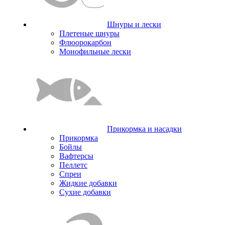
Шнуры и лески
Плетеные шнуры
Флюорокарбон
Монофильные лески
Прикормка и насадки
Прикормка
Бойлы
Вафтерсы
Пеллетс
Спреи
Жидкие добавки
Сухие добавки