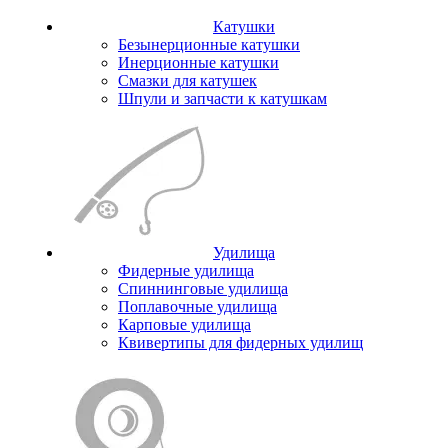
Катушки
Безынерционные катушки
Инерционные катушки
Смазки для катушек
Шпули и запчасти к катушкам
Удилища
Фидерные удилища
Спиннинговые удилища
Поплавочные удилища
Карповые удилища
Квивертипы для фидерных удилищ