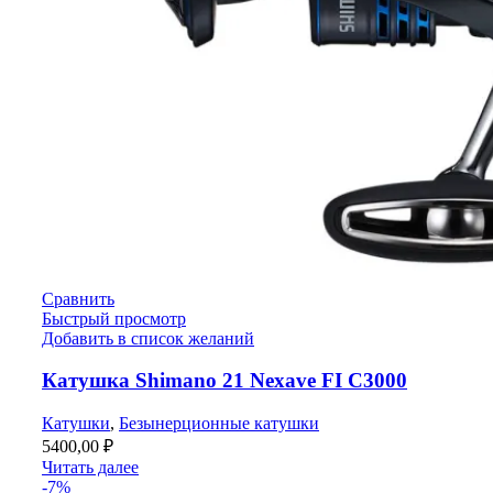
Сравнить
Быстрый просмотр
Добавить в список желаний
Катушка Shimano 21 Nexave FI C3000
Катушки
,
Безынерционные катушки
5400,00
₽
Читать далее
-7%