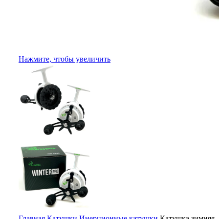
Нажмите, чтобы увеличить
Главная
Катушки
Инерционные катушки
Катушка зимняя