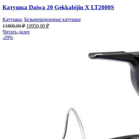
Катушка Daiwa 20 Gekkabijin X LT2000S
Катушки
,
Безынерционные катушки
11800,00
₽
10950,00
₽
Читать далее
-29%