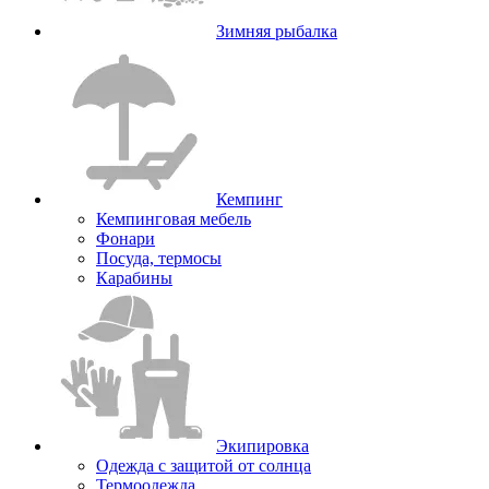
Зимняя рыбалка
Кемпинг
Кемпинговая мебель
Фонари
Посуда, термосы
Карабины
Экипировка
Одежда с защитой от солнца
Термоодежда