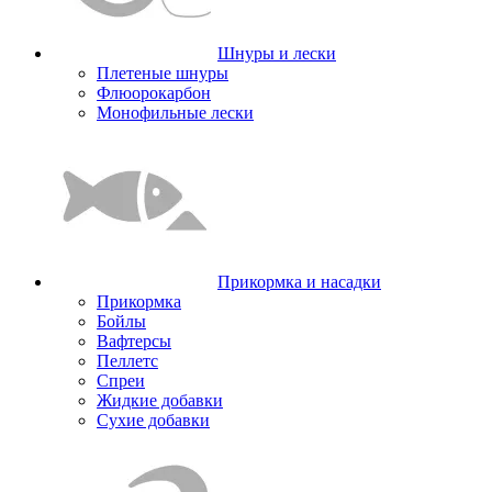
Шнуры и лески
Плетеные шнуры
Флюорокарбон
Монофильные лески
Прикормка и насадки
Прикормка
Бойлы
Вафтерсы
Пеллетс
Спреи
Жидкие добавки
Сухие добавки