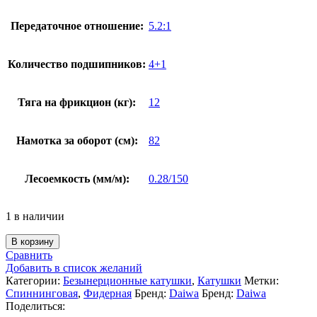
Передаточное отношение:
5.2:1
Количество подшипников:
4+1
Тяга на фрикцион (кг):
12
Намотка за оборот (см):
82
Лесоемкость (мм/м):
0.28/150
1 в наличии
В корзину
Сравнить
Добавить в список желаний
Категории:
Безынерционные катушки
,
Катушки
Метки:
Спиннинговая
,
Фидерная
Бренд:
Daiwa
Бренд:
Daiwa
Поделиться: