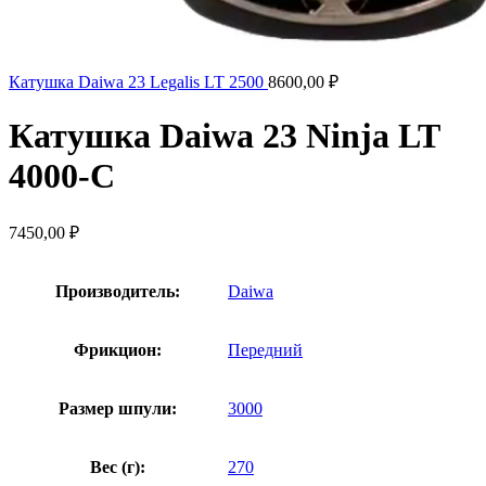
Катушка Daiwa 23 Legalis LT 2500
8600,00
₽
Катушка Daiwa 23 Ninja LT
4000-C
7450,00
₽
Производитель:
Daiwa
Фрикцион:
Передний
Размер шпули:
3000
Вес (г):
270