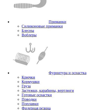
Приманки
Силиконовые приманки
Блесны
Воблеры
Фурнитура и оснастка
Крючки
Кормушки
Груза
Застежки, карабины, вертлюги
Готовые оснастки
Поводки
Поплавки
Фидерная резина