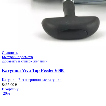
Сравнить
Быстрый просмотр
Добавить в список желаний
Катушка Viva Top Feeder 6000
Катушки
,
Безынерционные катушки
8465,00
₽
В корзину
-20%