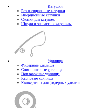
Катушки
Безынерционные катушки
Инерционные катушки
Смазки для катушек
Шпули и запчасти к катушкам
Удилища
Фидерные удилища
Спиннинговые удилища
Поплавочные удилища
Карповые удилища
Квивертипы для фидерных удилищ