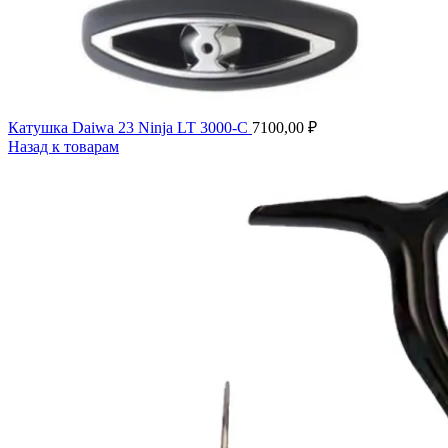
Катушка Daiwa 23 Ninja LT 3000-C
7100,00
₽
Назад к товарам