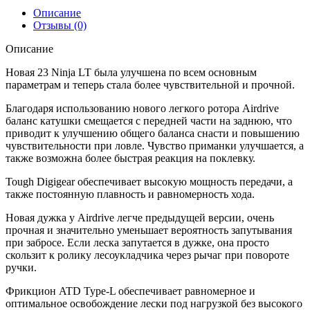
Описание
Отзывы (0)
Описание
Новая 23 Ninja LT была улучшена по всем основным
параметрам и теперь стала более чувствительной и прочной.
Благодаря использованию нового легкого ротора Airdrive
баланс катушки смещается с передней части на заднюю, что
приводит к улучшению общего баланса снасти и повышению
чувствительности при ловле. Чувство приманки улучшается, а
также возможна более быстрая реакция на поклевку.
Tough Digigear обеспечивает высокую мощность передачи, а
также постоянную плавность и равномерность хода.
Новая дужка у Airdrive легче предыдущей версии, очень
прочная и значительно уменьшает вероятность запутывания
при забросе. Если леска запутается в дужке, она просто
скользит к ролику лесоукладчика через рычаг при повороте
ручки.
Фрикцион ATD Type-L обеспечивает равномерное и
оптимальное освобождение лески под нагрузкой без высокого