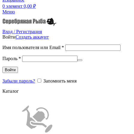
0
элемент
0,00
₽
Меню
Вход / Регистрация
Войти
Создать аккаунт
Имя пользователя или Email
*
Пароль
*
Войти
Забыли пароль?
Запомнить меня
Каталог