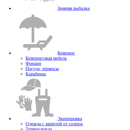
Зимняя рыбалка
Кемпинг
Кемпинговая мебель
Фонари
Посуда, термосы
Карабины
Экипировка
Одежда с защитой от солнца
Термоодежда