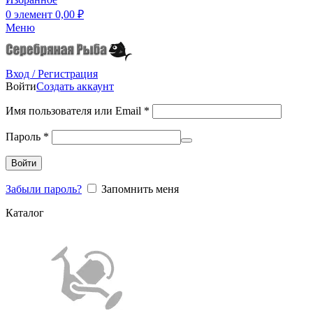
0
элемент
0,00
₽
Меню
Вход / Регистрация
Войти
Создать аккаунт
Имя пользователя или Email
*
Пароль
*
Войти
Забыли пароль?
Запомнить меня
Каталог