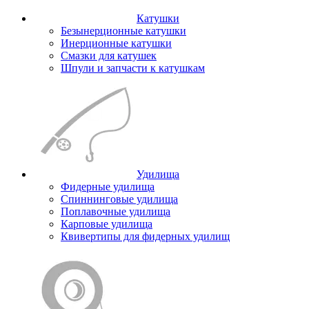
Катушки
Безынерционные катушки
Инерционные катушки
Смазки для катушек
Шпули и запчасти к катушкам
Удилища
Фидерные удилища
Спиннинговые удилища
Поплавочные удилища
Карповые удилища
Квивертипы для фидерных удилищ