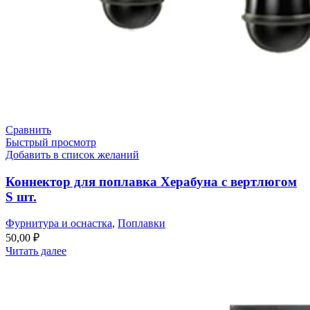
Сравнить
Быстрый просмотр
Добавить в список желаний
Коннектор для поплавка Херабуна с вертлюгом
S шт.
Фурнитура и оснастка
,
Поплавки
50,00
₽
Читать далее