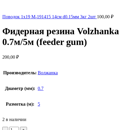
Поводок 1х19 M-191415 14см d0.15мм 3кг 2шт
100,00
₽
Фидерная резина Volzhanka
0.7м/5м (feeder gum)
200,00
₽
Производитель:
Волжанка
Диаметр (мм):
0.7
Размотка (м):
5
2 в наличии
Количество