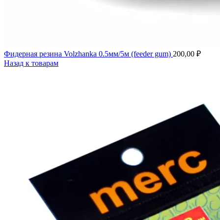
Фидерная резина Volzhanka 0.5мм/5м (feeder gum)
200,00
₽
Назад к товарам