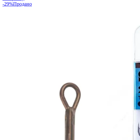
-29%
Продано