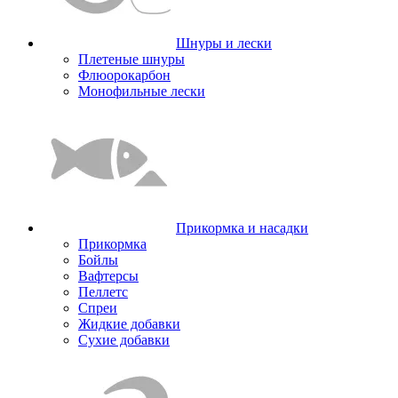
Шнуры и лески
Плетеные шнуры
Флюорокарбон
Монофильные лески
Прикормка и насадки
Прикормка
Бойлы
Вафтерсы
Пеллетс
Спреи
Жидкие добавки
Сухие добавки