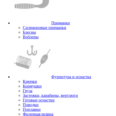
Приманки
Силиконовые приманки
Блесны
Воблеры
Фурнитура и оснастка
Крючки
Кормушки
Груза
Застежки, карабины, вертлюги
Готовые оснастки
Поводки
Поплавки
Фидерная резина