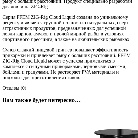
рыбу с больших расстояний. Продукт специально разработан
для ловли на ZIG-Rig.
Серия FFEM ZIG-Rig Cloud Liquid создана по уникальному
рецепту и является группой полностью натуральных, сверх
аттрактивных продуктов, предназначенных для успешной
ловли карпов, амуров и прочей мирной рыбы в условиях
спортивного прессинга, а также на любительских рыбалках.
Супер сладкий пищевой триггер повышает эффективность
прикормки и привлекает рыбу с больших расстояний. FFEM
ZIG-Rig Cloud Liquid может с успехом применяться в
комплексе с сыпучими прикормками, зерновыми смесями,
бойлами и гранулами. Не растворяет PVA материалы и
подходит для приготовления стиков.
Отзывы (0)
Вам также будет интересно…