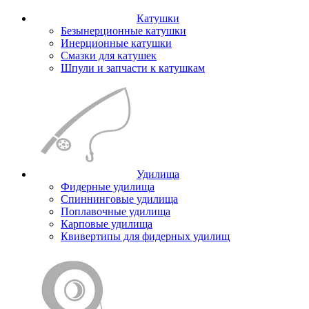
Катушки
Безынерционные катушки
Инерционные катушки
Смазки для катушек
Шпули и запчасти к катушкам
Удилища
Фидерные удилища
Спиннинговые удилища
Поплавочные удилища
Карповые удилища
Квивертипы для фидерных удилищ