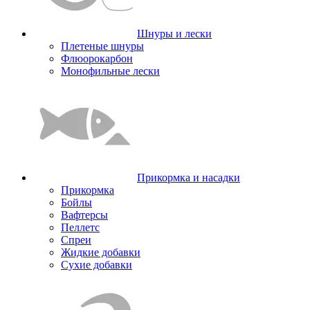
Шнуры и лески
Плетеные шнуры
Флюорокарбон
Монофильные лески
Прикормка и насадки
Прикормка
Бойлы
Вафтерсы
Пеллетс
Спреи
Жидкие добавки
Сухие добавки