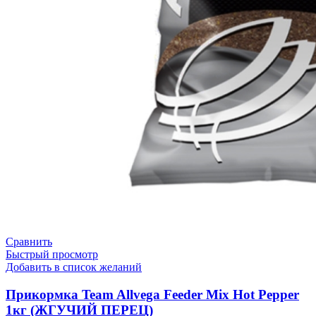
Сравнить
Быстрый просмотр
Добавить в список желаний
Прикормка Team Allvega Feeder Mix Hot Pepper
1кг (ЖГУЧИЙ ПЕРЕЦ)