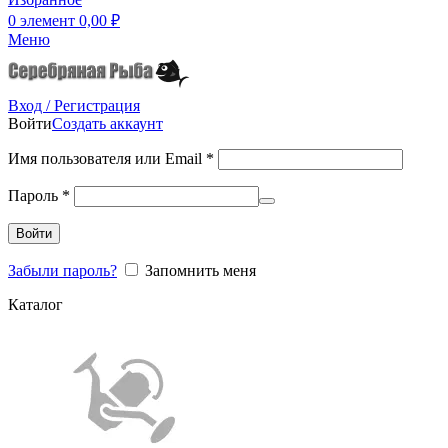
0
элемент
0,00
₽
Меню
Вход / Регистрация
Войти
Создать аккаунт
Имя пользователя или Email
*
Пароль
*
Войти
Забыли пароль?
Запомнить меня
Каталог