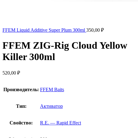
FFEM Liquid Additive Super Plum 300ml
350,00
₽
FFEM ZIG-Rig Cloud Yellow
Killer 300ml
520,00
₽
Производитель:
FFEM Baits
Тип:
Активатор
Свойство:
R.E. — Rapid Effect