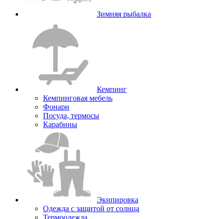
Зимняя рыбалка
Кемпинг
Кемпинговая мебель
Фонари
Посуда, термосы
Карабины
Экипировка
Одежда с защитой от солнца
Термоодежда