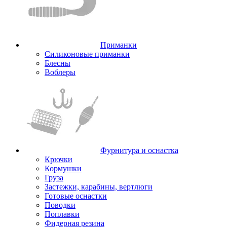
Приманки
Силиконовые приманки
Блесны
Воблеры
Фурнитура и оснастка
Крючки
Кормушки
Груза
Застежки, карабины, вертлюги
Готовые оснастки
Поводки
Поплавки
Фидерная резина