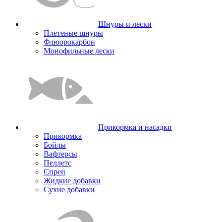
Шнуры и лески
Плетеные шнуры
Флюорокарбон
Монофильные лески
Прикормка и насадки
Прикормка
Бойлы
Вафтерсы
Пеллетс
Спреи
Жидкие добавки
Сухие добавки