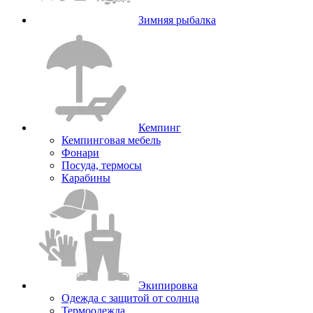
Зимняя рыбалка
Кемпинг
Кемпинговая мебель
Фонари
Посуда, термосы
Карабины
Экипировка
Одежда с защитой от солнца
Термоодежда