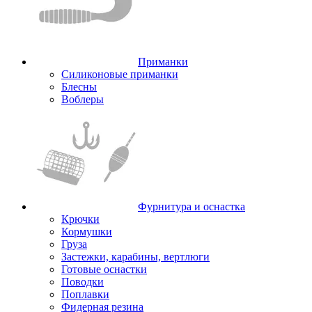
Приманки
Силиконовые приманки
Блесны
Воблеры
Фурнитура и оснастка
Крючки
Кормушки
Груза
Застежки, карабины, вертлюги
Готовые оснастки
Поводки
Поплавки
Фидерная резина