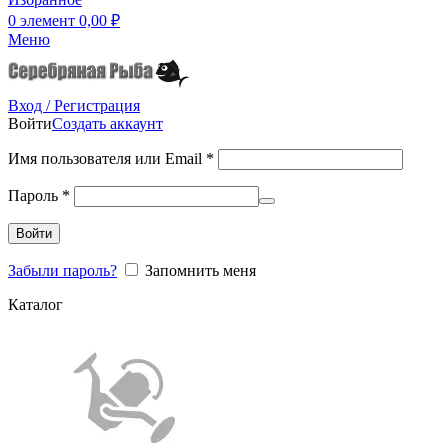
0
элемент
0,00
₽
Меню
Вход / Регистрация
Войти
Создать аккаунт
Имя пользователя или Email
*
Пароль
*
Войти
Забыли пароль?
Запомнить меня
Каталог