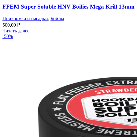
FFEM Super Soluble HNV Boilies Mega Krill 13mm
Прикормка и насадки
,
Бойлы
500,00
₽
Читать далее
-50%