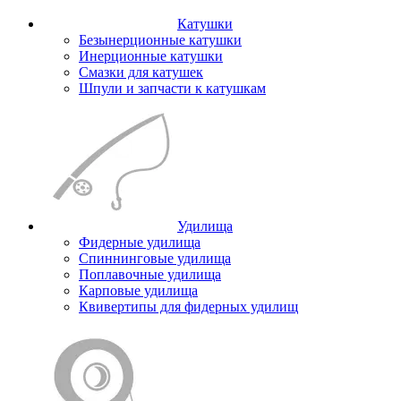
Катушки
Безынерционные катушки
Инерционные катушки
Смазки для катушек
Шпули и запчасти к катушкам
Удилища
Фидерные удилища
Спиннинговые удилища
Поплавочные удилища
Карповые удилища
Квивертипы для фидерных удилищ