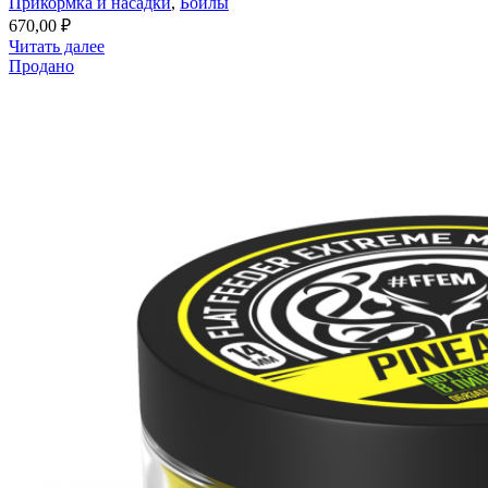
Прикормка и насадки
,
Бойлы
670,00
₽
Читать далее
Продано