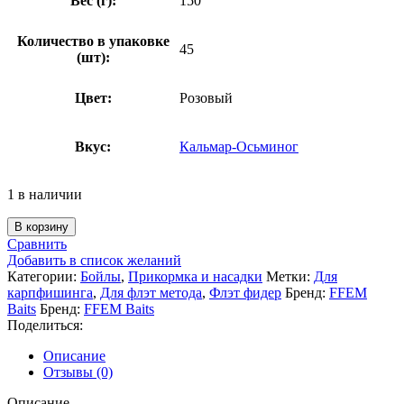
Вес (г):
150
Количество в упаковке
45
(шт):
Цвет:
Розовый
Вкус:
Кальмар-Осьминог
1 в наличии
В корзину
Сравнить
Добавить в список желаний
Категории:
Бойлы
,
Прикормка и насадки
Метки:
Для
карпфишинга
,
Для флэт метода
,
Флэт фидер
Бренд:
FFEM
Baits
Бренд:
FFEM Baits
Поделиться:
Описание
Отзывы (0)
Описание