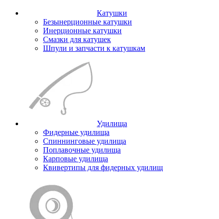
Катушки
Безынерционные катушки
Инерционные катушки
Смазки для катушек
Шпули и запчасти к катушкам
Удилища
Фидерные удилища
Спиннинговые удилища
Поплавочные удилища
Карповые удилища
Квивертипы для фидерных удилищ