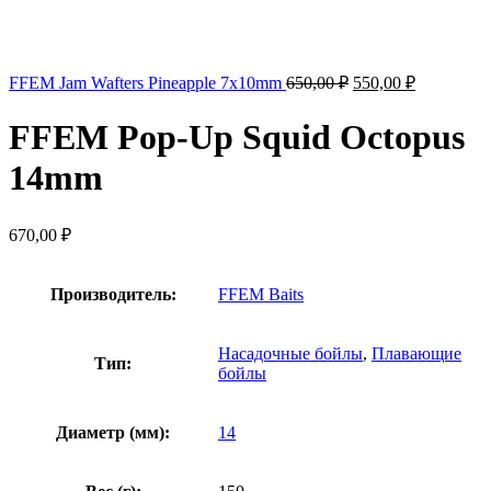
FFEM Jam Wafters Pineapple 7x10mm
650,00
₽
550,00
₽
FFEM Pop-Up Squid Octopus
14mm
670,00
₽
Производитель:
FFEM Baits
Насадочные бойлы
,
Плавающие
Тип:
бойлы
Диаметр (мм):
14