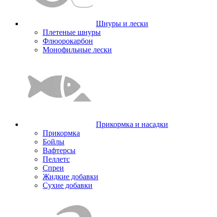
Шнуры и лески
Плетеные шнуры
Флюорокарбон
Монофильные лески
Прикормка и насадки
Прикормка
Бойлы
Вафтерсы
Пеллетс
Спреи
Жидкие добавки
Сухие добавки