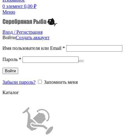
0
элемент
0,00
₽
Меню
Вход / Регистрация
Войти
Создать аккаунт
Имя пользователя или Email
*
Пароль
*
Войти
Забыли пароль?
Запомнить меня
Каталог