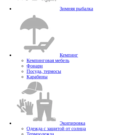
Зимняя рыбалка
Кемпинг
Кемпинговая мебель
Фонари
Посуда, термосы
Карабины
Экипировка
Одежда с защитой от солнца
Термоодежда