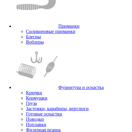
Приманки
Силиконовые приманки
Блесны
Воблеры
Фурнитура и оснастка
Крючки
Кормушки
Груза
Застежки, карабины, вертлюги
Готовые оснастки
Поводки
Поплавки
Фидерная резина