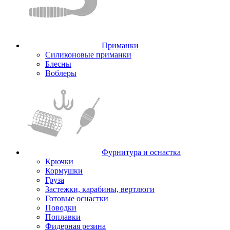
Приманки
Силиконовые приманки
Блесны
Воблеры
Фурнитура и оснастка
Крючки
Кормушки
Груза
Застежки, карабины, вертлюги
Готовые оснастки
Поводки
Поплавки
Фидерная резина