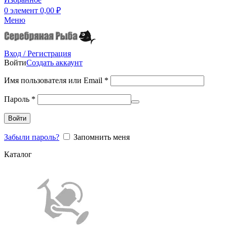
0
элемент
0,00
₽
Меню
Вход / Регистрация
Войти
Создать аккаунт
Имя пользователя или Email
*
Пароль
*
Войти
Забыли пароль?
Запомнить меня
Каталог