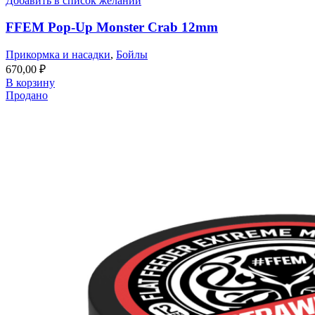
Добавить в список желаний
FFEM Pop-Up Monster Crab 12mm
Прикормка и насадки
,
Бойлы
670,00
₽
В корзину
Продано