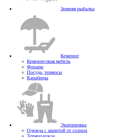
Зимняя рыбалка
Кемпинг
Кемпинговая мебель
Фонари
Посуда, термосы
Карабины
Экипировка
Одежда с защитой от солнца
Термоодежда