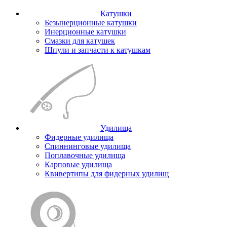
Катушки
Безынерционные катушки
Инерционные катушки
Смазки для катушек
Шпули и запчасти к катушкам
Удилища
Фидерные удилища
Спиннинговые удилища
Поплавочные удилища
Карповые удилища
Квивертипы для фидерных удилищ