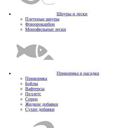
Шнуры и лески
Плетеные шнуры
Флюорокарбон
Монофильные лески
Прикормка и насадки
Прикормка
Бойлы
Вафтерсы
Пеллетс
Спреи
Жидкие добавки
Сухие добавки