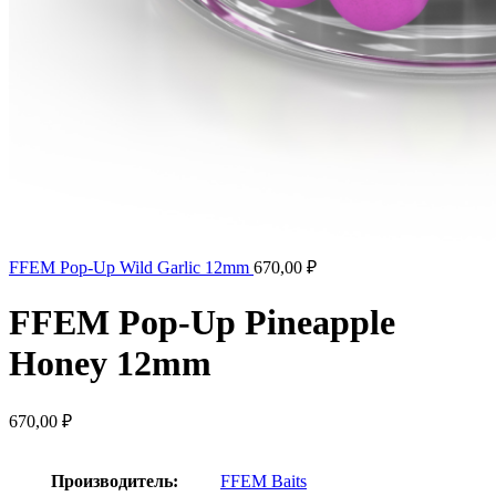
FFEM Pop-Up Wild Garlic 12mm
670,00
₽
FFEM Pop-Up Pineapple
Honey 12mm
670,00
₽
Производитель:
FFEM Baits