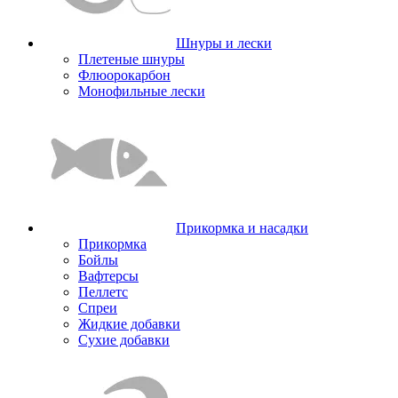
Шнуры и лески
Плетеные шнуры
Флюорокарбон
Монофильные лески
Прикормка и насадки
Прикормка
Бойлы
Вафтерсы
Пеллетс
Спреи
Жидкие добавки
Сухие добавки