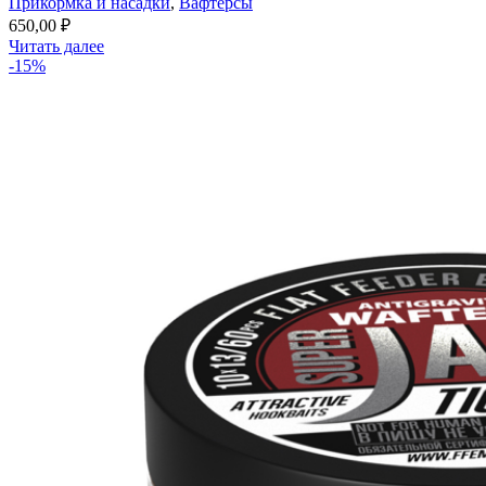
Прикормка и насадки
,
Вафтерсы
650,00
₽
Читать далее
-15%