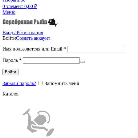
0
элемент
0,00
₽
Меню
Вход / Регистрация
Войти
Создать аккаунт
Имя пользователя или Email
*
Пароль
*
Войти
Забыли пароль?
Запомнить меня
Каталог