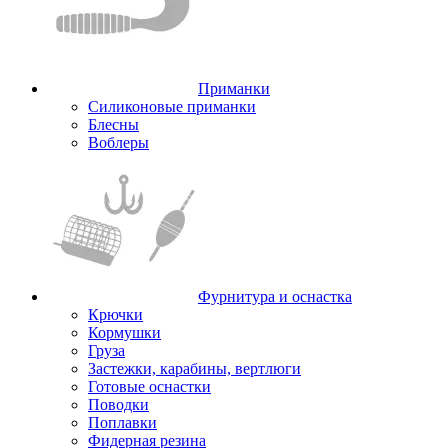
Приманки
Силиконовые приманки
Блесны
Воблеры
Фурнитура и оснастка
Крючки
Кормушки
Груза
Застежки, карабины, вертлюги
Готовые оснастки
Поводки
Поплавки
Фидерная резина