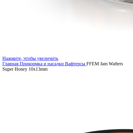
Нажмите, чтобы увеличить
Главная
Прикормка и насадки
Вафтерсы
FFEM Jam Wafters
Super Honey 10x13mm