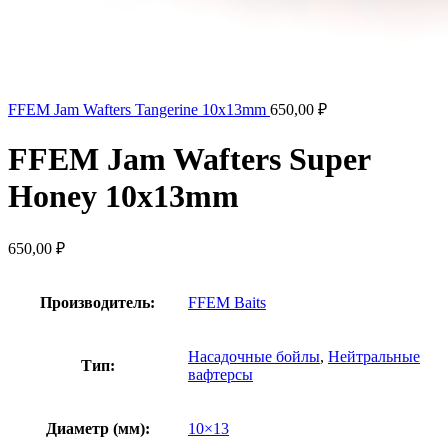
FFEM Jam Wafters Tangerine 10x13mm
650,00
₽
FFEM Jam Wafters Super
Honey 10x13mm
650,00
₽
Производитель:
FFEM Baits
Насадочные бойлы
,
Нейтральные
Тип:
вафтерсы
Диаметр (мм):
10×13