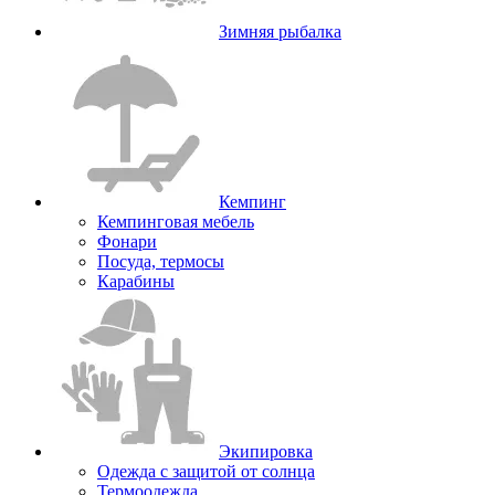
Зимняя рыбалка
Кемпинг
Кемпинговая мебель
Фонари
Посуда, термосы
Карабины
Экипировка
Одежда с защитой от солнца
Термоодежда