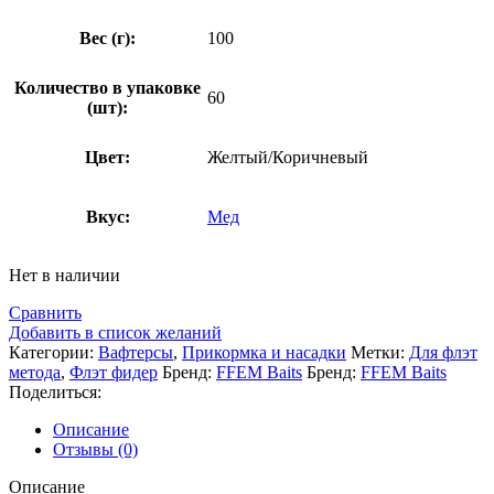
Вес (г):
100
Количество в упаковке
60
(шт):
Цвет:
Желтый/Коричневый
Вкус:
Мед
Нет в наличии
Сравнить
Добавить в список желаний
Категории:
Вафтерсы
,
Прикормка и насадки
Метки:
Для флэт
метода
,
Флэт фидер
Бренд:
FFEM Baits
Бренд:
FFEM Baits
Поделиться:
Описание
Отзывы (0)
Описание