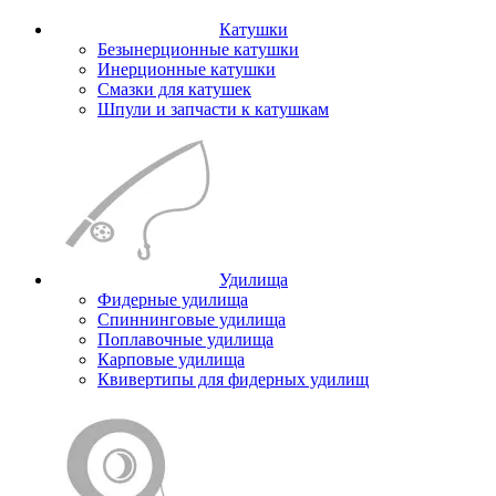
Катушки
Безынерционные катушки
Инерционные катушки
Смазки для катушек
Шпули и запчасти к катушкам
Удилища
Фидерные удилища
Спиннинговые удилища
Поплавочные удилища
Карповые удилища
Квивертипы для фидерных удилищ