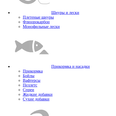
Шнуры и лески
Плетеные шнуры
Флюорокарбон
Монофильные лески
Прикормка и насадки
Прикормка
Бойлы
Вафтерсы
Пеллетс
Спреи
Жидкие добавки
Сухие добавки