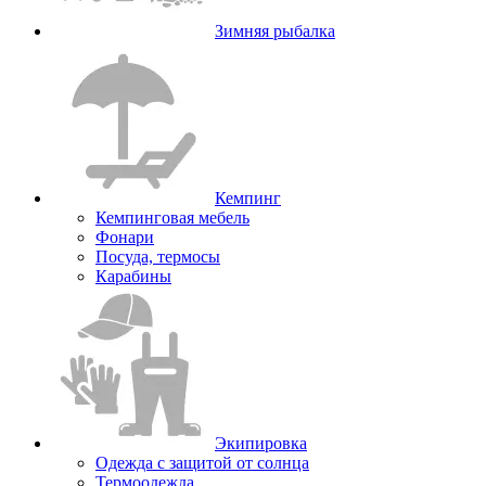
Зимняя рыбалка
Кемпинг
Кемпинговая мебель
Фонари
Посуда, термосы
Карабины
Экипировка
Одежда с защитой от солнца
Термоодежда