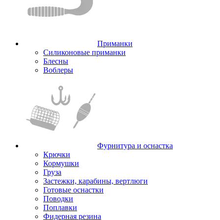
Приманки
Силиконовые приманки
Блесны
Воблеры
Фурнитура и оснастка
Крючки
Кормушки
Груза
Застежки, карабины, вертлюги
Готовые оснастки
Поводки
Поплавки
Фидерная резина