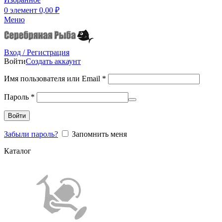
0
элемент
0,00
₽
Меню
Вход / Регистрация
Войти
Создать аккаунт
Имя пользователя или Email
*
Пароль
*
Войти
Забыли пароль?
Запомнить меня
Каталог