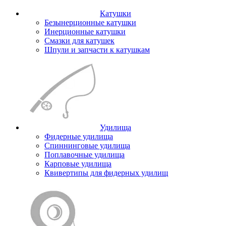
Катушки
Безынерционные катушки
Инерционные катушки
Смазки для катушек
Шпули и запчасти к катушкам
Удилища
Фидерные удилища
Спиннинговые удилища
Поплавочные удилища
Карповые удилища
Квивертипы для фидерных удилищ