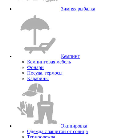
Зимняя рыбалка
Кемпинг
Кемпинговая мебель
Фонари
Посуда, термосы
Карабины
Экипировка
Одежда с защитой от солнца
Термоодежда