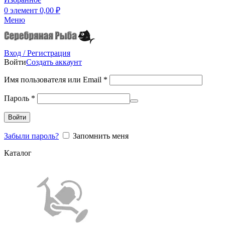
0
элемент
0,00
₽
Меню
Вход / Регистрация
Войти
Создать аккаунт
Имя пользователя или Email
*
Пароль
*
Войти
Забыли пароль?
Запомнить меня
Каталог