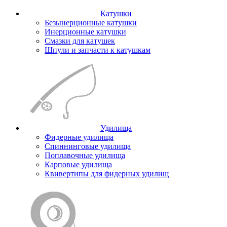
Катушки
Безынерционные катушки
Инерционные катушки
Смазки для катушек
Шпули и запчасти к катушкам
Удилища
Фидерные удилища
Спиннинговые удилища
Поплавочные удилища
Карповые удилища
Квивертипы для фидерных удилищ