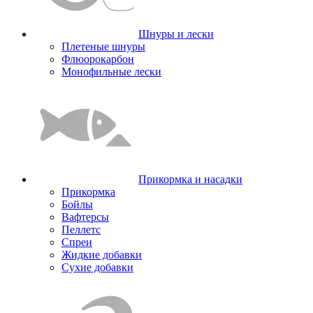
Шнуры и лески
Плетеные шнуры
Флюорокарбон
Монофильные лески
Прикормка и насадки
Прикормка
Бойлы
Вафтерсы
Пеллетс
Спреи
Жидкие добавки
Сухие добавки